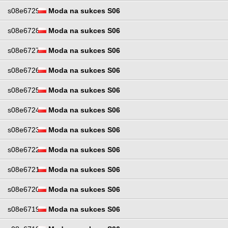
s08e6729
Moda na sukces S06
s08e6728
Moda na sukces S06
s08e6727
Moda na sukces S06
s08e6726
Moda na sukces S06
s08e6725
Moda na sukces S06
s08e6724
Moda na sukces S06
s08e6723
Moda na sukces S06
s08e6722
Moda na sukces S06
s08e6721
Moda na sukces S06
s08e6720
Moda na sukces S06
s08e6719
Moda na sukces S06