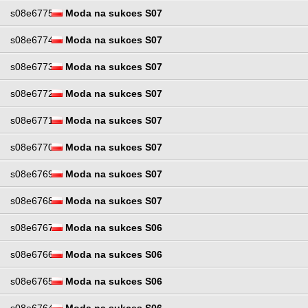
s08e6775
Moda na sukces S07
s08e6774
Moda na sukces S07
s08e6773
Moda na sukces S07
s08e6772
Moda na sukces S07
s08e6771
Moda na sukces S07
s08e6770
Moda na sukces S07
s08e6769
Moda na sukces S07
s08e6768
Moda na sukces S07
s08e6767
Moda na sukces S06
s08e6766
Moda na sukces S06
s08e6765
Moda na sukces S06