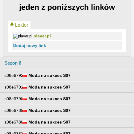
jeden z poniższych linków
Lektor
player.pl
Dodaj nowy link
Sezon 8
s08e6792
Moda na sukces S07
s08e6791
Moda na sukces S07
s08e6790
Moda na sukces S07
s08e6789
Moda na sukces S07
s08e6788
Moda na sukces S07
s08e6787
Moda na sukces S07