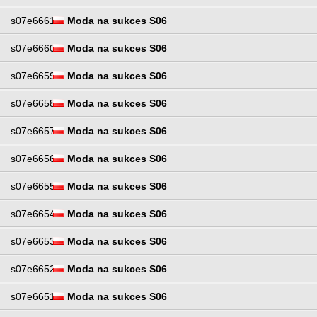
s07e6661
Moda na sukces S06
s07e6660
Moda na sukces S06
s07e6659
Moda na sukces S06
s07e6658
Moda na sukces S06
s07e6657
Moda na sukces S06
s07e6656
Moda na sukces S06
s07e6655
Moda na sukces S06
s07e6654
Moda na sukces S06
s07e6653
Moda na sukces S06
s07e6652
Moda na sukces S06
s07e6651
Moda na sukces S06