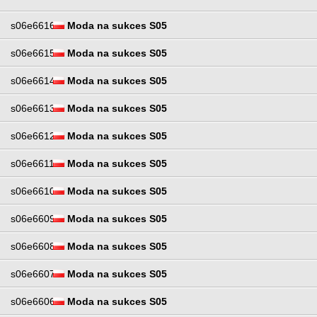
s06e6616
Moda na sukces S05
s06e6615
Moda na sukces S05
s06e6614
Moda na sukces S05
s06e6613
Moda na sukces S05
s06e6612
Moda na sukces S05
s06e6611
Moda na sukces S05
s06e6610
Moda na sukces S05
s06e6609
Moda na sukces S05
s06e6608
Moda na sukces S05
s06e6607
Moda na sukces S05
s06e6606
Moda na sukces S05