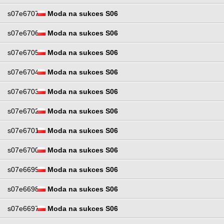
s07e6707
Moda na sukces S06
s07e6706
Moda na sukces S06
s07e6705
Moda na sukces S06
s07e6704
Moda na sukces S06
s07e6703
Moda na sukces S06
s07e6702
Moda na sukces S06
s07e6701
Moda na sukces S06
s07e6700
Moda na sukces S06
s07e6699
Moda na sukces S06
s07e6698
Moda na sukces S06
s07e6697
Moda na sukces S06