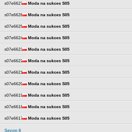
s07e6627
Moda na sukces S05
s07e6626
Moda na sukces S05
s07e6625
Moda na sukces S05
s07e6624
Moda na sukces S05
s07e6623
Moda na sukces S05
s07e6622
Moda na sukces S05
s07e6621
Moda na sukces S05
s07e6620
Moda na sukces S05
s07e6619
Moda na sukces S05
s07e6618
Moda na sukces S05
s07e6617
Moda na sukces S05
Sezon 6