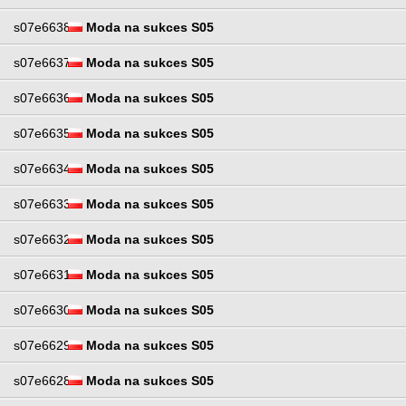
s07e6638
Moda na sukces S05
s07e6637
Moda na sukces S05
s07e6636
Moda na sukces S05
s07e6635
Moda na sukces S05
s07e6634
Moda na sukces S05
s07e6633
Moda na sukces S05
s07e6632
Moda na sukces S05
s07e6631
Moda na sukces S05
s07e6630
Moda na sukces S05
s07e6629
Moda na sukces S05
s07e6628
Moda na sukces S05