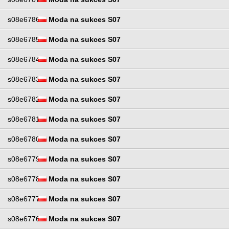
s08e6786
Moda na sukces S07
s08e6785
Moda na sukces S07
s08e6784
Moda na sukces S07
s08e6783
Moda na sukces S07
s08e6782
Moda na sukces S07
s08e6781
Moda na sukces S07
s08e6780
Moda na sukces S07
s08e6779
Moda na sukces S07
s08e6778
Moda na sukces S07
s08e6777
Moda na sukces S07
s08e6776
Moda na sukces S07