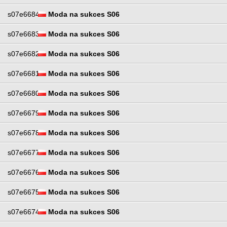
s07e6684
Moda na sukces S06
s07e6683
Moda na sukces S06
s07e6682
Moda na sukces S06
s07e6681
Moda na sukces S06
s07e6680
Moda na sukces S06
s07e6679
Moda na sukces S06
s07e6678
Moda na sukces S06
s07e6677
Moda na sukces S06
s07e6676
Moda na sukces S06
s07e6675
Moda na sukces S06
s07e6674
Moda na sukces S06