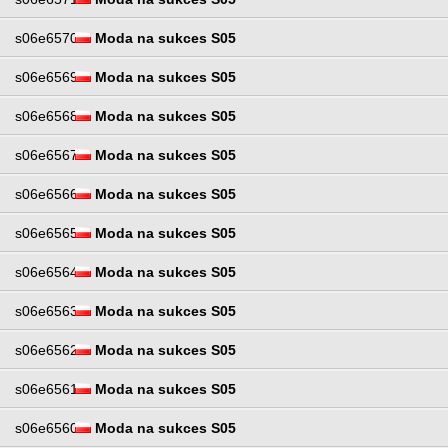
s06e6570
Moda na sukces S05
s06e6569
Moda na sukces S05
s06e6568
Moda na sukces S05
s06e6567
Moda na sukces S05
s06e6566
Moda na sukces S05
s06e6565
Moda na sukces S05
s06e6564
Moda na sukces S05
s06e6563
Moda na sukces S05
s06e6562
Moda na sukces S05
s06e6561
Moda na sukces S05
s06e6560
Moda na sukces S05