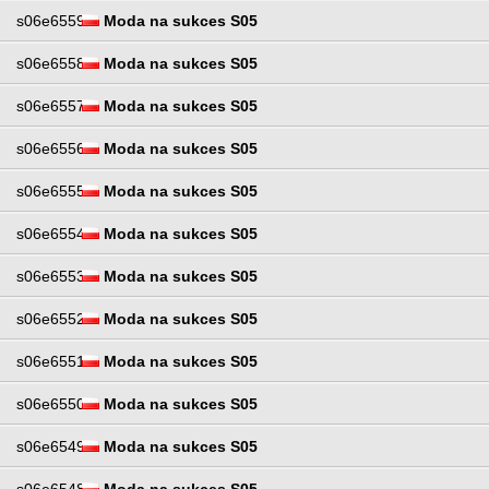
s06e6559
Moda na sukces S05
s06e6558
Moda na sukces S05
s06e6557
Moda na sukces S05
s06e6556
Moda na sukces S05
s06e6555
Moda na sukces S05
s06e6554
Moda na sukces S05
s06e6553
Moda na sukces S05
s06e6552
Moda na sukces S05
s06e6551
Moda na sukces S05
s06e6550
Moda na sukces S05
s06e6549
Moda na sukces S05