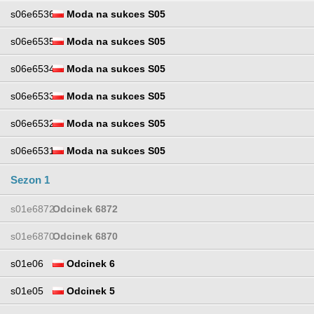
s06e6536
Moda na sukces S05
s06e6535
Moda na sukces S05
s06e6534
Moda na sukces S05
s06e6533
Moda na sukces S05
s06e6532
Moda na sukces S05
s06e6531
Moda na sukces S05
Sezon 1
s01e6872
Odcinek 6872
s01e6870
Odcinek 6870
s01e06
Odcinek 6
s01e05
Odcinek 5