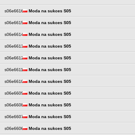
s06e6616
Moda na sukces S05
s06e6615
Moda na sukces S05
s06e6614
Moda na sukces S05
s06e6613
Moda na sukces S05
s06e6612
Moda na sukces S05
s06e6611
Moda na sukces S05
s06e6610
Moda na sukces S05
s06e6609
Moda na sukces S05
s06e6608
Moda na sukces S05
s06e6607
Moda na sukces S05
s06e6606
Moda na sukces S05