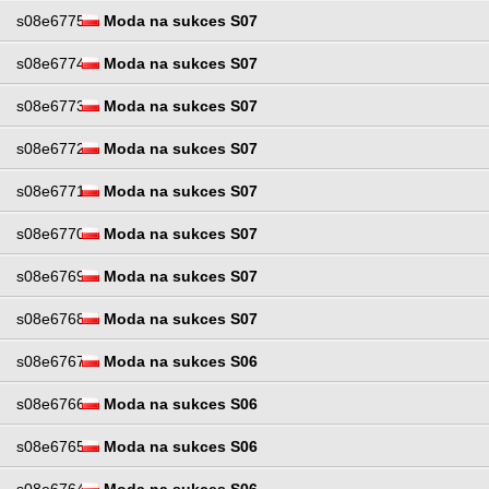
s08e6775
Moda na sukces S07
s08e6774
Moda na sukces S07
s08e6773
Moda na sukces S07
s08e6772
Moda na sukces S07
s08e6771
Moda na sukces S07
s08e6770
Moda na sukces S07
s08e6769
Moda na sukces S07
s08e6768
Moda na sukces S07
s08e6767
Moda na sukces S06
s08e6766
Moda na sukces S06
s08e6765
Moda na sukces S06