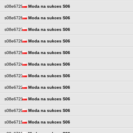
s08e6729
Moda na sukces S06
s08e6728
Moda na sukces S06
s08e6727
Moda na sukces S06
s08e6726
Moda na sukces S06
s08e6725
Moda na sukces S06
s08e6724
Moda na sukces S06
s08e6723
Moda na sukces S06
s08e6722
Moda na sukces S06
s08e6721
Moda na sukces S06
s08e6720
Moda na sukces S06
s08e6719
Moda na sukces S06