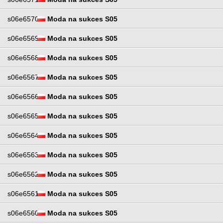
s06e6570
Moda na sukces S05
s06e6569
Moda na sukces S05
s06e6568
Moda na sukces S05
s06e6567
Moda na sukces S05
s06e6566
Moda na sukces S05
s06e6565
Moda na sukces S05
s06e6564
Moda na sukces S05
s06e6563
Moda na sukces S05
s06e6562
Moda na sukces S05
s06e6561
Moda na sukces S05
s06e6560
Moda na sukces S05