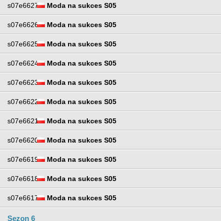
s07e6627
Moda na sukces S05
s07e6626
Moda na sukces S05
s07e6625
Moda na sukces S05
s07e6624
Moda na sukces S05
s07e6623
Moda na sukces S05
s07e6622
Moda na sukces S05
s07e6621
Moda na sukces S05
s07e6620
Moda na sukces S05
s07e6619
Moda na sukces S05
s07e6618
Moda na sukces S05
s07e6617
Moda na sukces S05
Sezon 6