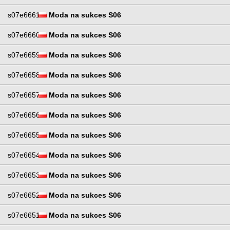
s07e6661
Moda na sukces S06
s07e6660
Moda na sukces S06
s07e6659
Moda na sukces S06
s07e6658
Moda na sukces S06
s07e6657
Moda na sukces S06
s07e6656
Moda na sukces S06
s07e6655
Moda na sukces S06
s07e6654
Moda na sukces S06
s07e6653
Moda na sukces S06
s07e6652
Moda na sukces S06
s07e6651
Moda na sukces S06