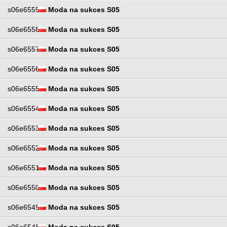
s06e6559
Moda na sukces S05
s06e6558
Moda na sukces S05
s06e6557
Moda na sukces S05
s06e6556
Moda na sukces S05
s06e6555
Moda na sukces S05
s06e6554
Moda na sukces S05
s06e6553
Moda na sukces S05
s06e6552
Moda na sukces S05
s06e6551
Moda na sukces S05
s06e6550
Moda na sukces S05
s06e6549
Moda na sukces S05