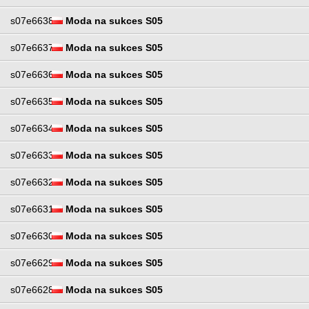
s07e6638
Moda na sukces S05
s07e6637
Moda na sukces S05
s07e6636
Moda na sukces S05
s07e6635
Moda na sukces S05
s07e6634
Moda na sukces S05
s07e6633
Moda na sukces S05
s07e6632
Moda na sukces S05
s07e6631
Moda na sukces S05
s07e6630
Moda na sukces S05
s07e6629
Moda na sukces S05
s07e6628
Moda na sukces S05