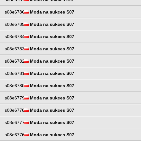
s08e6786
Moda na sukces S07
s08e6785
Moda na sukces S07
s08e6784
Moda na sukces S07
s08e6783
Moda na sukces S07
s08e6782
Moda na sukces S07
s08e6781
Moda na sukces S07
s08e6780
Moda na sukces S07
s08e6779
Moda na sukces S07
s08e6778
Moda na sukces S07
s08e6777
Moda na sukces S07
s08e6776
Moda na sukces S07