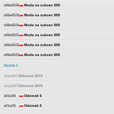
s06e6536
Moda na sukces S05
s06e6535
Moda na sukces S05
s06e6534
Moda na sukces S05
s06e6533
Moda na sukces S05
s06e6532
Moda na sukces S05
s06e6531
Moda na sukces S05
Sezon 1
s01e6872
Odcinek 6872
s01e6870
Odcinek 6870
s01e06
Odcinek 6
s01e05
Odcinek 5