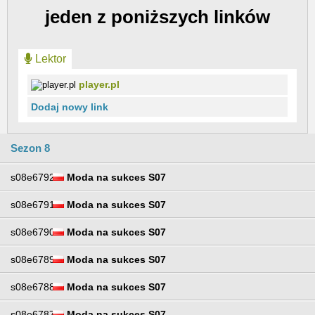
jeden z poniższych linków
Lektor
player.pl
Dodaj nowy link
Sezon 8
s08e6792
Moda na sukces S07
s08e6791
Moda na sukces S07
s08e6790
Moda na sukces S07
s08e6789
Moda na sukces S07
s08e6788
Moda na sukces S07
s08e6787
Moda na sukces S07