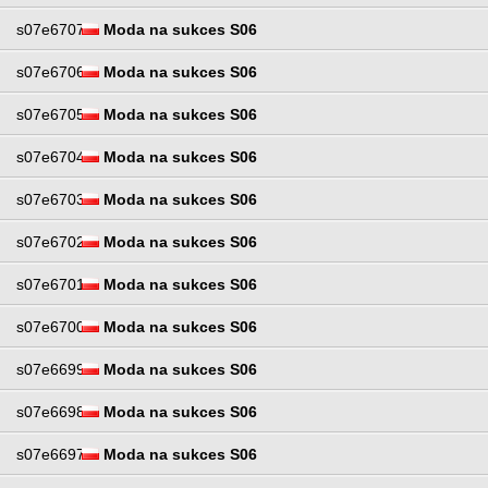
s07e6707
Moda na sukces S06
s07e6706
Moda na sukces S06
s07e6705
Moda na sukces S06
s07e6704
Moda na sukces S06
s07e6703
Moda na sukces S06
s07e6702
Moda na sukces S06
s07e6701
Moda na sukces S06
s07e6700
Moda na sukces S06
s07e6699
Moda na sukces S06
s07e6698
Moda na sukces S06
s07e6697
Moda na sukces S06