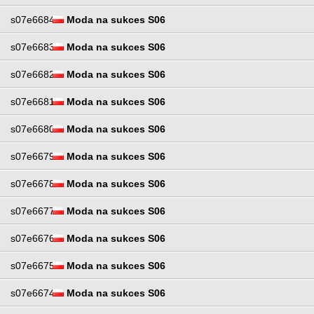
s07e6684
Moda na sukces S06
s07e6683
Moda na sukces S06
s07e6682
Moda na sukces S06
s07e6681
Moda na sukces S06
s07e6680
Moda na sukces S06
s07e6679
Moda na sukces S06
s07e6678
Moda na sukces S06
s07e6677
Moda na sukces S06
s07e6676
Moda na sukces S06
s07e6675
Moda na sukces S06
s07e6674
Moda na sukces S06