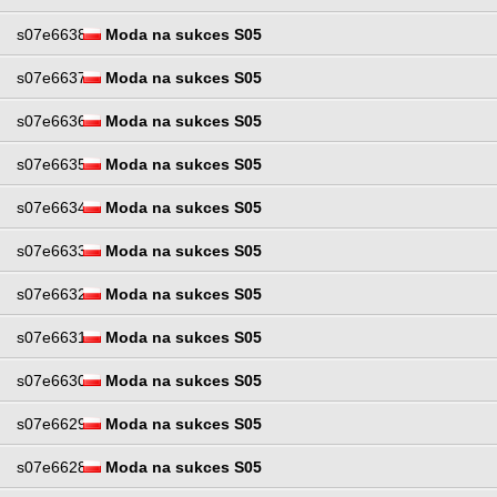
s07e6638
Moda na sukces S05
s07e6637
Moda na sukces S05
s07e6636
Moda na sukces S05
s07e6635
Moda na sukces S05
s07e6634
Moda na sukces S05
s07e6633
Moda na sukces S05
s07e6632
Moda na sukces S05
s07e6631
Moda na sukces S05
s07e6630
Moda na sukces S05
s07e6629
Moda na sukces S05
s07e6628
Moda na sukces S05