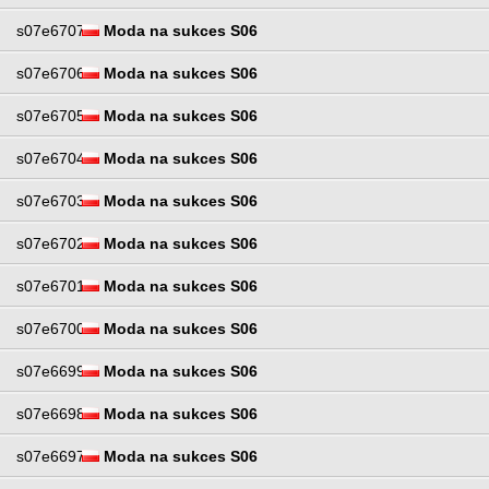
s07e6707
Moda na sukces S06
s07e6706
Moda na sukces S06
s07e6705
Moda na sukces S06
s07e6704
Moda na sukces S06
s07e6703
Moda na sukces S06
s07e6702
Moda na sukces S06
s07e6701
Moda na sukces S06
s07e6700
Moda na sukces S06
s07e6699
Moda na sukces S06
s07e6698
Moda na sukces S06
s07e6697
Moda na sukces S06