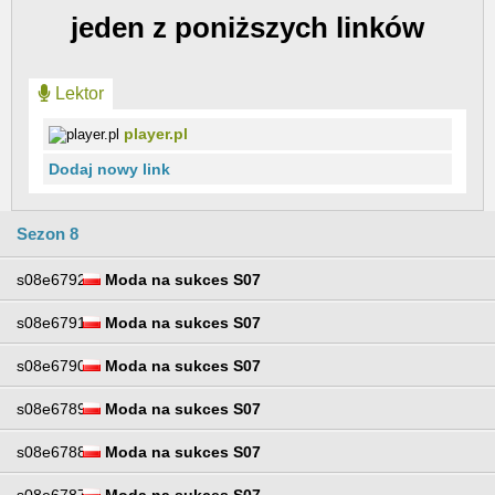
jeden z poniższych linków
Lektor
player.pl
Dodaj nowy link
Sezon 8
s08e6792
Moda na sukces S07
s08e6791
Moda na sukces S07
s08e6790
Moda na sukces S07
s08e6789
Moda na sukces S07
s08e6788
Moda na sukces S07