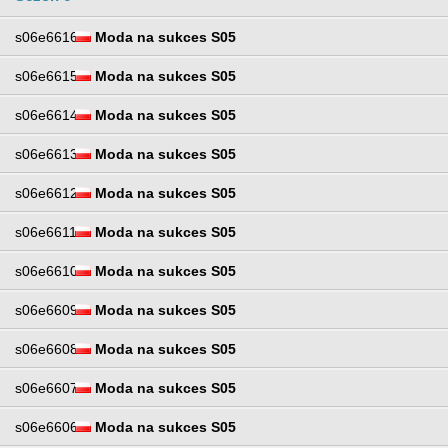
s06e6616
Moda na sukces S05
s06e6615
Moda na sukces S05
s06e6614
Moda na sukces S05
s06e6613
Moda na sukces S05
s06e6612
Moda na sukces S05
s06e6611
Moda na sukces S05
s06e6610
Moda na sukces S05
s06e6609
Moda na sukces S05
s06e6608
Moda na sukces S05
s06e6607
Moda na sukces S05
s06e6606
Moda na sukces S05