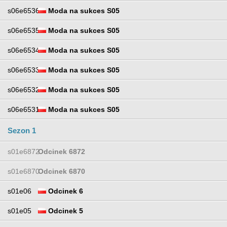
s06e6536
Moda na sukces S05
s06e6535
Moda na sukces S05
s06e6534
Moda na sukces S05
s06e6533
Moda na sukces S05
s06e6532
Moda na sukces S05
s06e6531
Moda na sukces S05
Sezon 1
s01e6872
Odcinek 6872
s01e6870
Odcinek 6870
s01e06
Odcinek 6
s01e05
Odcinek 5