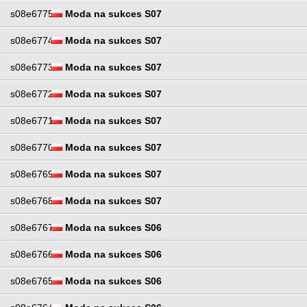
s08e6775
Moda na sukces S07
s08e6774
Moda na sukces S07
s08e6773
Moda na sukces S07
s08e6772
Moda na sukces S07
s08e6771
Moda na sukces S07
s08e6770
Moda na sukces S07
s08e6769
Moda na sukces S07
s08e6768
Moda na sukces S07
s08e6767
Moda na sukces S06
s08e6766
Moda na sukces S06
s08e6765
Moda na sukces S06