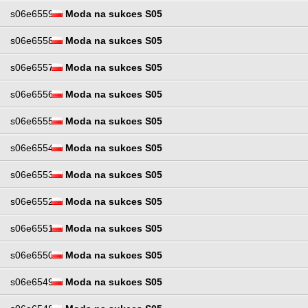
s06e6559
Moda na sukces S05
s06e6558
Moda na sukces S05
s06e6557
Moda na sukces S05
s06e6556
Moda na sukces S05
s06e6555
Moda na sukces S05
s06e6554
Moda na sukces S05
s06e6553
Moda na sukces S05
s06e6552
Moda na sukces S05
s06e6551
Moda na sukces S05
s06e6550
Moda na sukces S05
s06e6549
Moda na sukces S05