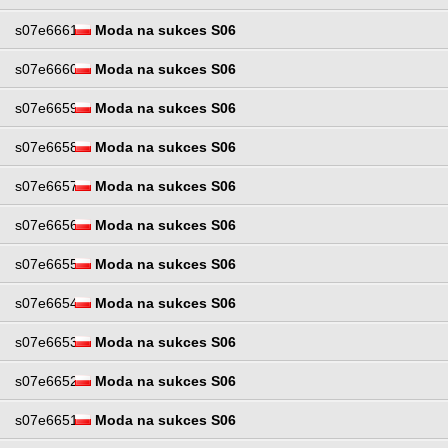
s07e6661
Moda na sukces S06
s07e6660
Moda na sukces S06
s07e6659
Moda na sukces S06
s07e6658
Moda na sukces S06
s07e6657
Moda na sukces S06
s07e6656
Moda na sukces S06
s07e6655
Moda na sukces S06
s07e6654
Moda na sukces S06
s07e6653
Moda na sukces S06
s07e6652
Moda na sukces S06
s07e6651
Moda na sukces S06