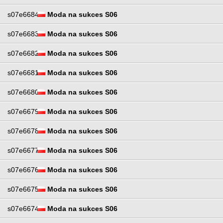
s07e6684
Moda na sukces S06
s07e6683
Moda na sukces S06
s07e6682
Moda na sukces S06
s07e6681
Moda na sukces S06
s07e6680
Moda na sukces S06
s07e6679
Moda na sukces S06
s07e6678
Moda na sukces S06
s07e6677
Moda na sukces S06
s07e6676
Moda na sukces S06
s07e6675
Moda na sukces S06
s07e6674
Moda na sukces S06