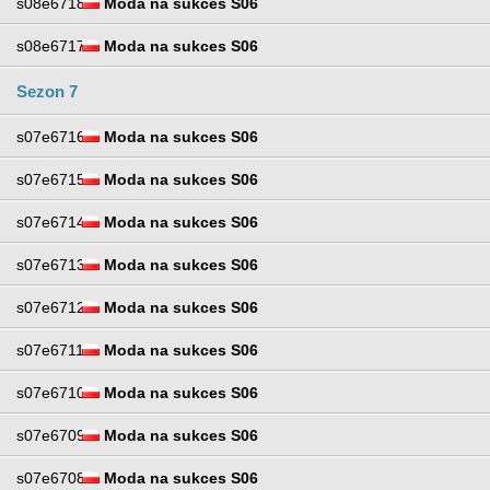
s08e6718
Moda na sukces S06
s08e6717
Moda na sukces S06
Sezon 7
s07e6716
Moda na sukces S06
s07e6715
Moda na sukces S06
s07e6714
Moda na sukces S06
s07e6713
Moda na sukces S06
s07e6712
Moda na sukces S06
s07e6711
Moda na sukces S06
s07e6710
Moda na sukces S06
s07e6709
Moda na sukces S06
s07e6708
Moda na sukces S06