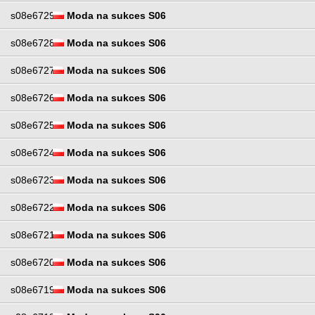
s08e6729
Moda na sukces S06
s08e6728
Moda na sukces S06
s08e6727
Moda na sukces S06
s08e6726
Moda na sukces S06
s08e6725
Moda na sukces S06
s08e6724
Moda na sukces S06
s08e6723
Moda na sukces S06
s08e6722
Moda na sukces S06
s08e6721
Moda na sukces S06
s08e6720
Moda na sukces S06
s08e6719
Moda na sukces S06