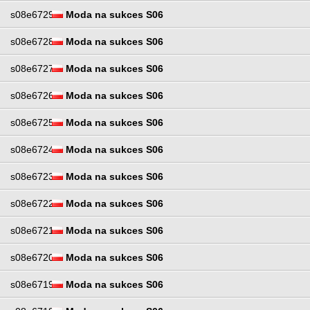
s08e6729
Moda na sukces S06
s08e6728
Moda na sukces S06
s08e6727
Moda na sukces S06
s08e6726
Moda na sukces S06
s08e6725
Moda na sukces S06
s08e6724
Moda na sukces S06
s08e6723
Moda na sukces S06
s08e6722
Moda na sukces S06
s08e6721
Moda na sukces S06
s08e6720
Moda na sukces S06
s08e6719
Moda na sukces S06