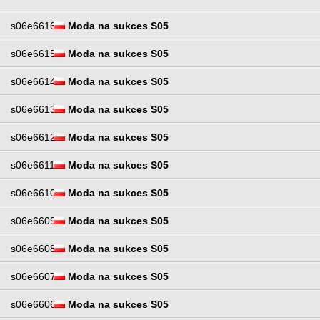
s06e6616
Moda na sukces S05
s06e6615
Moda na sukces S05
s06e6614
Moda na sukces S05
s06e6613
Moda na sukces S05
s06e6612
Moda na sukces S05
s06e6611
Moda na sukces S05
s06e6610
Moda na sukces S05
s06e6609
Moda na sukces S05
s06e6608
Moda na sukces S05
s06e6607
Moda na sukces S05
s06e6606
Moda na sukces S05