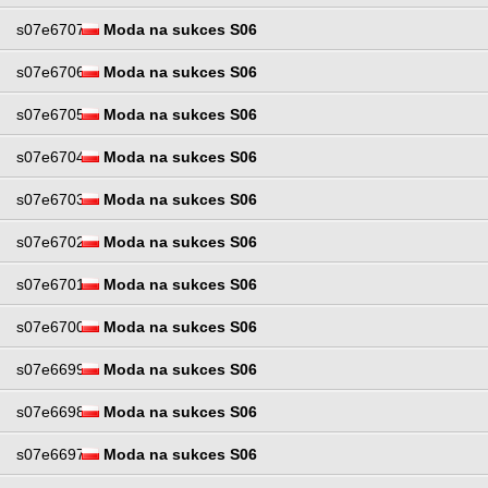
s07e6707
Moda na sukces S06
s07e6706
Moda na sukces S06
s07e6705
Moda na sukces S06
s07e6704
Moda na sukces S06
s07e6703
Moda na sukces S06
s07e6702
Moda na sukces S06
s07e6701
Moda na sukces S06
s07e6700
Moda na sukces S06
s07e6699
Moda na sukces S06
s07e6698
Moda na sukces S06
s07e6697
Moda na sukces S06