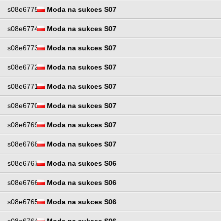
s08e6775
Moda na sukces S07
s08e6774
Moda na sukces S07
s08e6773
Moda na sukces S07
s08e6772
Moda na sukces S07
s08e6771
Moda na sukces S07
s08e6770
Moda na sukces S07
s08e6769
Moda na sukces S07
s08e6768
Moda na sukces S07
s08e6767
Moda na sukces S06
s08e6766
Moda na sukces S06
s08e6765
Moda na sukces S06