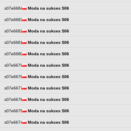
s07e6684
Moda na sukces S06
s07e6683
Moda na sukces S06
s07e6682
Moda na sukces S06
s07e6681
Moda na sukces S06
s07e6680
Moda na sukces S06
s07e6679
Moda na sukces S06
s07e6678
Moda na sukces S06
s07e6677
Moda na sukces S06
s07e6676
Moda na sukces S06
s07e6675
Moda na sukces S06
s07e6674
Moda na sukces S06