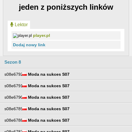
jeden z poniższych linków
Lektor
player.pl
Dodaj nowy link
Sezon 8
s08e6792
Moda na sukces S07
s08e6791
Moda na sukces S07
s08e6790
Moda na sukces S07
s08e6789
Moda na sukces S07
s08e6788
Moda na sukces S07
s08e6787
Moda na sukces S07