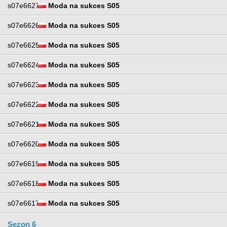
s07e6627
Moda na sukces S05
s07e6626
Moda na sukces S05
s07e6625
Moda na sukces S05
s07e6624
Moda na sukces S05
s07e6623
Moda na sukces S05
s07e6622
Moda na sukces S05
s07e6621
Moda na sukces S05
s07e6620
Moda na sukces S05
s07e6619
Moda na sukces S05
s07e6618
Moda na sukces S05
s07e6617
Moda na sukces S05
Sezon 6