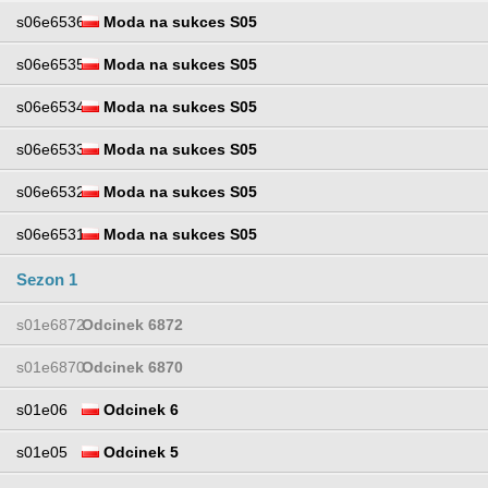
s06e6536
Moda na sukces S05
s06e6535
Moda na sukces S05
s06e6534
Moda na sukces S05
s06e6533
Moda na sukces S05
s06e6532
Moda na sukces S05
s06e6531
Moda na sukces S05
Sezon 1
s01e6872
Odcinek 6872
s01e6870
Odcinek 6870
s01e06
Odcinek 6
s01e05
Odcinek 5