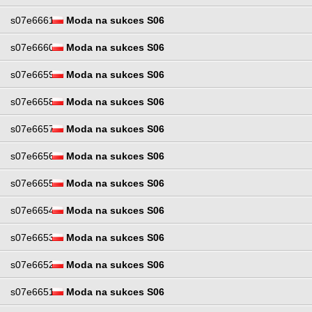
s07e6661
Moda na sukces S06
s07e6660
Moda na sukces S06
s07e6659
Moda na sukces S06
s07e6658
Moda na sukces S06
s07e6657
Moda na sukces S06
s07e6656
Moda na sukces S06
s07e6655
Moda na sukces S06
s07e6654
Moda na sukces S06
s07e6653
Moda na sukces S06
s07e6652
Moda na sukces S06
s07e6651
Moda na sukces S06