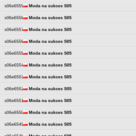
s06e6559
Moda na sukces S05
s06e6558
Moda na sukces S05
s06e6557
Moda na sukces S05
s06e6556
Moda na sukces S05
s06e6555
Moda na sukces S05
s06e6554
Moda na sukces S05
s06e6553
Moda na sukces S05
s06e6552
Moda na sukces S05
s06e6551
Moda na sukces S05
s06e6550
Moda na sukces S05
s06e6549
Moda na sukces S05