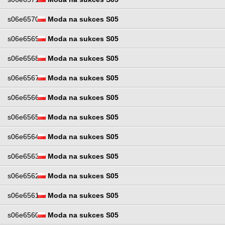
s06e6570
Moda na sukces S05
s06e6569
Moda na sukces S05
s06e6568
Moda na sukces S05
s06e6567
Moda na sukces S05
s06e6566
Moda na sukces S05
s06e6565
Moda na sukces S05
s06e6564
Moda na sukces S05
s06e6563
Moda na sukces S05
s06e6562
Moda na sukces S05
s06e6561
Moda na sukces S05
s06e6560
Moda na sukces S05