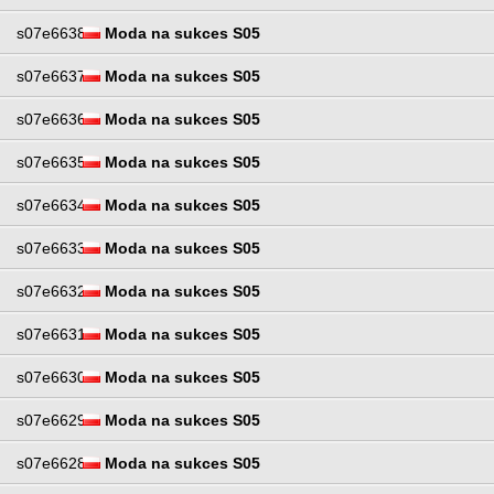
s07e6638
Moda na sukces S05
s07e6637
Moda na sukces S05
s07e6636
Moda na sukces S05
s07e6635
Moda na sukces S05
s07e6634
Moda na sukces S05
s07e6633
Moda na sukces S05
s07e6632
Moda na sukces S05
s07e6631
Moda na sukces S05
s07e6630
Moda na sukces S05
s07e6629
Moda na sukces S05
s07e6628
Moda na sukces S05