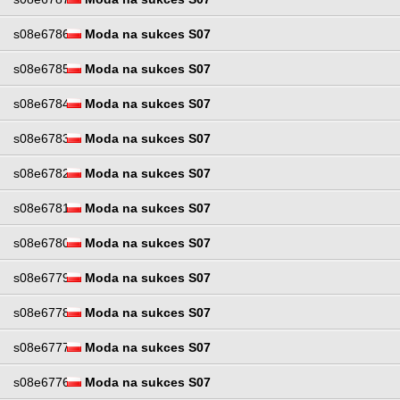
s08e6786
Moda na sukces S07
s08e6785
Moda na sukces S07
s08e6784
Moda na sukces S07
s08e6783
Moda na sukces S07
s08e6782
Moda na sukces S07
s08e6781
Moda na sukces S07
s08e6780
Moda na sukces S07
s08e6779
Moda na sukces S07
s08e6778
Moda na sukces S07
s08e6777
Moda na sukces S07
s08e6776
Moda na sukces S07