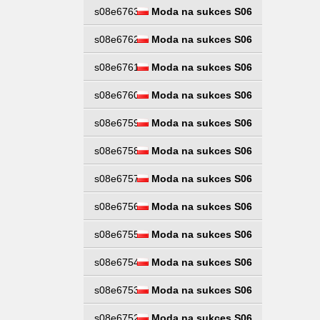
s08e6763
Moda na sukces S06
s08e6762
Moda na sukces S06
s08e6761
Moda na sukces S06
s08e6760
Moda na sukces S06
s08e6759
Moda na sukces S06
s08e6758
Moda na sukces S06
s08e6757
Moda na sukces S06
s08e6756
Moda na sukces S06
s08e6755
Moda na sukces S06
s08e6754
Moda na sukces S06
s08e6753
Moda na sukces S06
s08e6752
Moda na sukces S06