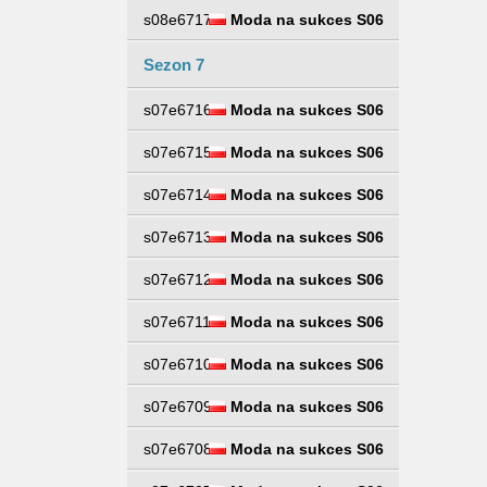
s08e6717
Moda na sukces S06
Sezon 7
s07e6716
Moda na sukces S06
s07e6715
Moda na sukces S06
s07e6714
Moda na sukces S06
s07e6713
Moda na sukces S06
s07e6712
Moda na sukces S06
s07e6711
Moda na sukces S06
s07e6710
Moda na sukces S06
s07e6709
Moda na sukces S06
s07e6708
Moda na sukces S06