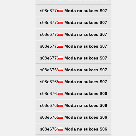
s08e6774
Moda na sukces S07
s08e6773
Moda na sukces S07
s08e6772
Moda na sukces S07
s08e6771
Moda na sukces S07
s08e6770
Moda na sukces S07
s08e6769
Moda na sukces S07
s08e6768
Moda na sukces S07
s08e6767
Moda na sukces S06
s08e6766
Moda na sukces S06
s08e6765
Moda na sukces S06
s08e6764
Moda na sukces S06