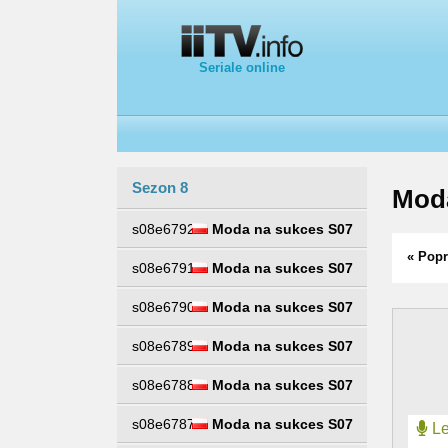
Seriale online
Sezon 8
Mod
s08e6792
Moda na sukces S07
« Popr
s08e6791
Moda na sukces S07
s08e6790
Moda na sukces S07
s08e6789
Moda na sukces S07
s08e6788
Moda na sukces S07
s08e6787
Moda na sukces S07
Le