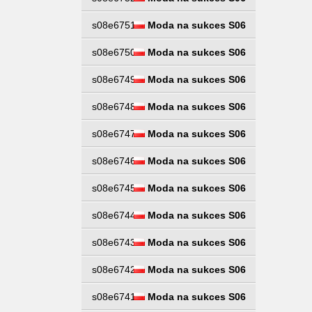
s08e6751
Moda na sukces S06
s08e6750
Moda na sukces S06
s08e6749
Moda na sukces S06
s08e6748
Moda na sukces S06
s08e6747
Moda na sukces S06
s08e6746
Moda na sukces S06
s08e6745
Moda na sukces S06
s08e6744
Moda na sukces S06
s08e6743
Moda na sukces S06
s08e6742
Moda na sukces S06
s08e6741
Moda na sukces S06