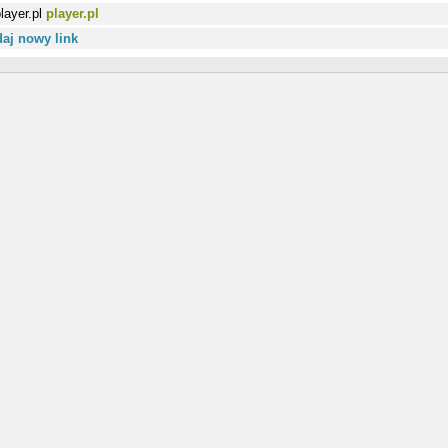
player.pl
aj nowy link