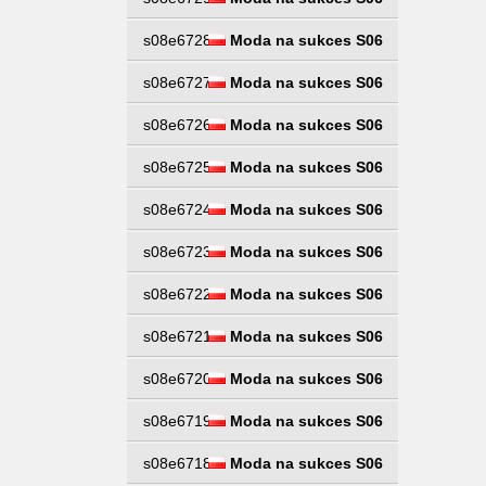
s08e6728
Moda na sukces S06
s08e6727
Moda na sukces S06
s08e6726
Moda na sukces S06
s08e6725
Moda na sukces S06
s08e6724
Moda na sukces S06
s08e6723
Moda na sukces S06
s08e6722
Moda na sukces S06
s08e6721
Moda na sukces S06
s08e6720
Moda na sukces S06
s08e6719
Moda na sukces S06
s08e6718
Moda na sukces S06