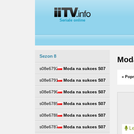
Seriale online
Sezon 8
Mod
s08e6792
Moda na sukces S07
« Popr
s08e6791
Moda na sukces S07
s08e6790
Moda na sukces S07
s08e6789
Moda na sukces S07
s08e6788
Moda na sukces S07
s08e6787
Moda na sukces S07
Le