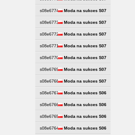
s08e6774
Moda na sukces S07
s08e6773
Moda na sukces S07
s08e6772
Moda na sukces S07
s08e6771
Moda na sukces S07
s08e6770
Moda na sukces S07
s08e6769
Moda na sukces S07
s08e6768
Moda na sukces S07
s08e6767
Moda na sukces S06
s08e6766
Moda na sukces S06
s08e6765
Moda na sukces S06
s08e6764
Moda na sukces S06