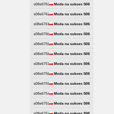
s08e6763
Moda na sukces S06
s08e6762
Moda na sukces S06
s08e6761
Moda na sukces S06
s08e6760
Moda na sukces S06
s08e6759
Moda na sukces S06
s08e6758
Moda na sukces S06
s08e6757
Moda na sukces S06
s08e6756
Moda na sukces S06
s08e6755
Moda na sukces S06
s08e6754
Moda na sukces S06
s08e6753
Moda na sukces S06
s08e6752
Moda na sukces S06