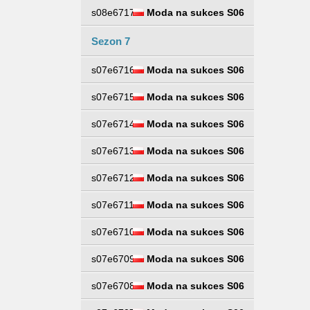
s08e6717
Moda na sukces S06
Sezon 7
s07e6716
Moda na sukces S06
s07e6715
Moda na sukces S06
s07e6714
Moda na sukces S06
s07e6713
Moda na sukces S06
s07e6712
Moda na sukces S06
s07e6711
Moda na sukces S06
s07e6710
Moda na sukces S06
s07e6709
Moda na sukces S06
s07e6708
Moda na sukces S06