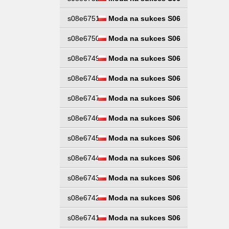
s08e6751
Moda na sukces S06
s08e6750
Moda na sukces S06
s08e6749
Moda na sukces S06
s08e6748
Moda na sukces S06
s08e6747
Moda na sukces S06
s08e6746
Moda na sukces S06
s08e6745
Moda na sukces S06
s08e6744
Moda na sukces S06
s08e6743
Moda na sukces S06
s08e6742
Moda na sukces S06
s08e6741
Moda na sukces S06