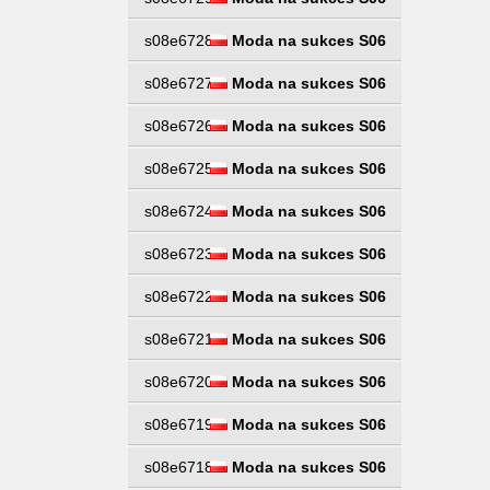
s08e6728
Moda na sukces S06
s08e6727
Moda na sukces S06
s08e6726
Moda na sukces S06
s08e6725
Moda na sukces S06
s08e6724
Moda na sukces S06
s08e6723
Moda na sukces S06
s08e6722
Moda na sukces S06
s08e6721
Moda na sukces S06
s08e6720
Moda na sukces S06
s08e6719
Moda na sukces S06
s08e6718
Moda na sukces S06