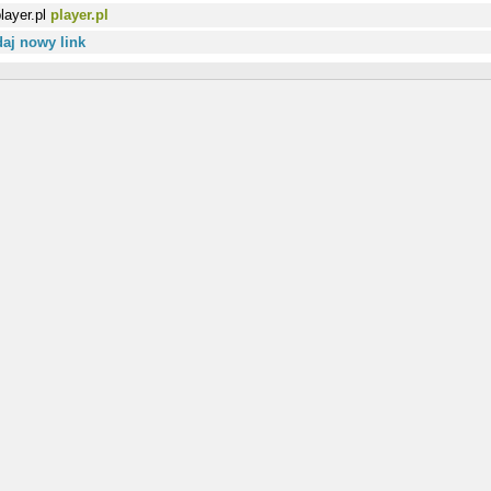
player.pl
aj nowy link