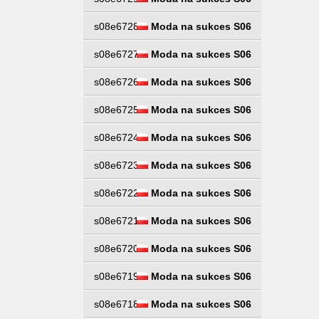
s08e6728
Moda na sukces S06
s08e6727
Moda na sukces S06
s08e6726
Moda na sukces S06
s08e6725
Moda na sukces S06
s08e6724
Moda na sukces S06
s08e6723
Moda na sukces S06
s08e6722
Moda na sukces S06
s08e6721
Moda na sukces S06
s08e6720
Moda na sukces S06
s08e6719
Moda na sukces S06
s08e6718
Moda na sukces S06