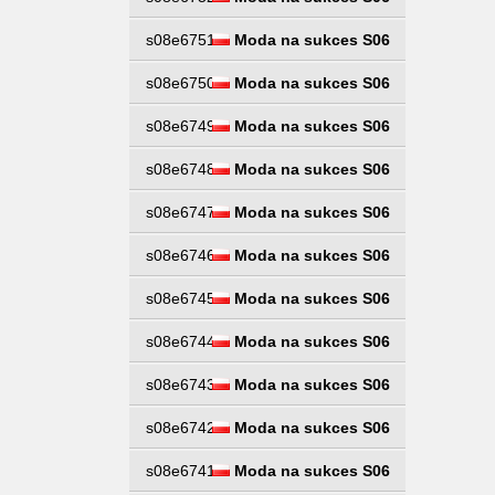
s08e6751
Moda na sukces S06
s08e6750
Moda na sukces S06
s08e6749
Moda na sukces S06
s08e6748
Moda na sukces S06
s08e6747
Moda na sukces S06
s08e6746
Moda na sukces S06
s08e6745
Moda na sukces S06
s08e6744
Moda na sukces S06
s08e6743
Moda na sukces S06
s08e6742
Moda na sukces S06
s08e6741
Moda na sukces S06