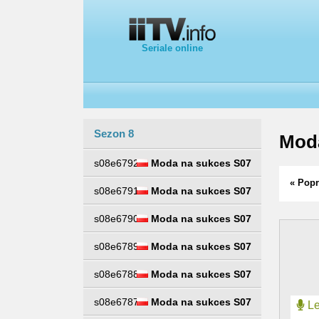
Seriale online
Sezon 8
Mod
s08e6792
Moda na sukces S07
« Popr
s08e6791
Moda na sukces S07
s08e6790
Moda na sukces S07
s08e6789
Moda na sukces S07
s08e6788
Moda na sukces S07
s08e6787
Moda na sukces S07
Le