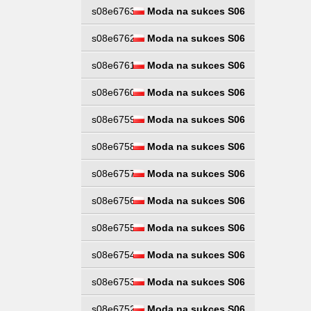
s08e6763
Moda na sukces S06
s08e6762
Moda na sukces S06
s08e6761
Moda na sukces S06
s08e6760
Moda na sukces S06
s08e6759
Moda na sukces S06
s08e6758
Moda na sukces S06
s08e6757
Moda na sukces S06
s08e6756
Moda na sukces S06
s08e6755
Moda na sukces S06
s08e6754
Moda na sukces S06
s08e6753
Moda na sukces S06
s08e6752
Moda na sukces S06