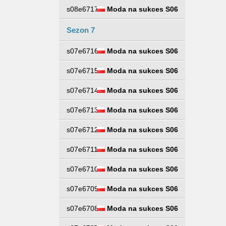
s08e6717
Moda na sukces S06
Sezon 7
s07e6716
Moda na sukces S06
s07e6715
Moda na sukces S06
s07e6714
Moda na sukces S06
s07e6713
Moda na sukces S06
s07e6712
Moda na sukces S06
s07e6711
Moda na sukces S06
s07e6710
Moda na sukces S06
s07e6709
Moda na sukces S06
s07e6708
Moda na sukces S06