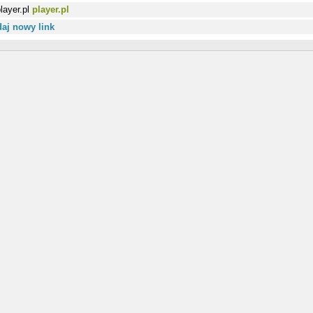
player.pl
aj nowy link