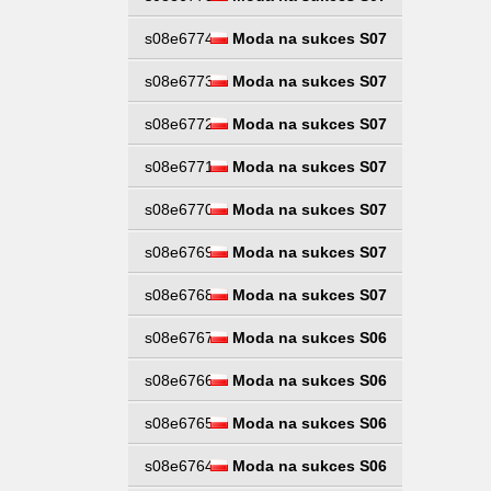
s08e6774
Moda na sukces S07
s08e6773
Moda na sukces S07
s08e6772
Moda na sukces S07
s08e6771
Moda na sukces S07
s08e6770
Moda na sukces S07
s08e6769
Moda na sukces S07
s08e6768
Moda na sukces S07
s08e6767
Moda na sukces S06
s08e6766
Moda na sukces S06
s08e6765
Moda na sukces S06
s08e6764
Moda na sukces S06