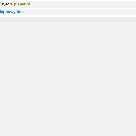
player.pl
aj nowy link