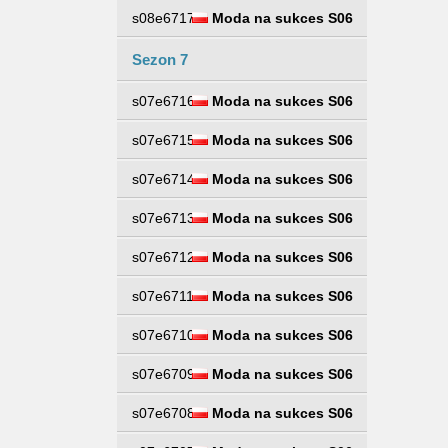
s08e6717
Moda na sukces S06
Sezon 7
s07e6716
Moda na sukces S06
s07e6715
Moda na sukces S06
s07e6714
Moda na sukces S06
s07e6713
Moda na sukces S06
s07e6712
Moda na sukces S06
s07e6711
Moda na sukces S06
s07e6710
Moda na sukces S06
s07e6709
Moda na sukces S06
s07e6708
Moda na sukces S06