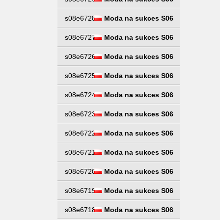
s08e6728
Moda na sukces S06
s08e6727
Moda na sukces S06
s08e6726
Moda na sukces S06
s08e6725
Moda na sukces S06
s08e6724
Moda na sukces S06
s08e6723
Moda na sukces S06
s08e6722
Moda na sukces S06
s08e6721
Moda na sukces S06
s08e6720
Moda na sukces S06
s08e6719
Moda na sukces S06
s08e6718
Moda na sukces S06