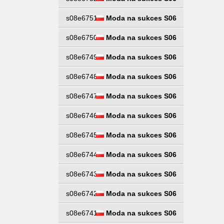
s08e6751
Moda na sukces S06
s08e6750
Moda na sukces S06
s08e6749
Moda na sukces S06
s08e6748
Moda na sukces S06
s08e6747
Moda na sukces S06
s08e6746
Moda na sukces S06
s08e6745
Moda na sukces S06
s08e6744
Moda na sukces S06
s08e6743
Moda na sukces S06
s08e6742
Moda na sukces S06
s08e6741
Moda na sukces S06