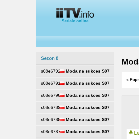
Seriale online
Sezon 8
Mod
s08e6792
Moda na sukces S07
« Popr
s08e6791
Moda na sukces S07
s08e6790
Moda na sukces S07
s08e6789
Moda na sukces S07
s08e6788
Moda na sukces S07
s08e6787
Moda na sukces S07
Le