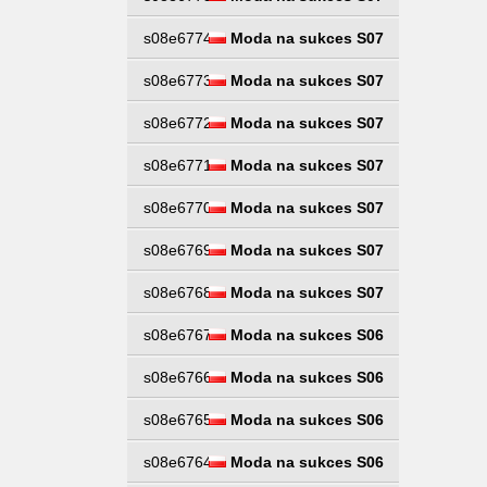
s08e6774
Moda na sukces S07
s08e6773
Moda na sukces S07
s08e6772
Moda na sukces S07
s08e6771
Moda na sukces S07
s08e6770
Moda na sukces S07
s08e6769
Moda na sukces S07
s08e6768
Moda na sukces S07
s08e6767
Moda na sukces S06
s08e6766
Moda na sukces S06
s08e6765
Moda na sukces S06
s08e6764
Moda na sukces S06