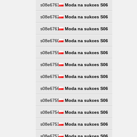
s08e6763
Moda na sukces S06
s08e6762
Moda na sukces S06
s08e6761
Moda na sukces S06
s08e6760
Moda na sukces S06
s08e6759
Moda na sukces S06
s08e6758
Moda na sukces S06
s08e6757
Moda na sukces S06
s08e6756
Moda na sukces S06
s08e6755
Moda na sukces S06
s08e6754
Moda na sukces S06
s08e6753
Moda na sukces S06
s08e6752
Moda na sukces S06