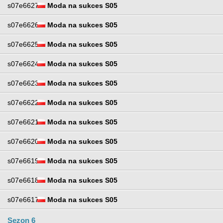
s07e6627
Moda na sukces S05
s07e6626
Moda na sukces S05
s07e6625
Moda na sukces S05
s07e6624
Moda na sukces S05
s07e6623
Moda na sukces S05
s07e6622
Moda na sukces S05
s07e6621
Moda na sukces S05
s07e6620
Moda na sukces S05
s07e6619
Moda na sukces S05
s07e6618
Moda na sukces S05
s07e6617
Moda na sukces S05
Sezon 6