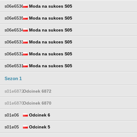
s06e6536
Moda na sukces S05
s06e6535
Moda na sukces S05
s06e6534
Moda na sukces S05
s06e6533
Moda na sukces S05
s06e6532
Moda na sukces S05
s06e6531
Moda na sukces S05
Sezon 1
s01e6872
Odcinek 6872
s01e6870
Odcinek 6870
s01e06
Odcinek 6
s01e05
Odcinek 5