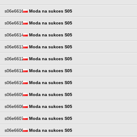
s06e6616
Moda na sukces S05
s06e6615
Moda na sukces S05
s06e6614
Moda na sukces S05
s06e6613
Moda na sukces S05
s06e6612
Moda na sukces S05
s06e6611
Moda na sukces S05
s06e6610
Moda na sukces S05
s06e6609
Moda na sukces S05
s06e6608
Moda na sukces S05
s06e6607
Moda na sukces S05
s06e6606
Moda na sukces S05