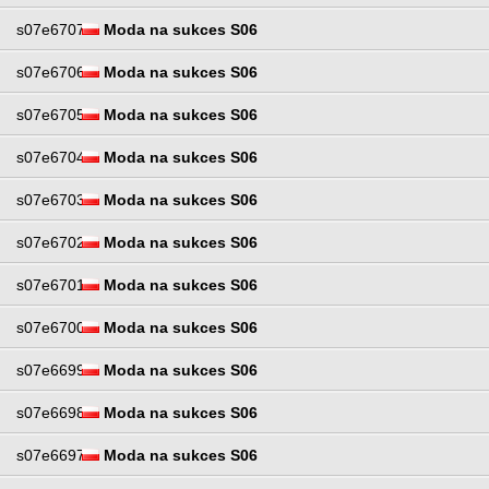
s07e6707
Moda na sukces S06
s07e6706
Moda na sukces S06
s07e6705
Moda na sukces S06
s07e6704
Moda na sukces S06
s07e6703
Moda na sukces S06
s07e6702
Moda na sukces S06
s07e6701
Moda na sukces S06
s07e6700
Moda na sukces S06
s07e6699
Moda na sukces S06
s07e6698
Moda na sukces S06
s07e6697
Moda na sukces S06