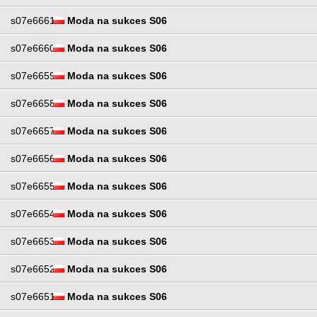
s07e6661
Moda na sukces S06
s07e6660
Moda na sukces S06
s07e6659
Moda na sukces S06
s07e6658
Moda na sukces S06
s07e6657
Moda na sukces S06
s07e6656
Moda na sukces S06
s07e6655
Moda na sukces S06
s07e6654
Moda na sukces S06
s07e6653
Moda na sukces S06
s07e6652
Moda na sukces S06
s07e6651
Moda na sukces S06