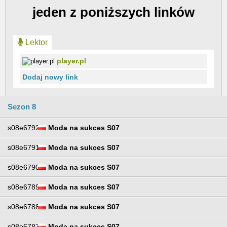
jeden z poniższych linków
Lektor
player.pl
Dodaj nowy link
Sezon 8
s08e6792
Moda na sukces S07
s08e6791
Moda na sukces S07
s08e6790
Moda na sukces S07
s08e6789
Moda na sukces S07
s08e6788
Moda na sukces S07
s08e6787
Moda na sukces S07