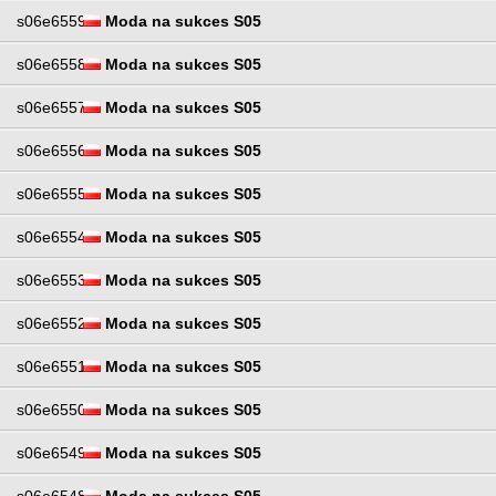
s06e6559
Moda na sukces S05
s06e6558
Moda na sukces S05
s06e6557
Moda na sukces S05
s06e6556
Moda na sukces S05
s06e6555
Moda na sukces S05
s06e6554
Moda na sukces S05
s06e6553
Moda na sukces S05
s06e6552
Moda na sukces S05
s06e6551
Moda na sukces S05
s06e6550
Moda na sukces S05
s06e6549
Moda na sukces S05