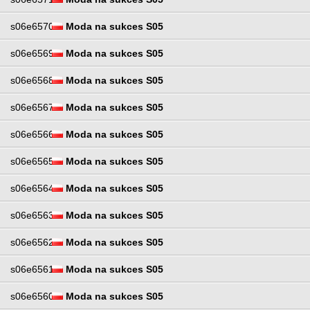
s06e6570
Moda na sukces S05
s06e6569
Moda na sukces S05
s06e6568
Moda na sukces S05
s06e6567
Moda na sukces S05
s06e6566
Moda na sukces S05
s06e6565
Moda na sukces S05
s06e6564
Moda na sukces S05
s06e6563
Moda na sukces S05
s06e6562
Moda na sukces S05
s06e6561
Moda na sukces S05
s06e6560
Moda na sukces S05