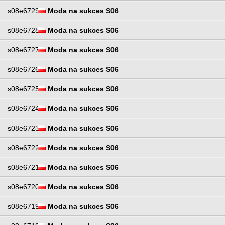
s08e6729
Moda na sukces S06
s08e6728
Moda na sukces S06
s08e6727
Moda na sukces S06
s08e6726
Moda na sukces S06
s08e6725
Moda na sukces S06
s08e6724
Moda na sukces S06
s08e6723
Moda na sukces S06
s08e6722
Moda na sukces S06
s08e6721
Moda na sukces S06
s08e6720
Moda na sukces S06
s08e6719
Moda na sukces S06