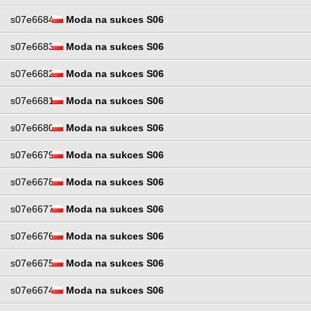
s07e6684
Moda na sukces S06
s07e6683
Moda na sukces S06
s07e6682
Moda na sukces S06
s07e6681
Moda na sukces S06
s07e6680
Moda na sukces S06
s07e6679
Moda na sukces S06
s07e6678
Moda na sukces S06
s07e6677
Moda na sukces S06
s07e6676
Moda na sukces S06
s07e6675
Moda na sukces S06
s07e6674
Moda na sukces S06