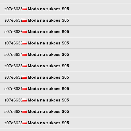
s07e6638
Moda na sukces S05
s07e6637
Moda na sukces S05
s07e6636
Moda na sukces S05
s07e6635
Moda na sukces S05
s07e6634
Moda na sukces S05
s07e6633
Moda na sukces S05
s07e6632
Moda na sukces S05
s07e6631
Moda na sukces S05
s07e6630
Moda na sukces S05
s07e6629
Moda na sukces S05
s07e6628
Moda na sukces S05