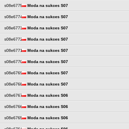
s08e6775
Moda na sukces S07
s08e6774
Moda na sukces S07
s08e6773
Moda na sukces S07
s08e6772
Moda na sukces S07
s08e6771
Moda na sukces S07
s08e6770
Moda na sukces S07
s08e6769
Moda na sukces S07
s08e6768
Moda na sukces S07
s08e6767
Moda na sukces S06
s08e6766
Moda na sukces S06
s08e6765
Moda na sukces S06