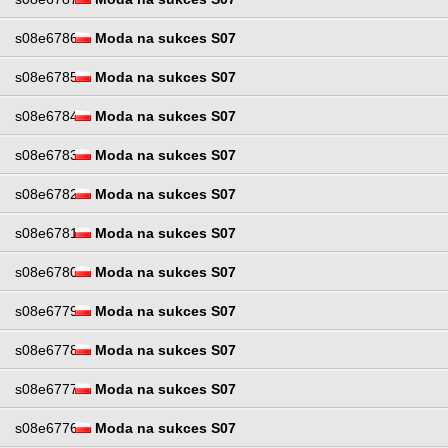
s08e6786
Moda na sukces S07
s08e6785
Moda na sukces S07
s08e6784
Moda na sukces S07
s08e6783
Moda na sukces S07
s08e6782
Moda na sukces S07
s08e6781
Moda na sukces S07
s08e6780
Moda na sukces S07
s08e6779
Moda na sukces S07
s08e6778
Moda na sukces S07
s08e6777
Moda na sukces S07
s08e6776
Moda na sukces S07