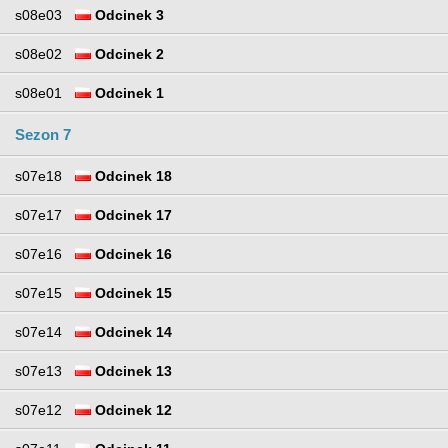
s08e03
Odcinek 3
s08e02
Odcinek 2
s08e01
Odcinek 1
Sezon 7
s07e18
Odcinek 18
s07e17
Odcinek 17
s07e16
Odcinek 16
s07e15
Odcinek 15
s07e14
Odcinek 14
s07e13
Odcinek 13
s07e12
Odcinek 12