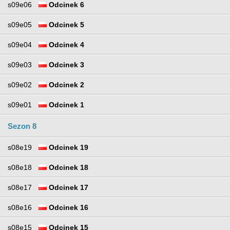
s09e06
Odcinek 6
s09e05
Odcinek 5
s09e04
Odcinek 4
s09e03
Odcinek 3
s09e02
Odcinek 2
s09e01
Odcinek 1
Sezon 8
s08e19
Odcinek 19
s08e18
Odcinek 18
s08e17
Odcinek 17
s08e16
Odcinek 16
s08e15
Odcinek 15