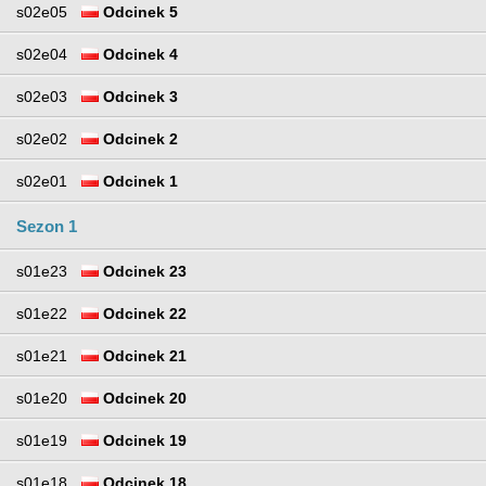
s02e05
Odcinek 5
s02e04
Odcinek 4
s02e03
Odcinek 3
s02e02
Odcinek 2
s02e01
Odcinek 1
Sezon 1
s01e23
Odcinek 23
s01e22
Odcinek 22
s01e21
Odcinek 21
s01e20
Odcinek 20
s01e19
Odcinek 19
s01e18
Odcinek 18