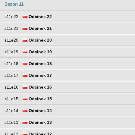
Sezon 11
s11e22
Odcinek 22
s11e21
Odcinek 21
s11e20
Odcinek 20
s11e19
Odcinek 19
s11e18
Odcinek 18
s11e17
Odcinek 17
s11e16
Odcinek 16
s11e15
Odcinek 15
s11e14
Odcinek 14
s11e13
Odcinek 13
s11e12
Odcinek 12