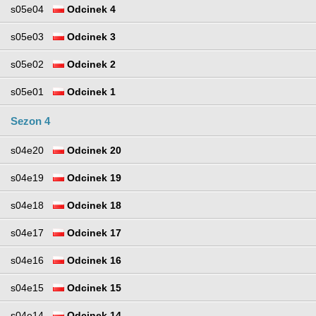
s05e04
Odcinek 4
s05e03
Odcinek 3
s05e02
Odcinek 2
s05e01
Odcinek 1
Sezon 4
s04e20
Odcinek 20
s04e19
Odcinek 19
s04e18
Odcinek 18
s04e17
Odcinek 17
s04e16
Odcinek 16
s04e15
Odcinek 15
s04e14
Odcinek 14