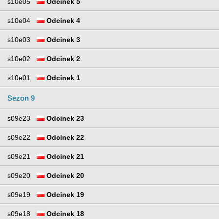
s10e05
Odcinek 5
s10e04
Odcinek 4
s10e03
Odcinek 3
s10e02
Odcinek 2
s10e01
Odcinek 1
Sezon 9
s09e23
Odcinek 23
s09e22
Odcinek 22
s09e21
Odcinek 21
s09e20
Odcinek 20
s09e19
Odcinek 19
s09e18
Odcinek 18