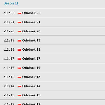
Sezon 11
s11e22
Odcinek 22
s11e21
Odcinek 21
s11e20
Odcinek 20
s11e19
Odcinek 19
s11e18
Odcinek 18
s11e17
Odcinek 17
s11e16
Odcinek 16
s11e15
Odcinek 15
s11e14
Odcinek 14
s11e13
Odcinek 13
s11e12
Odcinek 12