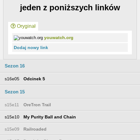
jeden z poniższych linków
Oryginał
youwatch.org
Dodaj nowy link
Sezon 16
s16e05
Odcinek 5
Sezon 15
s15e11
OreTron Trail
s15e10
My Purity Ball and Chain
s15e09
Railroaded