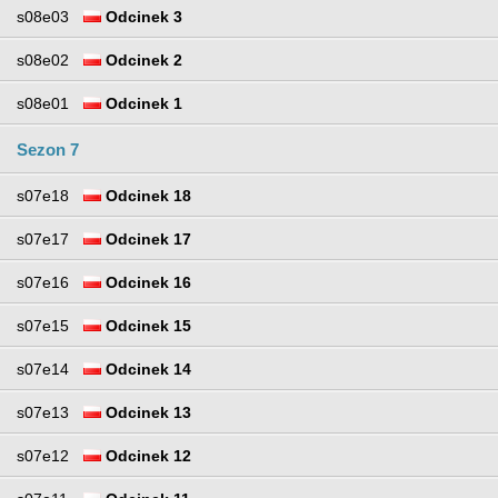
s08e03
Odcinek 3
s08e02
Odcinek 2
s08e01
Odcinek 1
Sezon 7
s07e18
Odcinek 18
s07e17
Odcinek 17
s07e16
Odcinek 16
s07e15
Odcinek 15
s07e14
Odcinek 14
s07e13
Odcinek 13
s07e12
Odcinek 12