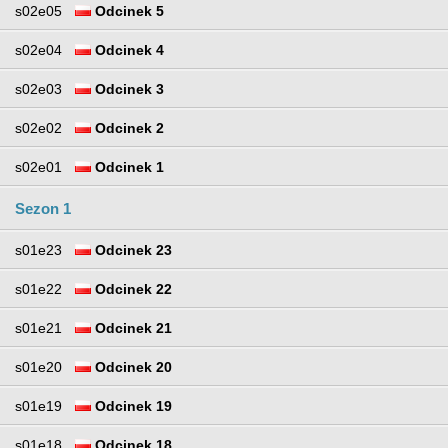
s02e05
Odcinek 5
s02e04
Odcinek 4
s02e03
Odcinek 3
s02e02
Odcinek 2
s02e01
Odcinek 1
Sezon 1
s01e23
Odcinek 23
s01e22
Odcinek 22
s01e21
Odcinek 21
s01e20
Odcinek 20
s01e19
Odcinek 19
s01e18
Odcinek 18