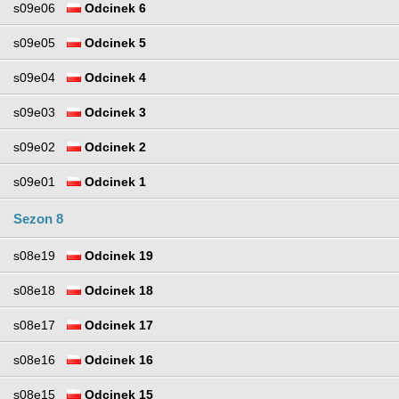
s09e06
Odcinek 6
s09e05
Odcinek 5
s09e04
Odcinek 4
s09e03
Odcinek 3
s09e02
Odcinek 2
s09e01
Odcinek 1
Sezon 8
s08e19
Odcinek 19
s08e18
Odcinek 18
s08e17
Odcinek 17
s08e16
Odcinek 16
s08e15
Odcinek 15