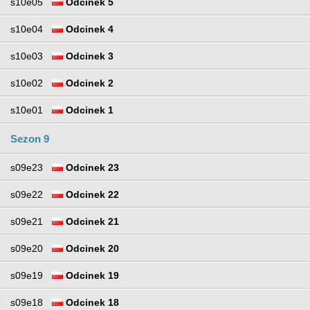
s10e05
Odcinek 5
s10e04
Odcinek 4
s10e03
Odcinek 3
s10e02
Odcinek 2
s10e01
Odcinek 1
Sezon 9
s09e23
Odcinek 23
s09e22
Odcinek 22
s09e21
Odcinek 21
s09e20
Odcinek 20
s09e19
Odcinek 19
s09e18
Odcinek 18