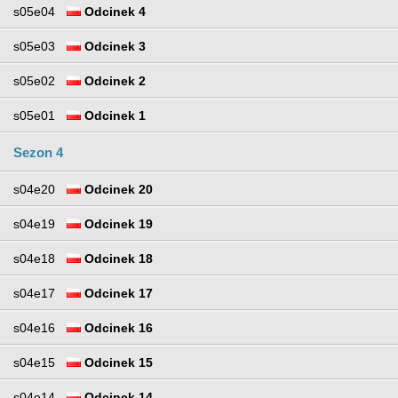
s05e04
Odcinek 4
s05e03
Odcinek 3
s05e02
Odcinek 2
s05e01
Odcinek 1
Sezon 4
s04e20
Odcinek 20
s04e19
Odcinek 19
s04e18
Odcinek 18
s04e17
Odcinek 17
s04e16
Odcinek 16
s04e15
Odcinek 15
s04e14
Odcinek 14