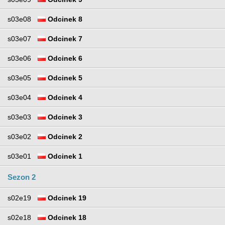
s03e08
Odcinek 8
s03e07
Odcinek 7
s03e06
Odcinek 6
s03e05
Odcinek 5
s03e04
Odcinek 4
s03e03
Odcinek 3
s03e02
Odcinek 2
s03e01
Odcinek 1
Sezon 2
s02e19
Odcinek 19
s02e18
Odcinek 18