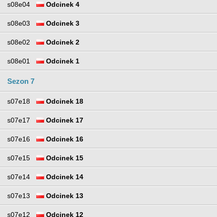
s08e04
Odcinek 4
s08e03
Odcinek 3
s08e02
Odcinek 2
s08e01
Odcinek 1
Sezon 7
s07e18
Odcinek 18
s07e17
Odcinek 17
s07e16
Odcinek 16
s07e15
Odcinek 15
s07e14
Odcinek 14
s07e13
Odcinek 13
s07e12
Odcinek 12