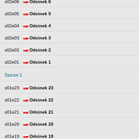
s02e06
Odcinek 6
s02e05
Odcinek 5
s02e04
Odcinek 4
s02e03
Odcinek 3
s02e02
Odcinek 2
s02e01
Odcinek 1
Sezon 1
s01e23
Odcinek 23
s01e22
Odcinek 22
s01e21
Odcinek 21
s01e20
Odcinek 20
s01e19
Odcinek 19