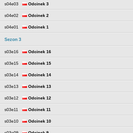
s04e03
Odcinek 3
s04e02
Odcinek 2
s04e01
Odcinek 1
Sezon 3
s03e16
Odcinek 16
s03e15
Odcinek 15
s03e14
Odcinek 14
s03e13
Odcinek 13
s03e12
Odcinek 12
s03e11
Odcinek 11
s03e10
Odcinek 10
s03e09
Odcinek 9