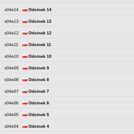
s04e14
Odcinek 14
s04e13
Odcinek 13
s04e12
Odcinek 12
s04e11
Odcinek 11
s04e10
Odcinek 10
s04e09
Odcinek 9
s04e08
Odcinek 8
s04e07
Odcinek 7
s04e06
Odcinek 6
s04e05
Odcinek 5
s04e04
Odcinek 4