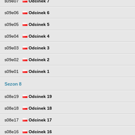
s09e07
Odcinek 7
s09e06
Odcinek 6
s09e05
Odcinek 5
s09e04
Odcinek 4
s09e03
Odcinek 3
s09e02
Odcinek 2
s09e01
Odcinek 1
Sezon 8
s08e19
Odcinek 19
s08e18
Odcinek 18
s08e17
Odcinek 17
s08e16
Odcinek 16