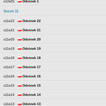
s12e01
Odcinek 1
Sezon 11
s11e22
Odcinek 22
s11e21
Odcinek 21
s11e20
Odcinek 20
s11e19
Odcinek 19
s11e18
Odcinek 18
s11e17
Odcinek 17
s11e16
Odcinek 16
s11e15
Odcinek 15
s11e14
Odcinek 14
s11e13
Odcinek 13