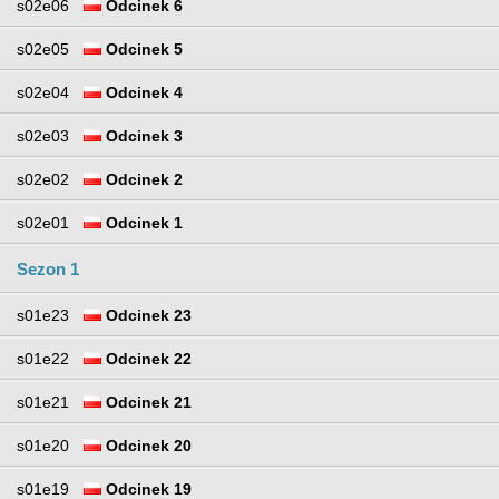
s02e06
Odcinek 6
s02e05
Odcinek 5
s02e04
Odcinek 4
s02e03
Odcinek 3
s02e02
Odcinek 2
s02e01
Odcinek 1
Sezon 1
s01e23
Odcinek 23
s01e22
Odcinek 22
s01e21
Odcinek 21
s01e20
Odcinek 20
s01e19
Odcinek 19