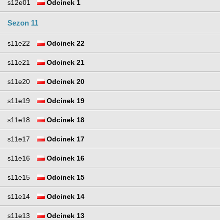
s12e01
Odcinek 1
Sezon 11
s11e22
Odcinek 22
s11e21
Odcinek 21
s11e20
Odcinek 20
s11e19
Odcinek 19
s11e18
Odcinek 18
s11e17
Odcinek 17
s11e16
Odcinek 16
s11e15
Odcinek 15
s11e14
Odcinek 14
s11e13
Odcinek 13