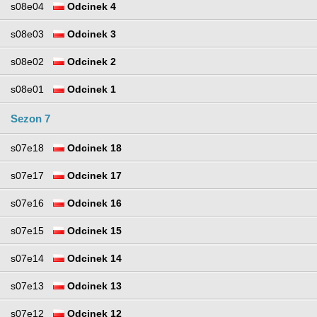
s08e04
Odcinek 4
s08e03
Odcinek 3
s08e02
Odcinek 2
s08e01
Odcinek 1
Sezon 7
s07e18
Odcinek 18
s07e17
Odcinek 17
s07e16
Odcinek 16
s07e15
Odcinek 15
s07e14
Odcinek 14
s07e13
Odcinek 13
s07e12
Odcinek 12