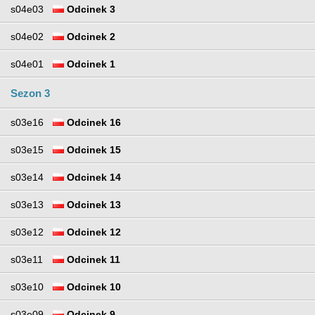
s04e03
Odcinek 3
s04e02
Odcinek 2
s04e01
Odcinek 1
Sezon 3
s03e16
Odcinek 16
s03e15
Odcinek 15
s03e14
Odcinek 14
s03e13
Odcinek 13
s03e12
Odcinek 12
s03e11
Odcinek 11
s03e10
Odcinek 10
s03e09
Odcinek 9