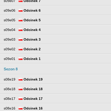
s09e07
Odcinek 7
s09e06
Odcinek 6
s09e05
Odcinek 5
s09e04
Odcinek 4
s09e03
Odcinek 3
s09e02
Odcinek 2
s09e01
Odcinek 1
Sezon 8
s08e19
Odcinek 19
s08e18
Odcinek 18
s08e17
Odcinek 17
s08e16
Odcinek 16