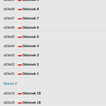
s03e08
Odcinek 8
s03e07
Odcinek 7
s03e06
Odcinek 6
s03e05
Odcinek 5
s03e04
Odcinek 4
s03e03
Odcinek 3
s03e02
Odcinek 2
s03e01
Odcinek 1
Sezon 2
s02e19
Odcinek 19
s02e18
Odcinek 18