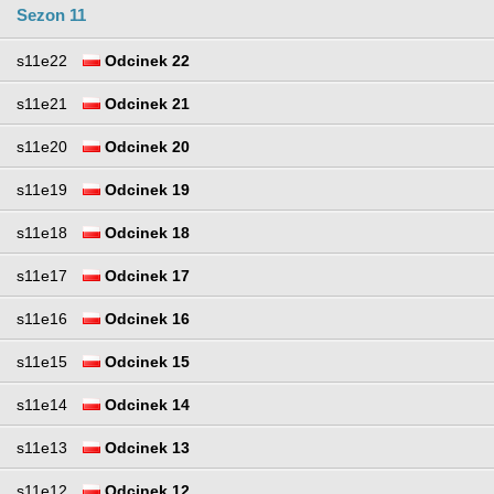
Sezon 11
s11e22
Odcinek 22
s11e21
Odcinek 21
s11e20
Odcinek 20
s11e19
Odcinek 19
s11e18
Odcinek 18
s11e17
Odcinek 17
s11e16
Odcinek 16
s11e15
Odcinek 15
s11e14
Odcinek 14
s11e13
Odcinek 13
s11e12
Odcinek 12