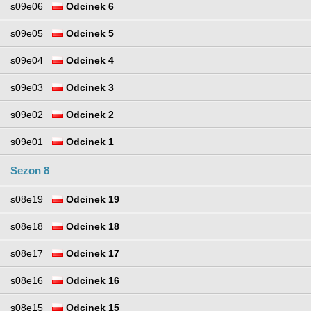
s09e06
Odcinek 6
s09e05
Odcinek 5
s09e04
Odcinek 4
s09e03
Odcinek 3
s09e02
Odcinek 2
s09e01
Odcinek 1
Sezon 8
s08e19
Odcinek 19
s08e18
Odcinek 18
s08e17
Odcinek 17
s08e16
Odcinek 16
s08e15
Odcinek 15