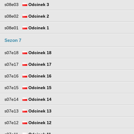
s08e03
Odcinek 3
s08e02
Odcinek 2
s08e01
Odcinek 1
Sezon 7
s07e18
Odcinek 18
s07e17
Odcinek 17
s07e16
Odcinek 16
s07e15
Odcinek 15
s07e14
Odcinek 14
s07e13
Odcinek 13
s07e12
Odcinek 12