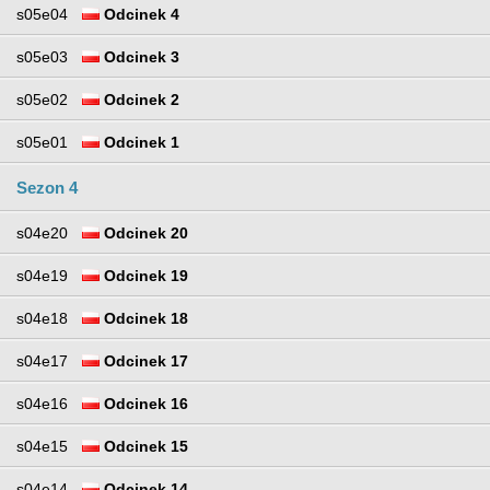
s05e04
Odcinek 4
s05e03
Odcinek 3
s05e02
Odcinek 2
s05e01
Odcinek 1
Sezon 4
s04e20
Odcinek 20
s04e19
Odcinek 19
s04e18
Odcinek 18
s04e17
Odcinek 17
s04e16
Odcinek 16
s04e15
Odcinek 15
s04e14
Odcinek 14