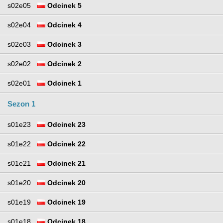
s02e05
Odcinek 5
s02e04
Odcinek 4
s02e03
Odcinek 3
s02e02
Odcinek 2
s02e01
Odcinek 1
Sezon 1
s01e23
Odcinek 23
s01e22
Odcinek 22
s01e21
Odcinek 21
s01e20
Odcinek 20
s01e19
Odcinek 19
s01e18
Odcinek 18