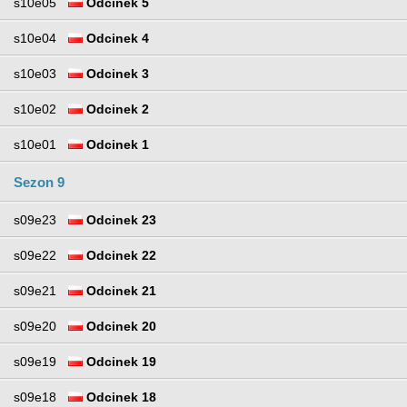
s10e05
Odcinek 5
s10e04
Odcinek 4
s10e03
Odcinek 3
s10e02
Odcinek 2
s10e01
Odcinek 1
Sezon 9
s09e23
Odcinek 23
s09e22
Odcinek 22
s09e21
Odcinek 21
s09e20
Odcinek 20
s09e19
Odcinek 19
s09e18
Odcinek 18