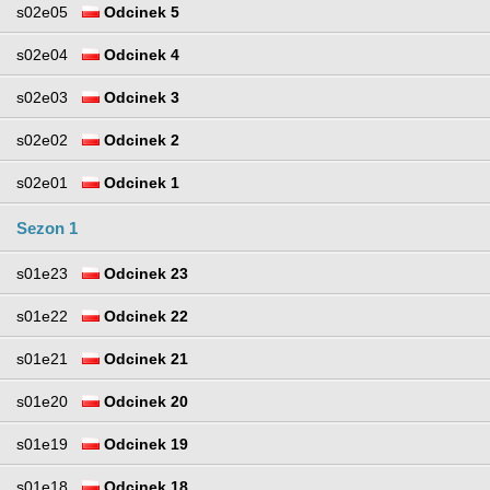
s02e05
Odcinek 5
s02e04
Odcinek 4
s02e03
Odcinek 3
s02e02
Odcinek 2
s02e01
Odcinek 1
Sezon 1
s01e23
Odcinek 23
s01e22
Odcinek 22
s01e21
Odcinek 21
s01e20
Odcinek 20
s01e19
Odcinek 19
s01e18
Odcinek 18