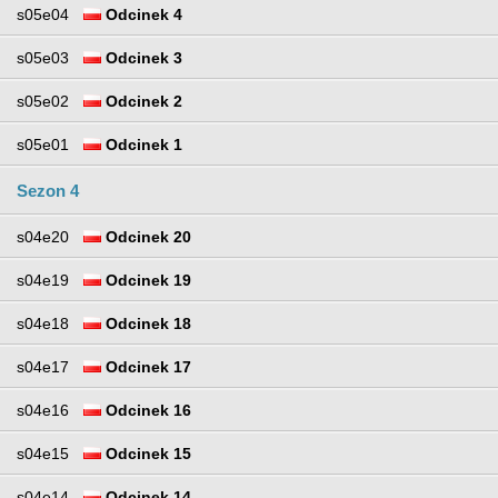
s05e04
Odcinek 4
s05e03
Odcinek 3
s05e02
Odcinek 2
s05e01
Odcinek 1
Sezon 4
s04e20
Odcinek 20
s04e19
Odcinek 19
s04e18
Odcinek 18
s04e17
Odcinek 17
s04e16
Odcinek 16
s04e15
Odcinek 15
s04e14
Odcinek 14