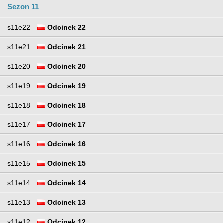
Sezon 11
s11e22
Odcinek 22
s11e21
Odcinek 21
s11e20
Odcinek 20
s11e19
Odcinek 19
s11e18
Odcinek 18
s11e17
Odcinek 17
s11e16
Odcinek 16
s11e15
Odcinek 15
s11e14
Odcinek 14
s11e13
Odcinek 13
s11e12
Odcinek 12