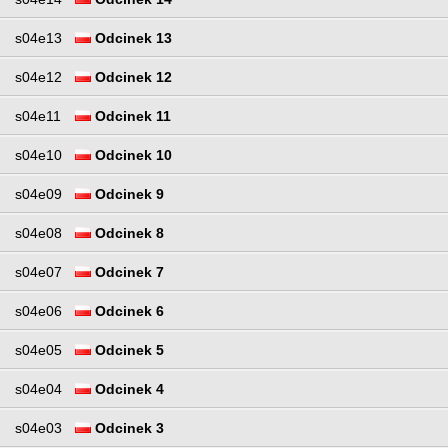
s04e13
Odcinek 13
s04e12
Odcinek 12
s04e11
Odcinek 11
s04e10
Odcinek 10
s04e09
Odcinek 9
s04e08
Odcinek 8
s04e07
Odcinek 7
s04e06
Odcinek 6
s04e05
Odcinek 5
s04e04
Odcinek 4
s04e03
Odcinek 3