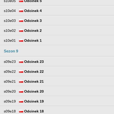
s10e05
Odcinek 5
s10e04
Odcinek 4
s10e03
Odcinek 3
s10e02
Odcinek 2
s10e01
Odcinek 1
Sezon 9
s09e23
Odcinek 23
s09e22
Odcinek 22
s09e21
Odcinek 21
s09e20
Odcinek 20
s09e19
Odcinek 19
s09e18
Odcinek 18