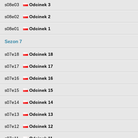
s08e03
Odcinek 3
s08e02
Odcinek 2
s08e01
Odcinek 1
Sezon 7
s07e18
Odcinek 18
s07e17
Odcinek 17
s07e16
Odcinek 16
s07e15
Odcinek 15
s07e14
Odcinek 14
s07e13
Odcinek 13
s07e12
Odcinek 12