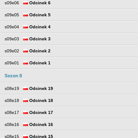
s09e06
Odcinek 6
s09e05
Odcinek 5
s09e04
Odcinek 4
s09e03
Odcinek 3
s09e02
Odcinek 2
s09e01
Odcinek 1
Sezon 8
s08e19
Odcinek 19
s08e18
Odcinek 18
s08e17
Odcinek 17
s08e16
Odcinek 16
s08e15
Odcinek 15