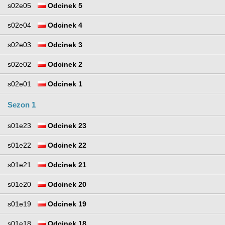
s02e05
Odcinek 5
s02e04
Odcinek 4
s02e03
Odcinek 3
s02e02
Odcinek 2
s02e01
Odcinek 1
Sezon 1
s01e23
Odcinek 23
s01e22
Odcinek 22
s01e21
Odcinek 21
s01e20
Odcinek 20
s01e19
Odcinek 19
s01e18
Odcinek 18