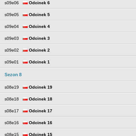
s09e06
Odcinek 6
s09e05
Odcinek 5
s09e04
Odcinek 4
s09e03
Odcinek 3
s09e02
Odcinek 2
s09e01
Odcinek 1
Sezon 8
s08e19
Odcinek 19
s08e18
Odcinek 18
s08e17
Odcinek 17
s08e16
Odcinek 16
s08e15
Odcinek 15