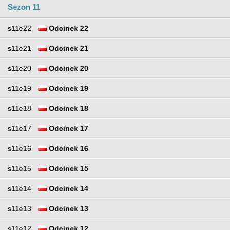
Sezon 11
s11e22
Odcinek 22
s11e21
Odcinek 21
s11e20
Odcinek 20
s11e19
Odcinek 19
s11e18
Odcinek 18
s11e17
Odcinek 17
s11e16
Odcinek 16
s11e15
Odcinek 15
s11e14
Odcinek 14
s11e13
Odcinek 13
s11e12
Odcinek 12