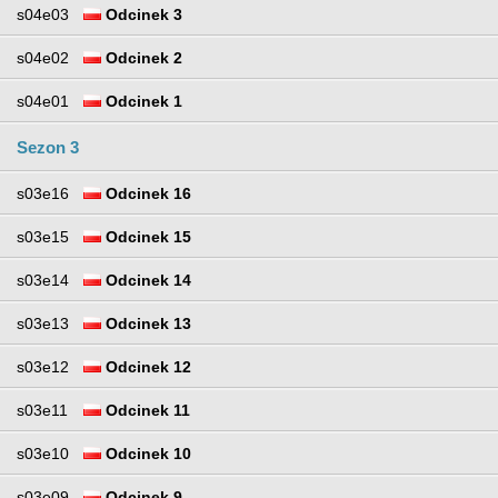
s04e03
Odcinek 3
s04e02
Odcinek 2
s04e01
Odcinek 1
Sezon 3
s03e16
Odcinek 16
s03e15
Odcinek 15
s03e14
Odcinek 14
s03e13
Odcinek 13
s03e12
Odcinek 12
s03e11
Odcinek 11
s03e10
Odcinek 10
s03e09
Odcinek 9