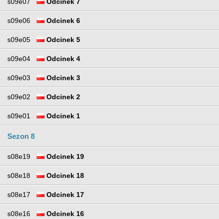
s09e07
Odcinek 7
s09e06
Odcinek 6
s09e05
Odcinek 5
s09e04
Odcinek 4
s09e03
Odcinek 3
s09e02
Odcinek 2
s09e01
Odcinek 1
Sezon 8
s08e19
Odcinek 19
s08e18
Odcinek 18
s08e17
Odcinek 17
s08e16
Odcinek 16