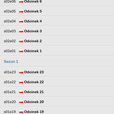
s02e06
Odcinek 6
s02e05
Odcinek 5
s02e04
Odcinek 4
s02e03
Odcinek 3
s02e02
Odcinek 2
s02e01
Odcinek 1
Sezon 1
s01e23
Odcinek 23
s01e22
Odcinek 22
s01e21
Odcinek 21
s01e20
Odcinek 20
s01e19
Odcinek 19