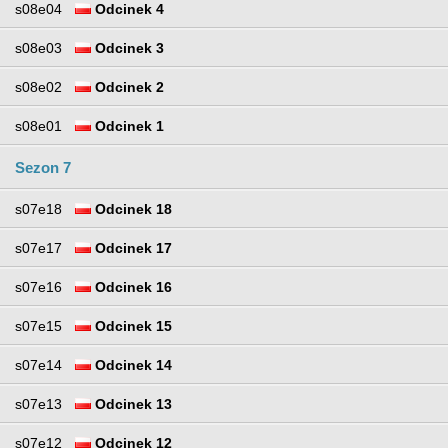
s08e04
Odcinek 4
s08e03
Odcinek 3
s08e02
Odcinek 2
s08e01
Odcinek 1
Sezon 7
s07e18
Odcinek 18
s07e17
Odcinek 17
s07e16
Odcinek 16
s07e15
Odcinek 15
s07e14
Odcinek 14
s07e13
Odcinek 13
s07e12
Odcinek 12