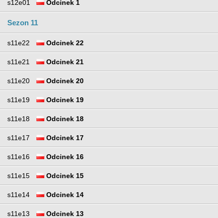
s12e01
Odcinek 1
Sezon 11
s11e22
Odcinek 22
s11e21
Odcinek 21
s11e20
Odcinek 20
s11e19
Odcinek 19
s11e18
Odcinek 18
s11e17
Odcinek 17
s11e16
Odcinek 16
s11e15
Odcinek 15
s11e14
Odcinek 14
s11e13
Odcinek 13