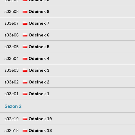
s03e08
Odcinek 8
s03e07
Odcinek 7
s03e06
Odcinek 6
s03e05
Odcinek 5
s03e04
Odcinek 4
s03e03
Odcinek 3
s03e02
Odcinek 2
s03e01
Odcinek 1
Sezon 2
s02e19
Odcinek 19
s02e18
Odcinek 18