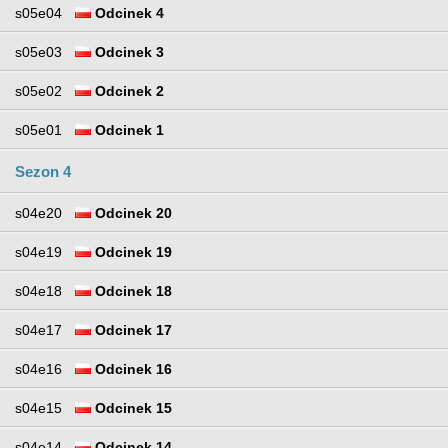
s05e04
Odcinek 4
s05e03
Odcinek 3
s05e02
Odcinek 2
s05e01
Odcinek 1
Sezon 4
s04e20
Odcinek 20
s04e19
Odcinek 19
s04e18
Odcinek 18
s04e17
Odcinek 17
s04e16
Odcinek 16
s04e15
Odcinek 15
s04e14
Odcinek 14