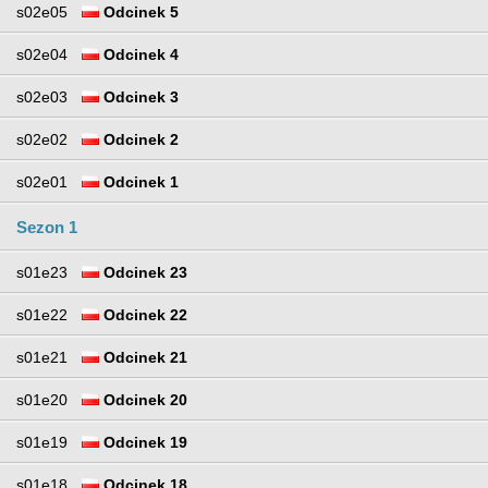
s02e05
Odcinek 5
s02e04
Odcinek 4
s02e03
Odcinek 3
s02e02
Odcinek 2
s02e01
Odcinek 1
Sezon 1
s01e23
Odcinek 23
s01e22
Odcinek 22
s01e21
Odcinek 21
s01e20
Odcinek 20
s01e19
Odcinek 19
s01e18
Odcinek 18