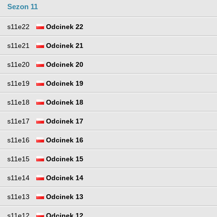
Sezon 11
s11e22
Odcinek 22
s11e21
Odcinek 21
s11e20
Odcinek 20
s11e19
Odcinek 19
s11e18
Odcinek 18
s11e17
Odcinek 17
s11e16
Odcinek 16
s11e15
Odcinek 15
s11e14
Odcinek 14
s11e13
Odcinek 13
s11e12
Odcinek 12