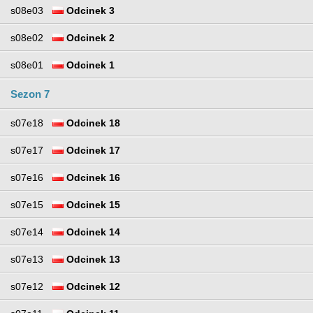
s08e03
Odcinek 3
s08e02
Odcinek 2
s08e01
Odcinek 1
Sezon 7
s07e18
Odcinek 18
s07e17
Odcinek 17
s07e16
Odcinek 16
s07e15
Odcinek 15
s07e14
Odcinek 14
s07e13
Odcinek 13
s07e12
Odcinek 12