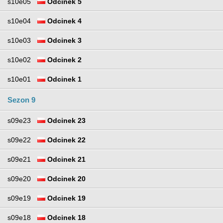
s10e05
Odcinek 5
s10e04
Odcinek 4
s10e03
Odcinek 3
s10e02
Odcinek 2
s10e01
Odcinek 1
Sezon 9
s09e23
Odcinek 23
s09e22
Odcinek 22
s09e21
Odcinek 21
s09e20
Odcinek 20
s09e19
Odcinek 19
s09e18
Odcinek 18