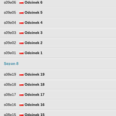
s09e06
Odcinek 6
s09e05
Odcinek 5
s09e04
Odcinek 4
s09e03
Odcinek 3
s09e02
Odcinek 2
s09e01
Odcinek 1
Sezon 8
s08e19
Odcinek 19
s08e18
Odcinek 18
s08e17
Odcinek 17
s08e16
Odcinek 16
s08e15
Odcinek 15