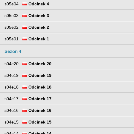
s05e04
Odcinek 4
s05e03
Odcinek 3
s05e02
Odcinek 2
s05e01
Odcinek 1
Sezon 4
s04e20
Odcinek 20
s04e19
Odcinek 19
s04e18
Odcinek 18
s04e17
Odcinek 17
s04e16
Odcinek 16
s04e15
Odcinek 15
s04e14
Odcinek 14