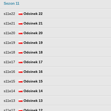
Sezon 11
s11e22
Odcinek 22
s11e21
Odcinek 21
s11e20
Odcinek 20
s11e19
Odcinek 19
s11e18
Odcinek 18
s11e17
Odcinek 17
s11e16
Odcinek 16
s11e15
Odcinek 15
s11e14
Odcinek 14
s11e13
Odcinek 13
s11e12
Odcinek 12