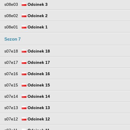
s08e03
Odcinek 3
s08e02
Odcinek 2
s08e01
Odcinek 1
Sezon 7
s07e18
Odcinek 18
s07e17
Odcinek 17
s07e16
Odcinek 16
s07e15
Odcinek 15
s07e14
Odcinek 14
s07e13
Odcinek 13
s07e12
Odcinek 12