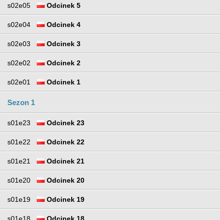
s02e05
Odcinek 5
s02e04
Odcinek 4
s02e03
Odcinek 3
s02e02
Odcinek 2
s02e01
Odcinek 1
Sezon 1
s01e23
Odcinek 23
s01e22
Odcinek 22
s01e21
Odcinek 21
s01e20
Odcinek 20
s01e19
Odcinek 19
s01e18
Odcinek 18