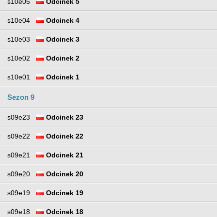
s10e05
Odcinek 5
s10e04
Odcinek 4
s10e03
Odcinek 3
s10e02
Odcinek 2
s10e01
Odcinek 1
Sezon 9
s09e23
Odcinek 23
s09e22
Odcinek 22
s09e21
Odcinek 21
s09e20
Odcinek 20
s09e19
Odcinek 19
s09e18
Odcinek 18