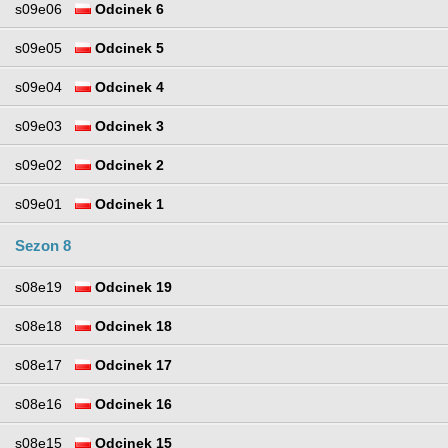
s09e06
Odcinek 6
s09e05
Odcinek 5
s09e04
Odcinek 4
s09e03
Odcinek 3
s09e02
Odcinek 2
s09e01
Odcinek 1
Sezon 8
s08e19
Odcinek 19
s08e18
Odcinek 18
s08e17
Odcinek 17
s08e16
Odcinek 16
s08e15
Odcinek 15