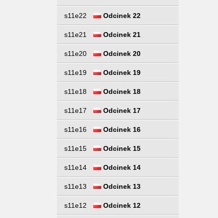
s11e22
Odcinek 22
s11e21
Odcinek 21
s11e20
Odcinek 20
s11e19
Odcinek 19
s11e18
Odcinek 18
s11e17
Odcinek 17
s11e16
Odcinek 16
s11e15
Odcinek 15
s11e14
Odcinek 14
s11e13
Odcinek 13
s11e12
Odcinek 12