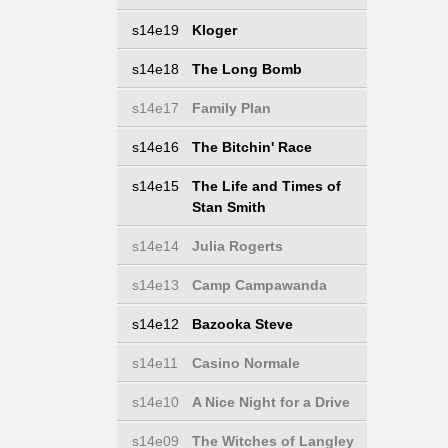
s14e19
Kloger
s14e18
The Long Bomb
s14e17
Family Plan
s14e16
The Bitchin' Race
s14e15
The Life and Times of
Stan Smith
s14e14
Julia Rogerts
s14e13
Camp Campawanda
s14e12
Bazooka Steve
s14e11
Casino Normale
s14e10
A Nice Night for a Drive
s14e09
The Witches of Langley