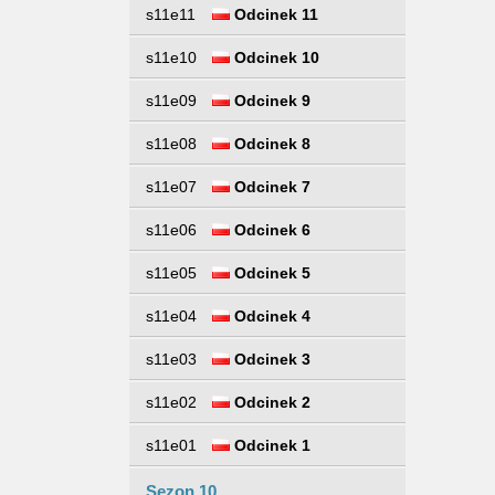
s11e11
Odcinek 11
s11e10
Odcinek 10
s11e09
Odcinek 9
s11e08
Odcinek 8
s11e07
Odcinek 7
s11e06
Odcinek 6
s11e05
Odcinek 5
s11e04
Odcinek 4
s11e03
Odcinek 3
s11e02
Odcinek 2
s11e01
Odcinek 1
Sezon 10