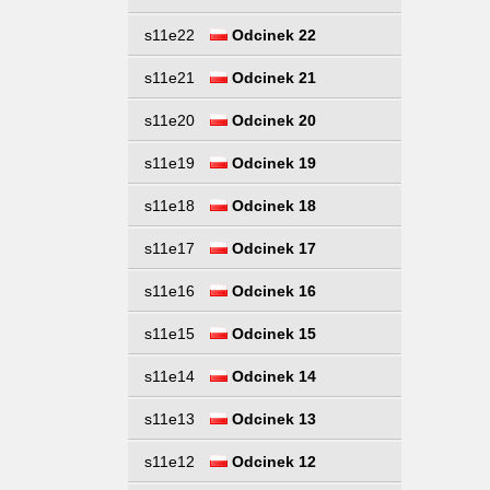
s11e22
Odcinek 22
s11e21
Odcinek 21
s11e20
Odcinek 20
s11e19
Odcinek 19
s11e18
Odcinek 18
s11e17
Odcinek 17
s11e16
Odcinek 16
s11e15
Odcinek 15
s11e14
Odcinek 14
s11e13
Odcinek 13
s11e12
Odcinek 12