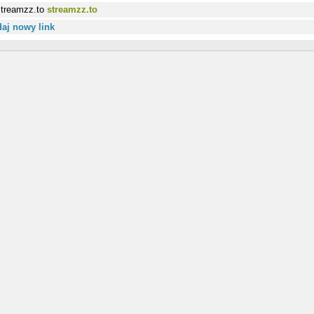
streamzz.to
aj nowy link