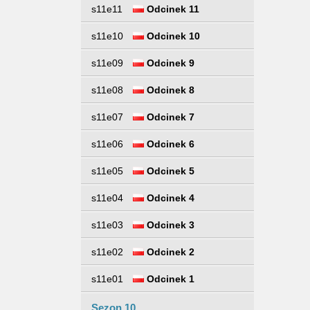
s11e11
Odcinek 11
s11e10
Odcinek 10
s11e09
Odcinek 9
s11e08
Odcinek 8
s11e07
Odcinek 7
s11e06
Odcinek 6
s11e05
Odcinek 5
s11e04
Odcinek 4
s11e03
Odcinek 3
s11e02
Odcinek 2
s11e01
Odcinek 1
Sezon 10