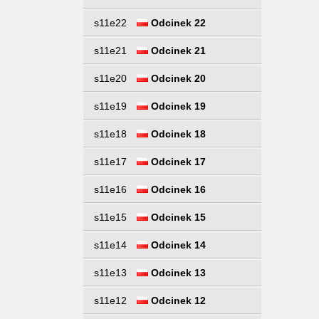
s11e22
Odcinek 22
s11e21
Odcinek 21
s11e20
Odcinek 20
s11e19
Odcinek 19
s11e18
Odcinek 18
s11e17
Odcinek 17
s11e16
Odcinek 16
s11e15
Odcinek 15
s11e14
Odcinek 14
s11e13
Odcinek 13
s11e12
Odcinek 12