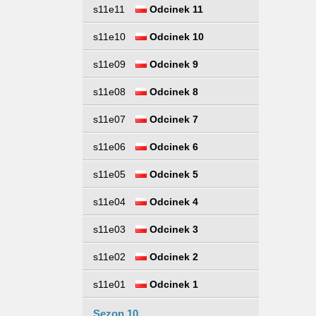
s11e11
Odcinek 11
s11e10
Odcinek 10
s11e09
Odcinek 9
s11e08
Odcinek 8
s11e07
Odcinek 7
s11e06
Odcinek 6
s11e05
Odcinek 5
s11e04
Odcinek 4
s11e03
Odcinek 3
s11e02
Odcinek 2
s11e01
Odcinek 1
Sezon 10