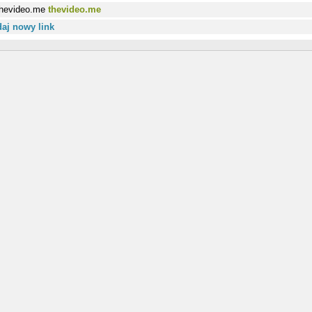
thevideo.me
aj nowy link