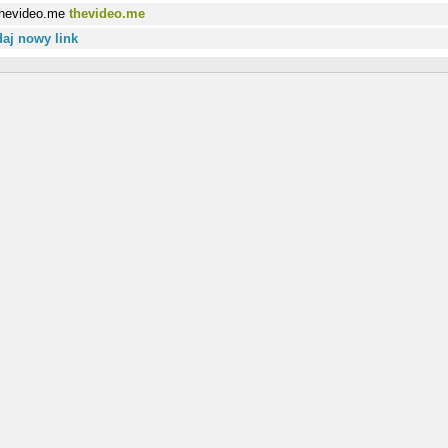
thevideo.me
aj nowy link