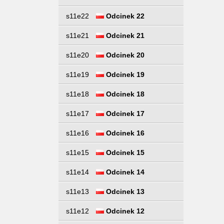
s11e22
Odcinek 22
s11e21
Odcinek 21
s11e20
Odcinek 20
s11e19
Odcinek 19
s11e18
Odcinek 18
s11e17
Odcinek 17
s11e16
Odcinek 16
s11e15
Odcinek 15
s11e14
Odcinek 14
s11e13
Odcinek 13
s11e12
Odcinek 12