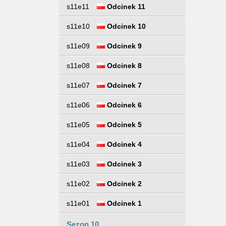
s11e11
Odcinek 11
s11e10
Odcinek 10
s11e09
Odcinek 9
s11e08
Odcinek 8
s11e07
Odcinek 7
s11e06
Odcinek 6
s11e05
Odcinek 5
s11e04
Odcinek 4
s11e03
Odcinek 3
s11e02
Odcinek 2
s11e01
Odcinek 1
Sezon 10