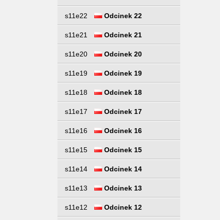
s11e22
Odcinek 22
s11e21
Odcinek 21
s11e20
Odcinek 20
s11e19
Odcinek 19
s11e18
Odcinek 18
s11e17
Odcinek 17
s11e16
Odcinek 16
s11e15
Odcinek 15
s11e14
Odcinek 14
s11e13
Odcinek 13
s11e12
Odcinek 12