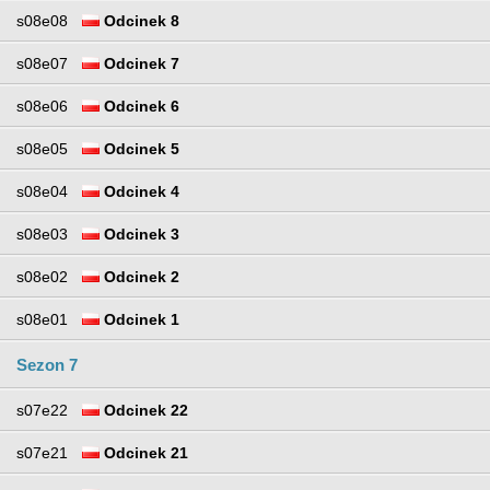
s08e08
Odcinek 8
s08e07
Odcinek 7
s08e06
Odcinek 6
s08e05
Odcinek 5
s08e04
Odcinek 4
s08e03
Odcinek 3
s08e02
Odcinek 2
s08e01
Odcinek 1
Sezon 7
s07e22
Odcinek 22
s07e21
Odcinek 21