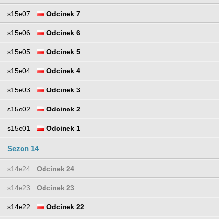
s15e07
Odcinek 7
s15e06
Odcinek 6
s15e05
Odcinek 5
s15e04
Odcinek 4
s15e03
Odcinek 3
s15e02
Odcinek 2
s15e01
Odcinek 1
Sezon 14
s14e24
Odcinek 24
s14e23
Odcinek 23
s14e22
Odcinek 22