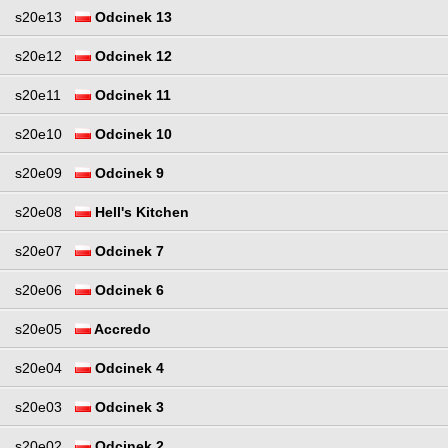
s20e13
Odcinek 13
s20e12
Odcinek 12
s20e11
Odcinek 11
s20e10
Odcinek 10
s20e09
Odcinek 9
s20e08
Hell's Kitchen
s20e07
Odcinek 7
s20e06
Odcinek 6
s20e05
Accredo
s20e04
Odcinek 4
s20e03
Odcinek 3
s20e02
Odcinek 2