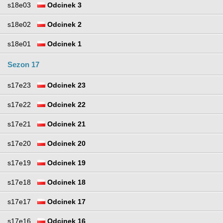
s18e03
Odcinek 3
s18e02
Odcinek 2
s18e01
Odcinek 1
Sezon 17
s17e23
Odcinek 23
s17e22
Odcinek 22
s17e21
Odcinek 21
s17e20
Odcinek 20
s17e19
Odcinek 19
s17e18
Odcinek 18
s17e17
Odcinek 17
s17e16
Odcinek 16