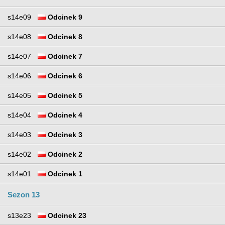
s14e09
Odcinek 9
s14e08
Odcinek 8
s14e07
Odcinek 7
s14e06
Odcinek 6
s14e05
Odcinek 5
s14e04
Odcinek 4
s14e03
Odcinek 3
s14e02
Odcinek 2
s14e01
Odcinek 1
Sezon 13
s13e23
Odcinek 23