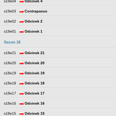
s19e04
Odcinek 4
s19e03
Contrapasso
s19e02
Odcinek 2
s19e01
Odcinek 1
Sezon 18
s18e21
Odcinek 21
s18e20
Odcinek 20
s18e19
Odcinek 19
s18e18
Odcinek 18
s18e17
Odcinek 17
s18e16
Odcinek 16
s18e15
Odcinek 15