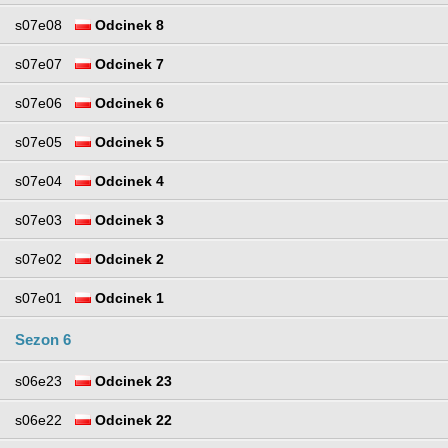
s07e08
Odcinek 8
s07e07
Odcinek 7
s07e06
Odcinek 6
s07e05
Odcinek 5
s07e04
Odcinek 4
s07e03
Odcinek 3
s07e02
Odcinek 2
s07e01
Odcinek 1
Sezon 6
s06e23
Odcinek 23
s06e22
Odcinek 22