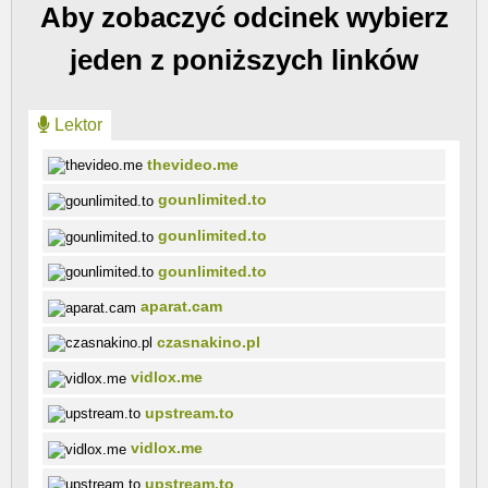
Aby zobaczyć odcinek wybierz
jeden z poniższych linków
Lektor
thevideo.me
gounlimited.to
gounlimited.to
gounlimited.to
aparat.cam
czasnakino.pl
vidlox.me
upstream.to
vidlox.me
upstream.to