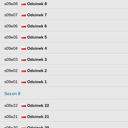
s09e08
Odcinek 8
s09e07
Odcinek 7
s09e06
Odcinek 6
s09e05
Odcinek 5
s09e04
Odcinek 4
s09e03
Odcinek 3
s09e02
Odcinek 2
s09e01
Odcinek 1
Sezon 8
s08e22
Odcinek 22
s08e21
Odcinek 21
s08e20
Odcinek 20