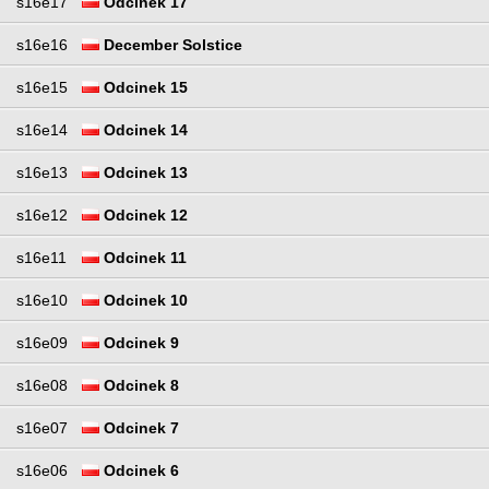
s16e17
Odcinek 17
s16e16
December Solstice
s16e15
Odcinek 15
s16e14
Odcinek 14
s16e13
Odcinek 13
s16e12
Odcinek 12
s16e11
Odcinek 11
s16e10
Odcinek 10
s16e09
Odcinek 9
s16e08
Odcinek 8
s16e07
Odcinek 7
s16e06
Odcinek 6