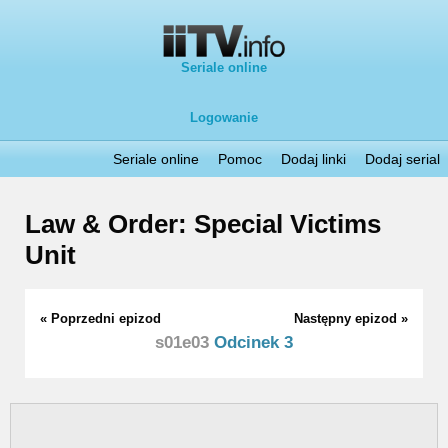
Seriale online
Logowanie
Seriale online
Pomoc
Dodaj linki
Dodaj serial
Law & Order: Special Victims
Unit
« Poprzedni epizod
Następny epizod »
s01e03
Odcinek 3