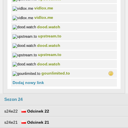
vidlox.me
vidlox.me
dood.watch
upstream.to
dood.watch
upstream.to
dood.watch
gounlimited.to
Dodaj nowy link
Sezon 24
s24e22
Odcinek 22
s24e21
Odcinek 21