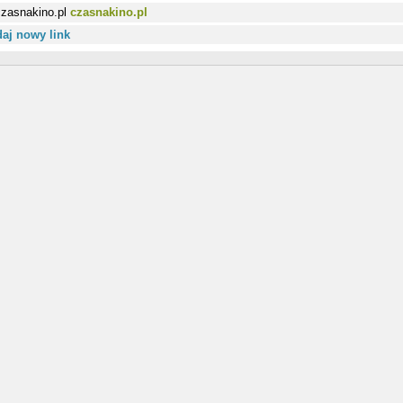
czasnakino.pl
aj nowy link