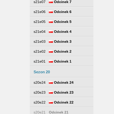
s21e07
Odcinek 7
s21e06
Odcinek 6
s21e05
Odcinek 5
s21e04
Odcinek 4
s21e03
Odcinek 3
s21e02
Odcinek 2
s21e01
Odcinek 1
Sezon 20
s20e24
Odcinek 24
s20e23
Odcinek 23
s20e22
Odcinek 22
s20e21
Odcinek 21