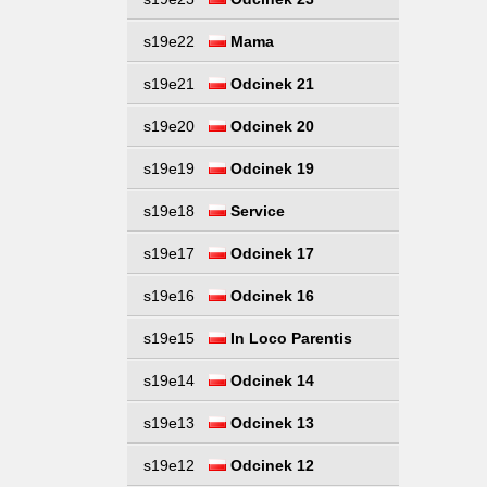
s19e22
Mama
s19e21
Odcinek 21
s19e20
Odcinek 20
s19e19
Odcinek 19
s19e18
Service
s19e17
Odcinek 17
s19e16
Odcinek 16
s19e15
In Loco Parentis
s19e14
Odcinek 14
s19e13
Odcinek 13
s19e12
Odcinek 12