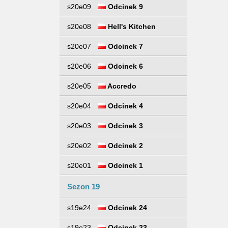
s20e09
Odcinek 9
s20e08
Hell's Kitchen
s20e07
Odcinek 7
s20e06
Odcinek 6
s20e05
Accredo
s20e04
Odcinek 4
s20e03
Odcinek 3
s20e02
Odcinek 2
s20e01
Odcinek 1
Sezon 19
s19e24
Odcinek 24
s19e23
Odcinek 23