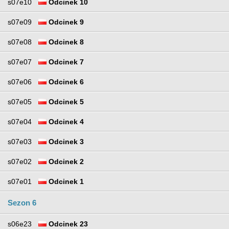
s07e10
Odcinek 10
s07e09
Odcinek 9
s07e08
Odcinek 8
s07e07
Odcinek 7
s07e06
Odcinek 6
s07e05
Odcinek 5
s07e04
Odcinek 4
s07e03
Odcinek 3
s07e02
Odcinek 2
s07e01
Odcinek 1
Sezon 6
s06e23
Odcinek 23