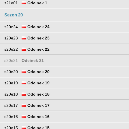
s21e01
Odcinek 1
Sezon 20
s20e24
Odcinek 24
s20e23
Odcinek 23
s20e22
Odcinek 22
s20e21
Odcinek 21
s20e20
Odcinek 20
s20e19
Odcinek 19
s20e18
Odcinek 18
s20e17
Odcinek 17
s20e16
Odcinek 16
s20e15
Odcinek 15