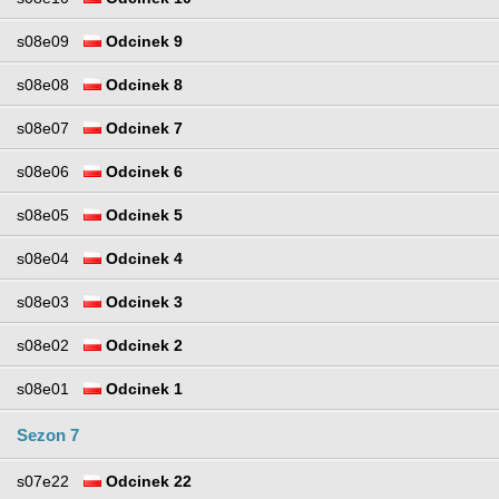
s08e09
Odcinek 9
s08e08
Odcinek 8
s08e07
Odcinek 7
s08e06
Odcinek 6
s08e05
Odcinek 5
s08e04
Odcinek 4
s08e03
Odcinek 3
s08e02
Odcinek 2
s08e01
Odcinek 1
Sezon 7
s07e22
Odcinek 22