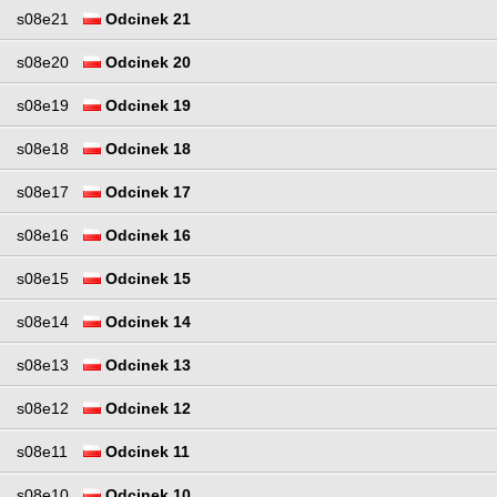
s08e21
Odcinek 21
s08e20
Odcinek 20
s08e19
Odcinek 19
s08e18
Odcinek 18
s08e17
Odcinek 17
s08e16
Odcinek 16
s08e15
Odcinek 15
s08e14
Odcinek 14
s08e13
Odcinek 13
s08e12
Odcinek 12
s08e11
Odcinek 11
s08e10
Odcinek 10