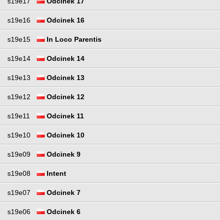
s19e17
Odcinek 17
s19e16
Odcinek 16
s19e15
In Loco Parentis
s19e14
Odcinek 14
s19e13
Odcinek 13
s19e12
Odcinek 12
s19e11
Odcinek 11
s19e10
Odcinek 10
s19e09
Odcinek 9
s19e08
Intent
s19e07
Odcinek 7
s19e06
Odcinek 6