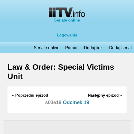
Seriale online
Logowanie
Seriale online
Pomoc
Dodaj linki
Dodaj serial
Law & Order: Special Victims
Unit
« Poprzedni epizod
Następny epizod »
s03e19
Odcinek 19