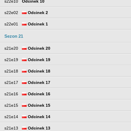
s22e10
Odcinek 10
s22e02
Odcinek 2
s22e01
Odcinek 1
Sezon 21
s21e20
Odcinek 20
s21e19
Odcinek 19
s21e18
Odcinek 18
s21e17
Odcinek 17
s21e16
Odcinek 16
s21e15
Odcinek 15
s21e14
Odcinek 14
s21e13
Odcinek 13