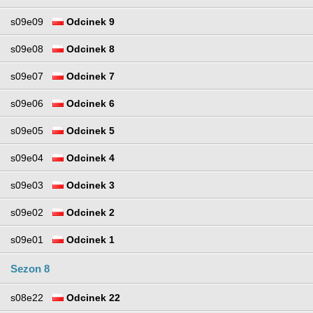
s09e09
Odcinek 9
s09e08
Odcinek 8
s09e07
Odcinek 7
s09e06
Odcinek 6
s09e05
Odcinek 5
s09e04
Odcinek 4
s09e03
Odcinek 3
s09e02
Odcinek 2
s09e01
Odcinek 1
Sezon 8
s08e22
Odcinek 22