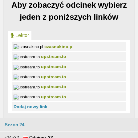
Aby zobaczyć odcinek wybierz
jeden z poniższych linków
Lektor
czasnakino.pl
upstream.to
upstream.to
upstream.to
upstream.to
upstream.to
Dodaj nowy link
Sezon 24
s24e22
Odcinek 22