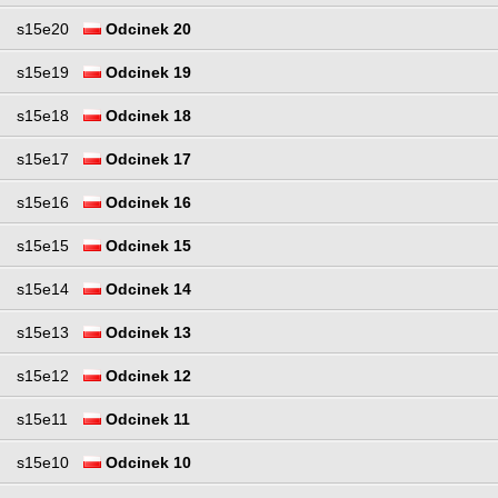
s15e20
Odcinek 20
s15e19
Odcinek 19
s15e18
Odcinek 18
s15e17
Odcinek 17
s15e16
Odcinek 16
s15e15
Odcinek 15
s15e14
Odcinek 14
s15e13
Odcinek 13
s15e12
Odcinek 12
s15e11
Odcinek 11
s15e10
Odcinek 10