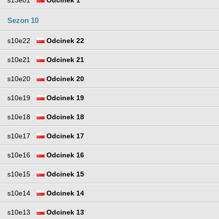
s13e01
Odcinek 1
Sezon 10
s10e22
Odcinek 22
s10e21
Odcinek 21
s10e20
Odcinek 20
s10e19
Odcinek 19
s10e18
Odcinek 18
s10e17
Odcinek 17
s10e16
Odcinek 16
s10e15
Odcinek 15
s10e14
Odcinek 14
s10e13
Odcinek 13