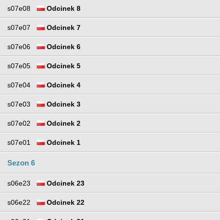
s07e08
Odcinek 8
s07e07
Odcinek 7
s07e06
Odcinek 6
s07e05
Odcinek 5
s07e04
Odcinek 4
s07e03
Odcinek 3
s07e02
Odcinek 2
s07e01
Odcinek 1
Sezon 6
s06e23
Odcinek 23
s06e22
Odcinek 22