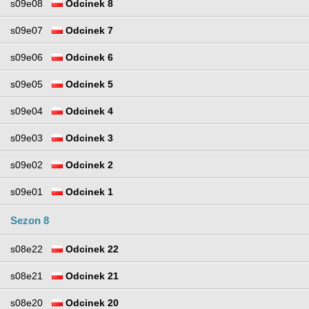
s09e08
Odcinek 8
s09e07
Odcinek 7
s09e06
Odcinek 6
s09e05
Odcinek 5
s09e04
Odcinek 4
s09e03
Odcinek 3
s09e02
Odcinek 2
s09e01
Odcinek 1
Sezon 8
s08e22
Odcinek 22
s08e21
Odcinek 21
s08e20
Odcinek 20