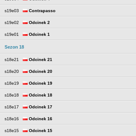
s19e03
Contrapasso
s19e02
Odcinek 2
s19e01
Odcinek 1
Sezon 18
s18e21
Odcinek 21
s18e20
Odcinek 20
s18e19
Odcinek 19
s18e18
Odcinek 18
s18e17
Odcinek 17
s18e16
Odcinek 16
s18e15
Odcinek 15