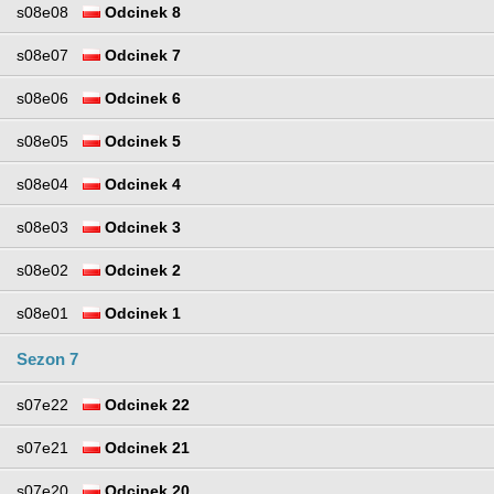
s08e08
Odcinek 8
s08e07
Odcinek 7
s08e06
Odcinek 6
s08e05
Odcinek 5
s08e04
Odcinek 4
s08e03
Odcinek 3
s08e02
Odcinek 2
s08e01
Odcinek 1
Sezon 7
s07e22
Odcinek 22
s07e21
Odcinek 21
s07e20
Odcinek 20