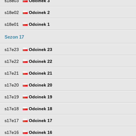
s18e03
Odcinek 3
s18e02
Odcinek 2
s18e01
Odcinek 1
Sezon 17
s17e23
Odcinek 23
s17e22
Odcinek 22
s17e21
Odcinek 21
s17e20
Odcinek 20
s17e19
Odcinek 19
s17e18
Odcinek 18
s17e17
Odcinek 17
s17e16
Odcinek 16