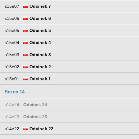
s15e07
Odcinek 7
s15e06
Odcinek 6
s15e05
Odcinek 5
s15e04
Odcinek 4
s15e03
Odcinek 3
s15e02
Odcinek 2
s15e01
Odcinek 1
Sezon 14
s14e24
Odcinek 24
s14e23
Odcinek 23
s14e22
Odcinek 22