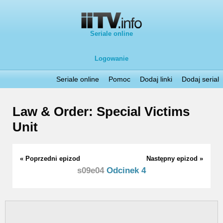
Seriale online
Logowanie
Seriale online
Pomoc
Dodaj linki
Dodaj serial
Law & Order: Special Victims
Unit
« Poprzedni epizod
Następny epizod »
s09e04
Odcinek 4