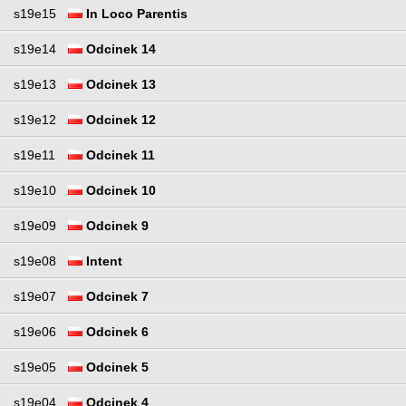
s19e15
In Loco Parentis
s19e14
Odcinek 14
s19e13
Odcinek 13
s19e12
Odcinek 12
s19e11
Odcinek 11
s19e10
Odcinek 10
s19e09
Odcinek 9
s19e08
Intent
s19e07
Odcinek 7
s19e06
Odcinek 6
s19e05
Odcinek 5
s19e04
Odcinek 4