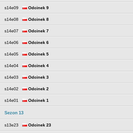
s14e09
Odcinek 9
s14e08
Odcinek 8
s14e07
Odcinek 7
s14e06
Odcinek 6
s14e05
Odcinek 5
s14e04
Odcinek 4
s14e03
Odcinek 3
s14e02
Odcinek 2
s14e01
Odcinek 1
Sezon 13
s13e23
Odcinek 23