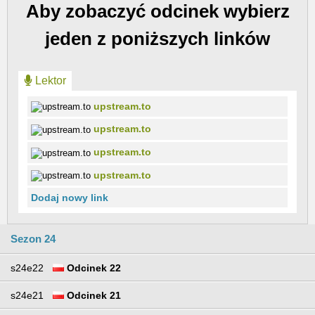
Aby zobaczyć odcinek wybierz
jeden z poniższych linków
Lektor
upstream.to
upstream.to
upstream.to
upstream.to
Dodaj nowy link
Sezon 24
s24e22
Odcinek 22
s24e21
Odcinek 21