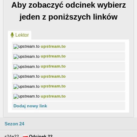
Aby zobaczyć odcinek wybierz
jeden z poniższych linków
Lektor
upstream.to
upstream.to
upstream.to
upstream.to
upstream.to
upstream.to
Dodaj nowy link
Sezon 24
s24e22
Odcinek 22