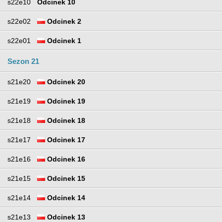
s22e10
Odcinek 10
s22e02
Odcinek 2
s22e01
Odcinek 1
Sezon 21
s21e20
Odcinek 20
s21e19
Odcinek 19
s21e18
Odcinek 18
s21e17
Odcinek 17
s21e16
Odcinek 16
s21e15
Odcinek 15
s21e14
Odcinek 14
s21e13
Odcinek 13