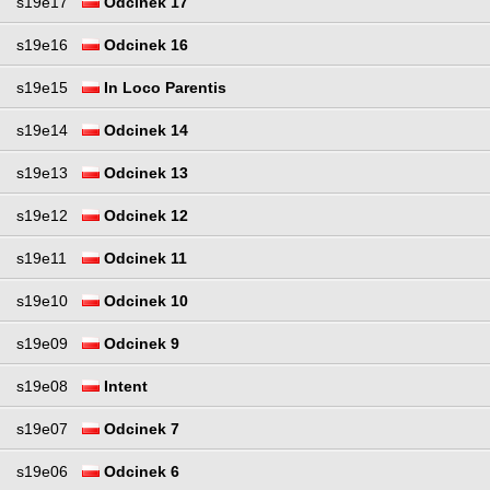
s19e17
Odcinek 17
s19e16
Odcinek 16
s19e15
In Loco Parentis
s19e14
Odcinek 14
s19e13
Odcinek 13
s19e12
Odcinek 12
s19e11
Odcinek 11
s19e10
Odcinek 10
s19e09
Odcinek 9
s19e08
Intent
s19e07
Odcinek 7
s19e06
Odcinek 6