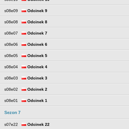
s08e09
Odcinek 9
s08e08
Odcinek 8
s08e07
Odcinek 7
s08e06
Odcinek 6
s08e05
Odcinek 5
s08e04
Odcinek 4
s08e03
Odcinek 3
s08e02
Odcinek 2
s08e01
Odcinek 1
Sezon 7
s07e22
Odcinek 22