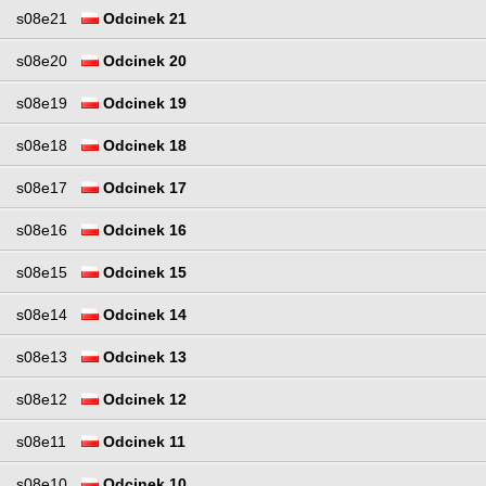
s08e21
Odcinek 21
s08e20
Odcinek 20
s08e19
Odcinek 19
s08e18
Odcinek 18
s08e17
Odcinek 17
s08e16
Odcinek 16
s08e15
Odcinek 15
s08e14
Odcinek 14
s08e13
Odcinek 13
s08e12
Odcinek 12
s08e11
Odcinek 11
s08e10
Odcinek 10