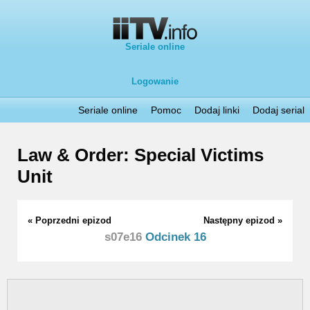
Seriale online
Logowanie
Seriale online
Pomoc
Dodaj linki
Dodaj serial
Law & Order: Special Victims
Unit
« Poprzedni epizod
Następny epizod »
s07e16
Odcinek 16