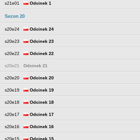
s21e01
Odcinek 1
Sezon 20
s20e24
Odcinek 24
s20e23
Odcinek 23
s20e22
Odcinek 22
s20e21
Odcinek 21
s20e20
Odcinek 20
s20e19
Odcinek 19
s20e18
Odcinek 18
s20e17
Odcinek 17
s20e16
Odcinek 16
s20e15
Odcinek 15