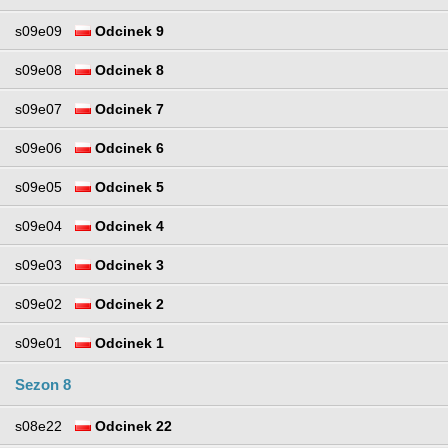
s09e09
Odcinek 9
s09e08
Odcinek 8
s09e07
Odcinek 7
s09e06
Odcinek 6
s09e05
Odcinek 5
s09e04
Odcinek 4
s09e03
Odcinek 3
s09e02
Odcinek 2
s09e01
Odcinek 1
Sezon 8
s08e22
Odcinek 22