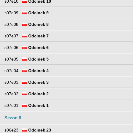
s07e10
Odcinek 10
s07e09
Odcinek 9
s07e08
Odcinek 8
s07e07
Odcinek 7
s07e06
Odcinek 6
s07e05
Odcinek 5
s07e04
Odcinek 4
s07e03
Odcinek 3
s07e02
Odcinek 2
s07e01
Odcinek 1
Sezon 6
s06e23
Odcinek 23