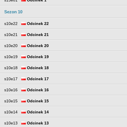
s13e01
Odcinek 1
Sezon 10
s10e22
Odcinek 22
s10e21
Odcinek 21
s10e20
Odcinek 20
s10e19
Odcinek 19
s10e18
Odcinek 18
s10e17
Odcinek 17
s10e16
Odcinek 16
s10e15
Odcinek 15
s10e14
Odcinek 14
s10e13
Odcinek 13