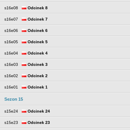
s16e08
Odcinek 8
s16e07
Odcinek 7
s16e06
Odcinek 6
s16e05
Odcinek 5
s16e04
Odcinek 4
s16e03
Odcinek 3
s16e02
Odcinek 2
s16e01
Odcinek 1
Sezon 15
s15e24
Odcinek 24
s15e23
Odcinek 23