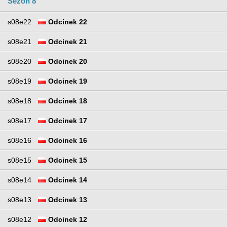
Sezon 8
s08e22
Odcinek 22
s08e21
Odcinek 21
s08e20
Odcinek 20
s08e19
Odcinek 19
s08e18
Odcinek 18
s08e17
Odcinek 17
s08e16
Odcinek 16
s08e15
Odcinek 15
s08e14
Odcinek 14
s08e13
Odcinek 13
s08e12
Odcinek 12