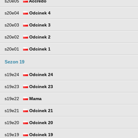
s20e05
Accredo
s20e04
Odcinek 4
s20e03
Odcinek 3
s20e02
Odcinek 2
s20e01
Odcinek 1
Sezon 19
s19e24
Odcinek 24
s19e23
Odcinek 23
s19e22
Mama
s19e21
Odcinek 21
s19e20
Odcinek 20
s19e19
Odcinek 19