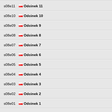
s08e11
Odcinek 11
s08e10
Odcinek 10
s08e09
Odcinek 9
s08e08
Odcinek 8
s08e07
Odcinek 7
s08e06
Odcinek 6
s08e05
Odcinek 5
s08e04
Odcinek 4
s08e03
Odcinek 3
s08e02
Odcinek 2
s08e01
Odcinek 1