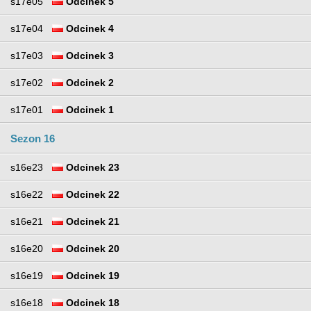
s17e05
Odcinek 5
s17e04
Odcinek 4
s17e03
Odcinek 3
s17e02
Odcinek 2
s17e01
Odcinek 1
Sezon 16
s16e23
Odcinek 23
s16e22
Odcinek 22
s16e21
Odcinek 21
s16e20
Odcinek 20
s16e19
Odcinek 19
s16e18
Odcinek 18