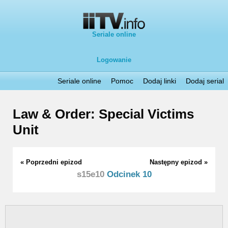
Seriale online
Logowanie
Seriale online
Pomoc
Dodaj linki
Dodaj serial
Law & Order: Special Victims
Unit
« Poprzedni epizod
Następny epizod »
s15e10
Odcinek 10