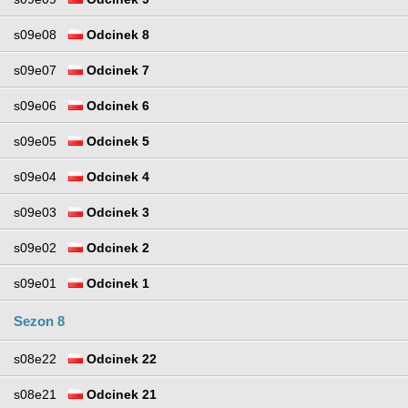
s09e08
Odcinek 8
s09e07
Odcinek 7
s09e06
Odcinek 6
s09e05
Odcinek 5
s09e04
Odcinek 4
s09e03
Odcinek 3
s09e02
Odcinek 2
s09e01
Odcinek 1
Sezon 8
s08e22
Odcinek 22
s08e21
Odcinek 21