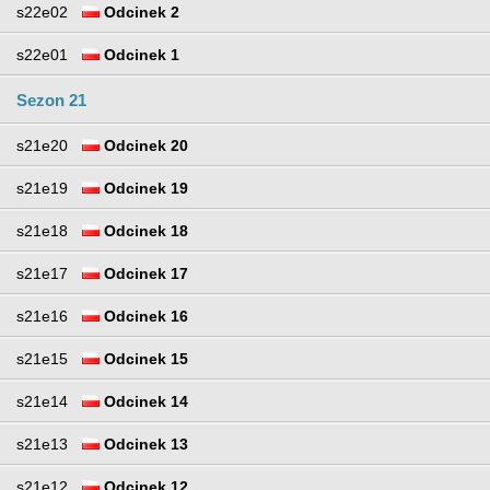
s22e02
Odcinek 2
s22e01
Odcinek 1
Sezon 21
s21e20
Odcinek 20
s21e19
Odcinek 19
s21e18
Odcinek 18
s21e17
Odcinek 17
s21e16
Odcinek 16
s21e15
Odcinek 15
s21e14
Odcinek 14
s21e13
Odcinek 13
s21e12
Odcinek 12