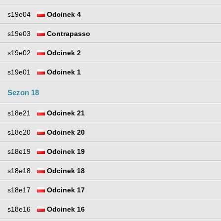
s19e04
Odcinek 4
s19e03
Contrapasso
s19e02
Odcinek 2
s19e01
Odcinek 1
Sezon 18
s18e21
Odcinek 21
s18e20
Odcinek 20
s18e19
Odcinek 19
s18e18
Odcinek 18
s18e17
Odcinek 17
s18e16
Odcinek 16