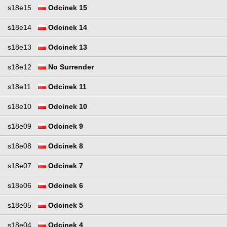
s18e15
Odcinek 15
s18e14
Odcinek 14
s18e13
Odcinek 13
s18e12
No Surrender
s18e11
Odcinek 11
s18e10
Odcinek 10
s18e09
Odcinek 9
s18e08
Odcinek 8
s18e07
Odcinek 7
s18e06
Odcinek 6
s18e05
Odcinek 5
s18e04
Odcinek 4