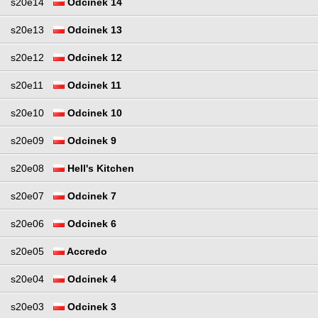
s20e14
Odcinek 14
s20e13
Odcinek 13
s20e12
Odcinek 12
s20e11
Odcinek 11
s20e10
Odcinek 10
s20e09
Odcinek 9
s20e08
Hell's Kitchen
s20e07
Odcinek 7
s20e06
Odcinek 6
s20e05
Accredo
s20e04
Odcinek 4
s20e03
Odcinek 3