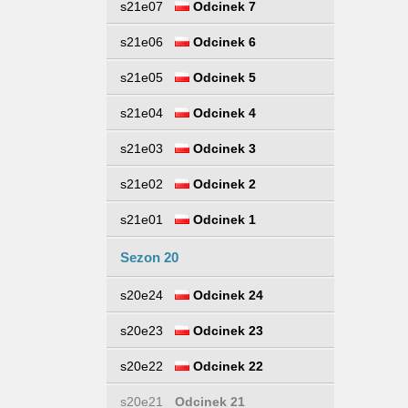
s21e07
Odcinek 7
s21e06
Odcinek 6
s21e05
Odcinek 5
s21e04
Odcinek 4
s21e03
Odcinek 3
s21e02
Odcinek 2
s21e01
Odcinek 1
Sezon 20
s20e24
Odcinek 24
s20e23
Odcinek 23
s20e22
Odcinek 22
s20e21
Odcinek 21