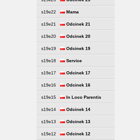
s19e22
Mama
s19e21
Odcinek 21
s19e20
Odcinek 20
s19e19
Odcinek 19
s19e18
Service
s19e17
Odcinek 17
s19e16
Odcinek 16
s19e15
In Loco Parentis
s19e14
Odcinek 14
s19e13
Odcinek 13
s19e12
Odcinek 12