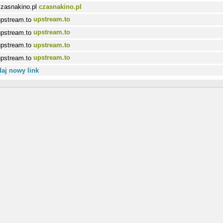
czasnakino.pl
upstream.to
upstream.to
upstream.to
upstream.to
aj nowy link