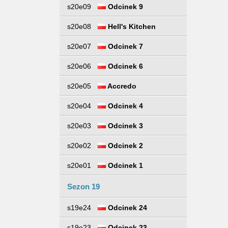
s20e09
Odcinek 9
s20e08
Hell's Kitchen
s20e07
Odcinek 7
s20e06
Odcinek 6
s20e05
Accredo
s20e04
Odcinek 4
s20e03
Odcinek 3
s20e02
Odcinek 2
s20e01
Odcinek 1
Sezon 19
s19e24
Odcinek 24
s19e23
Odcinek 23