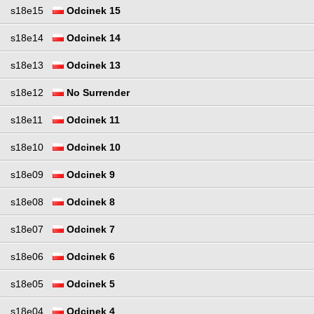
s18e15
Odcinek 15
s18e14
Odcinek 14
s18e13
Odcinek 13
s18e12
No Surrender
s18e11
Odcinek 11
s18e10
Odcinek 10
s18e09
Odcinek 9
s18e08
Odcinek 8
s18e07
Odcinek 7
s18e06
Odcinek 6
s18e05
Odcinek 5
s18e04
Odcinek 4