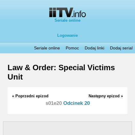
Seriale online
Logowanie
Seriale online
Pomoc
Dodaj linki
Dodaj serial
Law & Order: Special Victims
Unit
« Poprzedni epizod
Następny epizod »
s01e20
Odcinek 20