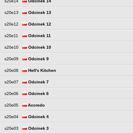
s20e14
Odcinek 14
s20e13
Odcinek 13
s20e12
Odcinek 12
s20e11
Odcinek 11
s20e10
Odcinek 10
s20e09
Odcinek 9
s20e08
Hell's Kitchen
s20e07
Odcinek 7
s20e06
Odcinek 6
s20e05
Accredo
s20e04
Odcinek 4
s20e03
Odcinek 3