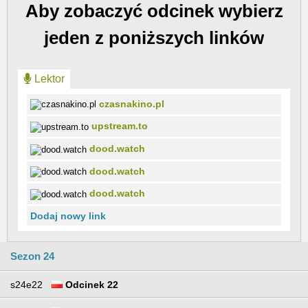
Aby zobaczyć odcinek wybierz
jeden z poniższych linków
Lektor
czasnakino.pl
upstream.to
dood.watch
dood.watch
dood.watch
Dodaj nowy link
Sezon 24
s24e22
Odcinek 22