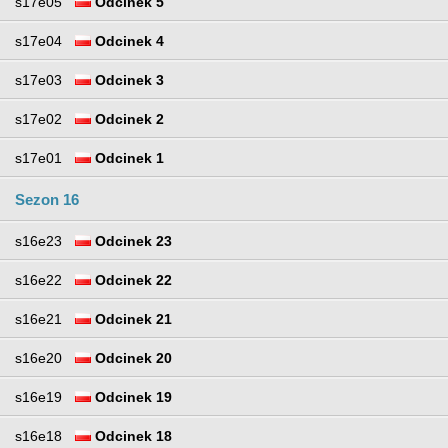
s17e05
Odcinek 5
s17e04
Odcinek 4
s17e03
Odcinek 3
s17e02
Odcinek 2
s17e01
Odcinek 1
Sezon 16
s16e23
Odcinek 23
s16e22
Odcinek 22
s16e21
Odcinek 21
s16e20
Odcinek 20
s16e19
Odcinek 19
s16e18
Odcinek 18