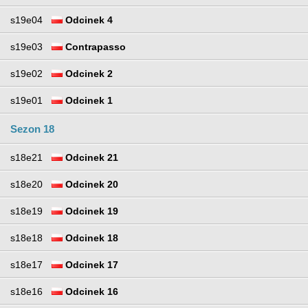
s19e04
Odcinek 4
s19e03
Contrapasso
s19e02
Odcinek 2
s19e01
Odcinek 1
Sezon 18
s18e21
Odcinek 21
s18e20
Odcinek 20
s18e19
Odcinek 19
s18e18
Odcinek 18
s18e17
Odcinek 17
s18e16
Odcinek 16