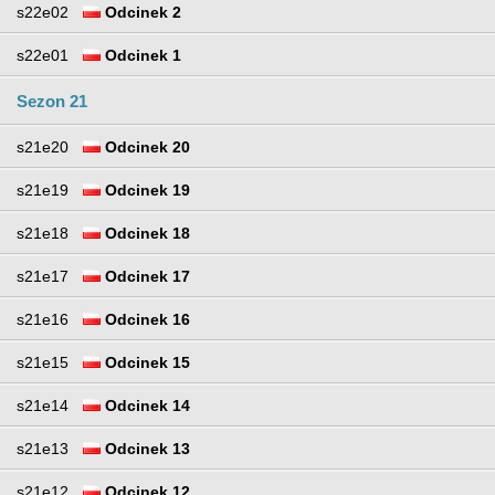
s22e02
Odcinek 2
s22e01
Odcinek 1
Sezon 21
s21e20
Odcinek 20
s21e19
Odcinek 19
s21e18
Odcinek 18
s21e17
Odcinek 17
s21e16
Odcinek 16
s21e15
Odcinek 15
s21e14
Odcinek 14
s21e13
Odcinek 13
s21e12
Odcinek 12