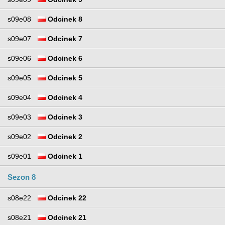
s09e08
Odcinek 8
s09e07
Odcinek 7
s09e06
Odcinek 6
s09e05
Odcinek 5
s09e04
Odcinek 4
s09e03
Odcinek 3
s09e02
Odcinek 2
s09e01
Odcinek 1
Sezon 8
s08e22
Odcinek 22
s08e21
Odcinek 21