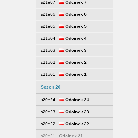
s21e07
Odcinek 7
s21e06
Odcinek 6
s21e05
Odcinek 5
s21e04
Odcinek 4
s21e03
Odcinek 3
s21e02
Odcinek 2
s21e01
Odcinek 1
Sezon 20
s20e24
Odcinek 24
s20e23
Odcinek 23
s20e22
Odcinek 22
s20e21
Odcinek 21