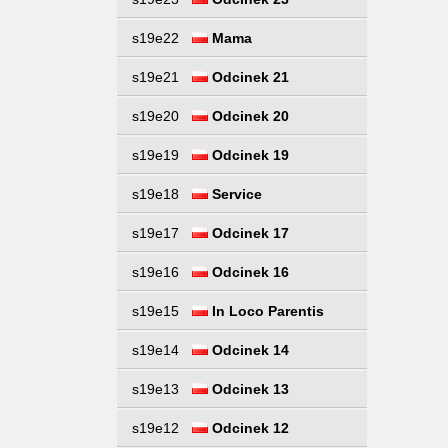
s19e22
Mama
s19e21
Odcinek 21
s19e20
Odcinek 20
s19e19
Odcinek 19
s19e18
Service
s19e17
Odcinek 17
s19e16
Odcinek 16
s19e15
In Loco Parentis
s19e14
Odcinek 14
s19e13
Odcinek 13
s19e12
Odcinek 12