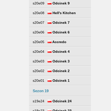
s20e09
Odcinek 9
s20e08
Hell's Kitchen
s20e07
Odcinek 7
s20e06
Odcinek 6
s20e05
Accredo
s20e04
Odcinek 4
s20e03
Odcinek 3
s20e02
Odcinek 2
s20e01
Odcinek 1
Sezon 19
s19e24
Odcinek 24
s19e23
Odcinek 23