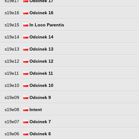
s19e17
Odcinek 17
s19e16
Odcinek 16
s19e15
In Loco Parentis
s19e14
Odcinek 14
s19e13
Odcinek 13
s19e12
Odcinek 12
s19e11
Odcinek 11
s19e10
Odcinek 10
s19e09
Odcinek 9
s19e08
Intent
s19e07
Odcinek 7
s19e06
Odcinek 6