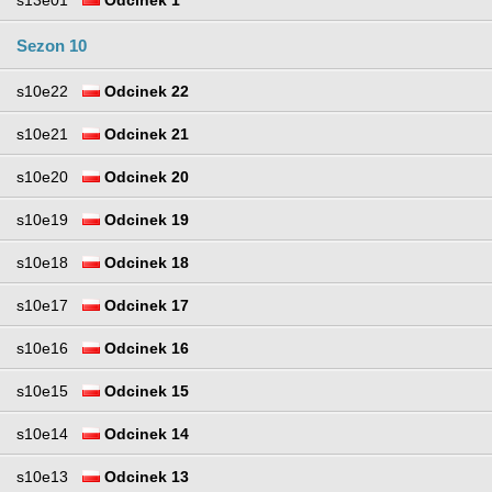
s13e01
Odcinek 1
Sezon 10
s10e22
Odcinek 22
s10e21
Odcinek 21
s10e20
Odcinek 20
s10e19
Odcinek 19
s10e18
Odcinek 18
s10e17
Odcinek 17
s10e16
Odcinek 16
s10e15
Odcinek 15
s10e14
Odcinek 14
s10e13
Odcinek 13