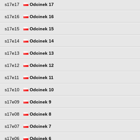
s17e17
Odcinek 17
s17e16
Odcinek 16
s17e15
Odcinek 15
s17e14
Odcinek 14
s17e13
Odcinek 13
s17e12
Odcinek 12
s17e11
Odcinek 11
s17e10
Odcinek 10
s17e09
Odcinek 9
s17e08
Odcinek 8
s17e07
Odcinek 7
s17e06
Odcinek 6