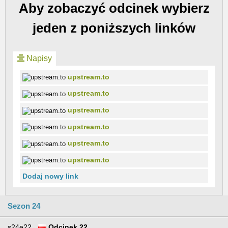
Aby zobaczyć odcinek wybierz
jeden z poniższych linków
Napisy
upstream.to
upstream.to
upstream.to
upstream.to
upstream.to
upstream.to
Dodaj nowy link
Sezon 24
s24e22
Odcinek 22