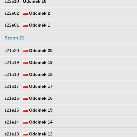
s22e10
Odcinek 10
s22e02
Odcinek 2
s22e01
Odcinek 1
Sezon 21
s21e20
Odcinek 20
s21e19
Odcinek 19
s21e18
Odcinek 18
s21e17
Odcinek 17
s21e16
Odcinek 16
s21e15
Odcinek 15
s21e14
Odcinek 14
s21e13
Odcinek 13