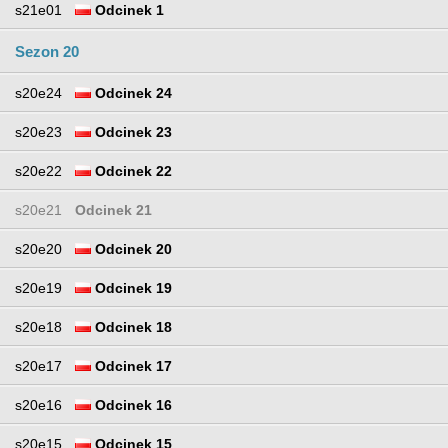
s21e01
Odcinek 1
Sezon 20
s20e24
Odcinek 24
s20e23
Odcinek 23
s20e22
Odcinek 22
s20e21
Odcinek 21
s20e20
Odcinek 20
s20e19
Odcinek 19
s20e18
Odcinek 18
s20e17
Odcinek 17
s20e16
Odcinek 16
s20e15
Odcinek 15