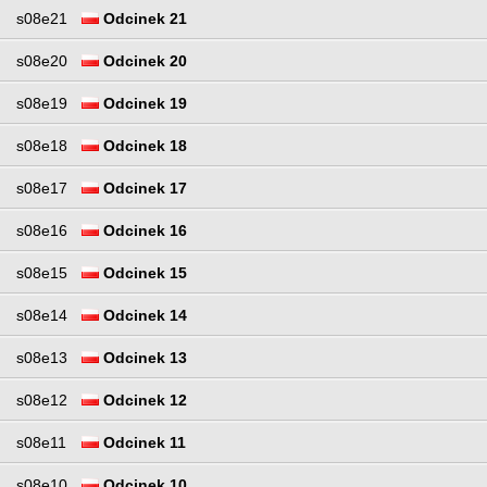
s08e21
Odcinek 21
s08e20
Odcinek 20
s08e19
Odcinek 19
s08e18
Odcinek 18
s08e17
Odcinek 17
s08e16
Odcinek 16
s08e15
Odcinek 15
s08e14
Odcinek 14
s08e13
Odcinek 13
s08e12
Odcinek 12
s08e11
Odcinek 11
s08e10
Odcinek 10