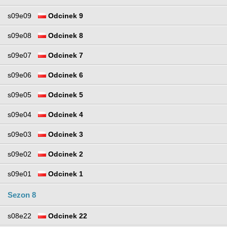
s09e09
Odcinek 9
s09e08
Odcinek 8
s09e07
Odcinek 7
s09e06
Odcinek 6
s09e05
Odcinek 5
s09e04
Odcinek 4
s09e03
Odcinek 3
s09e02
Odcinek 2
s09e01
Odcinek 1
Sezon 8
s08e22
Odcinek 22