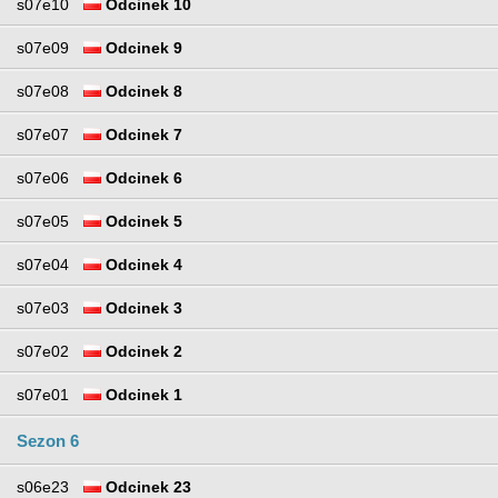
s07e10
Odcinek 10
s07e09
Odcinek 9
s07e08
Odcinek 8
s07e07
Odcinek 7
s07e06
Odcinek 6
s07e05
Odcinek 5
s07e04
Odcinek 4
s07e03
Odcinek 3
s07e02
Odcinek 2
s07e01
Odcinek 1
Sezon 6
s06e23
Odcinek 23