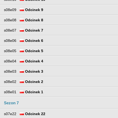
s08e09
Odcinek 9
s08e08
Odcinek 8
s08e07
Odcinek 7
s08e06
Odcinek 6
s08e05
Odcinek 5
s08e04
Odcinek 4
s08e03
Odcinek 3
s08e02
Odcinek 2
s08e01
Odcinek 1
Sezon 7
s07e22
Odcinek 22