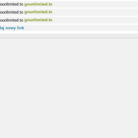
gounlimited.to
gounlimited.to
gounlimited.to
aj nowy link