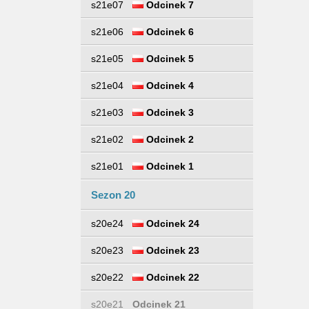
s21e07
Odcinek 7
s21e06
Odcinek 6
s21e05
Odcinek 5
s21e04
Odcinek 4
s21e03
Odcinek 3
s21e02
Odcinek 2
s21e01
Odcinek 1
Sezon 20
s20e24
Odcinek 24
s20e23
Odcinek 23
s20e22
Odcinek 22
s20e21
Odcinek 21