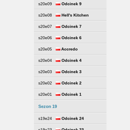
s20e09
Odcinek 9
s20e08
Hell's Kitchen
s20e07
Odcinek 7
s20e06
Odcinek 6
s20e05
Accredo
s20e04
Odcinek 4
s20e03
Odcinek 3
s20e02
Odcinek 2
s20e01
Odcinek 1
Sezon 19
s19e24
Odcinek 24
s19e23
Odcinek 23