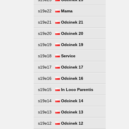
s19e22
Mama
s19e21
Odcinek 21
s19e20
Odcinek 20
s19e19
Odcinek 19
s19e18
Service
s19e17
Odcinek 17
s19e16
Odcinek 16
s19e15
In Loco Parentis
s19e14
Odcinek 14
s19e13
Odcinek 13
s19e12
Odcinek 12