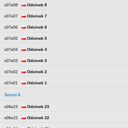
s07e08
Odcinek 8
s07e07
Odcinek 7
s07e06
Odcinek 6
s07e05
Odcinek 5
s07e04
Odcinek 4
s07e03
Odcinek 3
s07e02
Odcinek 2
s07e01
Odcinek 1
Sezon 6
s06e23
Odcinek 23
s06e22
Odcinek 22