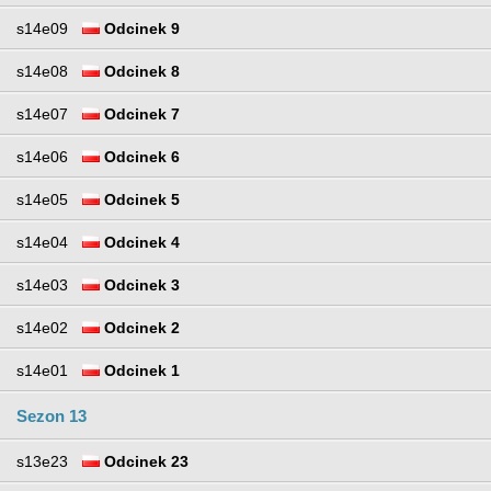
s14e09
Odcinek 9
s14e08
Odcinek 8
s14e07
Odcinek 7
s14e06
Odcinek 6
s14e05
Odcinek 5
s14e04
Odcinek 4
s14e03
Odcinek 3
s14e02
Odcinek 2
s14e01
Odcinek 1
Sezon 13
s13e23
Odcinek 23