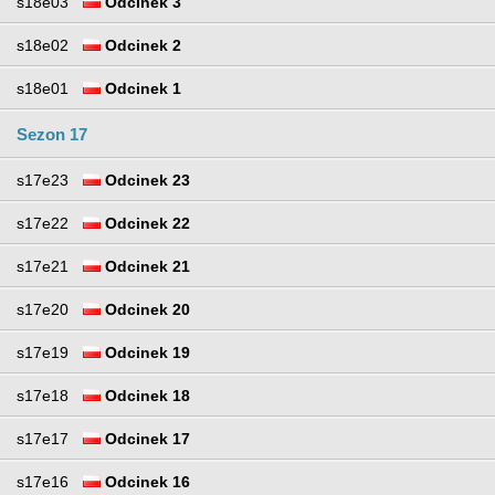
s18e03
Odcinek 3
s18e02
Odcinek 2
s18e01
Odcinek 1
Sezon 17
s17e23
Odcinek 23
s17e22
Odcinek 22
s17e21
Odcinek 21
s17e20
Odcinek 20
s17e19
Odcinek 19
s17e18
Odcinek 18
s17e17
Odcinek 17
s17e16
Odcinek 16