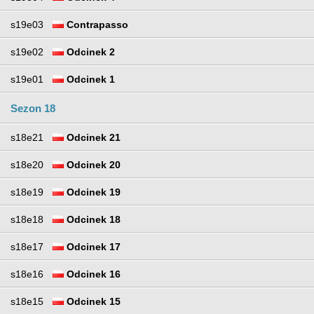
s19e03
Contrapasso
s19e02
Odcinek 2
s19e01
Odcinek 1
Sezon 18
s18e21
Odcinek 21
s18e20
Odcinek 20
s18e19
Odcinek 19
s18e18
Odcinek 18
s18e17
Odcinek 17
s18e16
Odcinek 16
s18e15
Odcinek 15