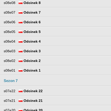
s08e08
Odcinek 8
s08e07
Odcinek 7
s08e06
Odcinek 6
s08e05
Odcinek 5
s08e04
Odcinek 4
s08e03
Odcinek 3
s08e02
Odcinek 2
s08e01
Odcinek 1
Sezon 7
s07e22
Odcinek 22
s07e21
Odcinek 21
s07e20
Odcinek 20