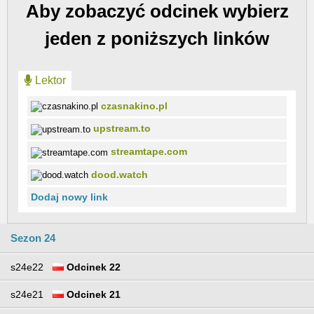
Aby zobaczyć odcinek wybierz
jeden z poniższych linków
Lektor
czasnakino.pl
upstream.to
streamtape.com
dood.watch
Dodaj nowy link
Sezon 24
s24e22
Odcinek 22
s24e21
Odcinek 21