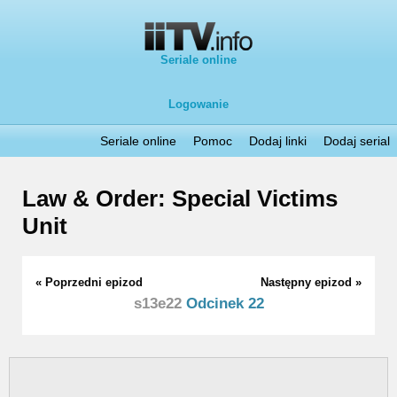
Seriale online
Logowanie
Seriale online
Pomoc
Dodaj linki
Dodaj serial
Law & Order: Special Victims
Unit
« Poprzedni epizod
Następny epizod »
s13e22
Odcinek 22