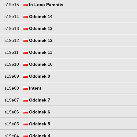
s19e15
In Loco Parentis
s19e14
Odcinek 14
s19e13
Odcinek 13
s19e12
Odcinek 12
s19e11
Odcinek 11
s19e10
Odcinek 10
s19e09
Odcinek 9
s19e08
Intent
s19e07
Odcinek 7
s19e06
Odcinek 6
s19e05
Odcinek 5
s19e04
Odcinek 4