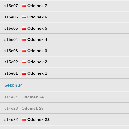
s15e07
Odcinek 7
s15e06
Odcinek 6
s15e05
Odcinek 5
s15e04
Odcinek 4
s15e03
Odcinek 3
s15e02
Odcinek 2
s15e01
Odcinek 1
Sezon 14
s14e24
Odcinek 24
s14e23
Odcinek 23
s14e22
Odcinek 22