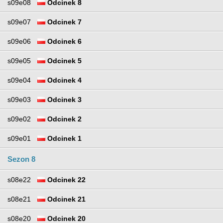
s09e08
Odcinek 8
s09e07
Odcinek 7
s09e06
Odcinek 6
s09e05
Odcinek 5
s09e04
Odcinek 4
s09e03
Odcinek 3
s09e02
Odcinek 2
s09e01
Odcinek 1
Sezon 8
s08e22
Odcinek 22
s08e21
Odcinek 21
s08e20
Odcinek 20