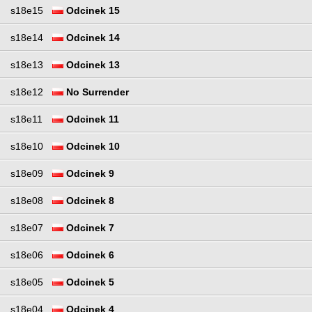
s18e15
Odcinek 15
s18e14
Odcinek 14
s18e13
Odcinek 13
s18e12
No Surrender
s18e11
Odcinek 11
s18e10
Odcinek 10
s18e09
Odcinek 9
s18e08
Odcinek 8
s18e07
Odcinek 7
s18e06
Odcinek 6
s18e05
Odcinek 5
s18e04
Odcinek 4