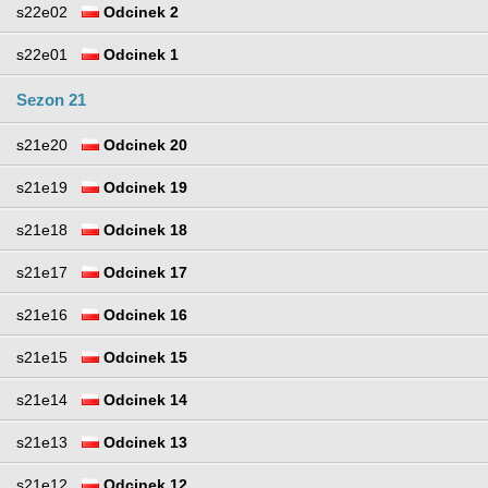
s22e02
Odcinek 2
s22e01
Odcinek 1
Sezon 21
s21e20
Odcinek 20
s21e19
Odcinek 19
s21e18
Odcinek 18
s21e17
Odcinek 17
s21e16
Odcinek 16
s21e15
Odcinek 15
s21e14
Odcinek 14
s21e13
Odcinek 13
s21e12
Odcinek 12