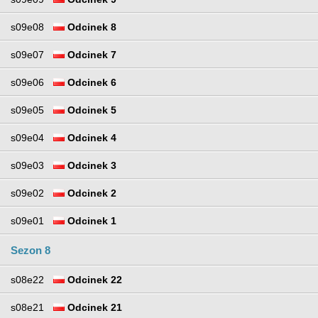
s09e08
Odcinek 8
s09e07
Odcinek 7
s09e06
Odcinek 6
s09e05
Odcinek 5
s09e04
Odcinek 4
s09e03
Odcinek 3
s09e02
Odcinek 2
s09e01
Odcinek 1
Sezon 8
s08e22
Odcinek 22
s08e21
Odcinek 21