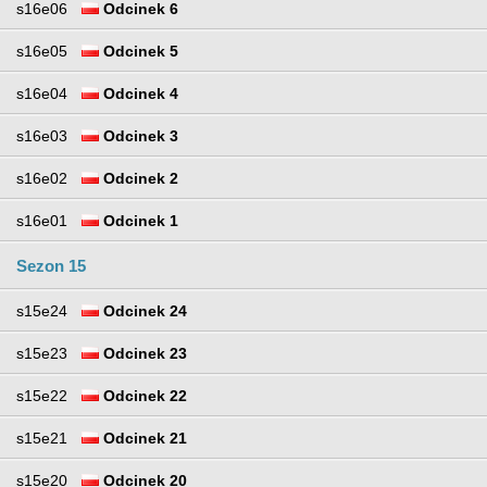
s16e06
Odcinek 6
s16e05
Odcinek 5
s16e04
Odcinek 4
s16e03
Odcinek 3
s16e02
Odcinek 2
s16e01
Odcinek 1
Sezon 15
s15e24
Odcinek 24
s15e23
Odcinek 23
s15e22
Odcinek 22
s15e21
Odcinek 21
s15e20
Odcinek 20