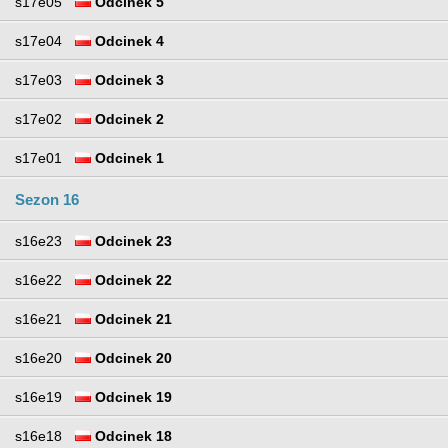
s17e05
Odcinek 5
s17e04
Odcinek 4
s17e03
Odcinek 3
s17e02
Odcinek 2
s17e01
Odcinek 1
Sezon 16
s16e23
Odcinek 23
s16e22
Odcinek 22
s16e21
Odcinek 21
s16e20
Odcinek 20
s16e19
Odcinek 19
s16e18
Odcinek 18