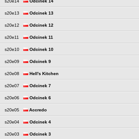
s20e14
Odcinek 14
s20e13
Odcinek 13
s20e12
Odcinek 12
s20e11
Odcinek 11
s20e10
Odcinek 10
s20e09
Odcinek 9
s20e08
Hell's Kitchen
s20e07
Odcinek 7
s20e06
Odcinek 6
s20e05
Accredo
s20e04
Odcinek 4
s20e03
Odcinek 3