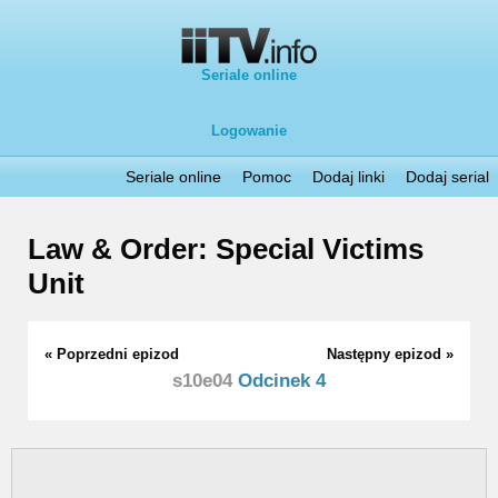
Seriale online
Logowanie
Seriale online
Pomoc
Dodaj linki
Dodaj serial
Law & Order: Special Victims
Unit
« Poprzedni epizod
Następny epizod »
s10e04
Odcinek 4