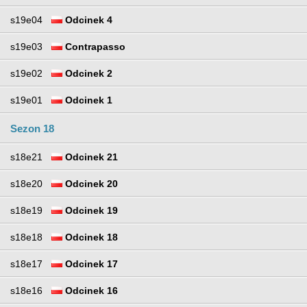
s19e04
Odcinek 4
s19e03
Contrapasso
s19e02
Odcinek 2
s19e01
Odcinek 1
Sezon 18
s18e21
Odcinek 21
s18e20
Odcinek 20
s18e19
Odcinek 19
s18e18
Odcinek 18
s18e17
Odcinek 17
s18e16
Odcinek 16