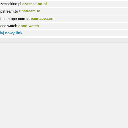
czasnakino.pl
upstream.to
streamtape.com
dood.watch
aj nowy link