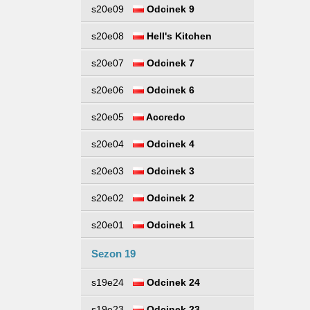
s20e09
Odcinek 9
s20e08
Hell's Kitchen
s20e07
Odcinek 7
s20e06
Odcinek 6
s20e05
Accredo
s20e04
Odcinek 4
s20e03
Odcinek 3
s20e02
Odcinek 2
s20e01
Odcinek 1
Sezon 19
s19e24
Odcinek 24
s19e23
Odcinek 23