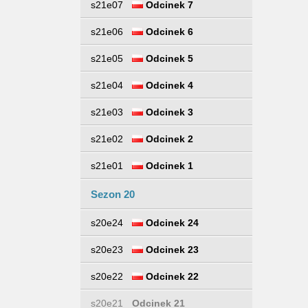
s21e07
Odcinek 7
s21e06
Odcinek 6
s21e05
Odcinek 5
s21e04
Odcinek 4
s21e03
Odcinek 3
s21e02
Odcinek 2
s21e01
Odcinek 1
Sezon 20
s20e24
Odcinek 24
s20e23
Odcinek 23
s20e22
Odcinek 22
s20e21
Odcinek 21