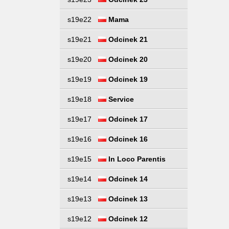
s19e22
Mama
s19e21
Odcinek 21
s19e20
Odcinek 20
s19e19
Odcinek 19
s19e18
Service
s19e17
Odcinek 17
s19e16
Odcinek 16
s19e15
In Loco Parentis
s19e14
Odcinek 14
s19e13
Odcinek 13
s19e12
Odcinek 12