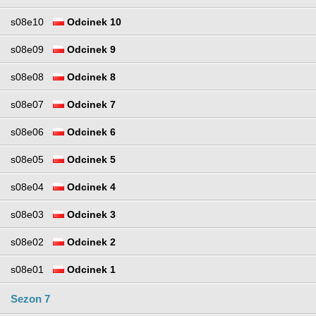
s08e10
Odcinek 10
s08e09
Odcinek 9
s08e08
Odcinek 8
s08e07
Odcinek 7
s08e06
Odcinek 6
s08e05
Odcinek 5
s08e04
Odcinek 4
s08e03
Odcinek 3
s08e02
Odcinek 2
s08e01
Odcinek 1
Sezon 7