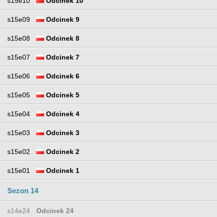
s15e10
Odcinek 10
s15e09
Odcinek 9
s15e08
Odcinek 8
s15e07
Odcinek 7
s15e06
Odcinek 6
s15e05
Odcinek 5
s15e04
Odcinek 4
s15e03
Odcinek 3
s15e02
Odcinek 2
s15e01
Odcinek 1
Sezon 14
s14e24
Odcinek 24