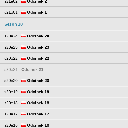
s21e02
Odcinek 2
s21e01
Odcinek 1
Sezon 20
s20e24
Odcinek 24
s20e23
Odcinek 23
s20e22
Odcinek 22
s20e21
Odcinek 21
s20e20
Odcinek 20
s20e19
Odcinek 19
s20e18
Odcinek 18
s20e17
Odcinek 17
s20e16
Odcinek 16