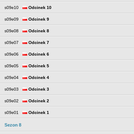
s09e10
Odcinek 10
s09e09
Odcinek 9
s09e08
Odcinek 8
s09e07
Odcinek 7
s09e06
Odcinek 6
s09e05
Odcinek 5
s09e04
Odcinek 4
s09e03
Odcinek 3
s09e02
Odcinek 2
s09e01
Odcinek 1
Sezon 8