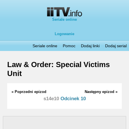
Seriale online
Logowanie
Seriale online
Pomoc
Dodaj linki
Dodaj serial
Law & Order: Special Victims
Unit
« Poprzedni epizod
Następny epizod »
s14e10
Odcinek 10