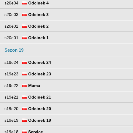
s20e04
Odcinek 4
s20e03
Odcinek 3
s20e02
Odcinek 2
s20e01
Odcinek 1
Sezon 19
s19e24
Odcinek 24
s19e23
Odcinek 23
s19e22
Mama
s19e21
Odcinek 21
s19e20
Odcinek 20
s19e19
Odcinek 19
s19e18
Service