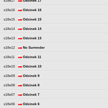
s18e17
Odcinek 17
s18e16
Odcinek 16
s18e15
Odcinek 15
s18e14
Odcinek 14
s18e13
Odcinek 13
s18e12
No Surrender
s18e11
Odcinek 11
s18e10
Odcinek 10
s18e09
Odcinek 9
s18e08
Odcinek 8
s18e07
Odcinek 7
s18e06
Odcinek 6