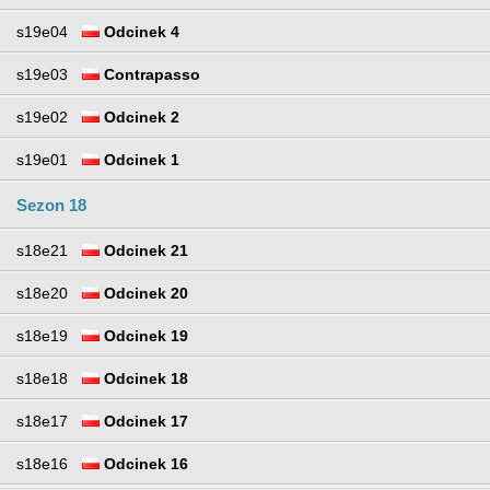
s19e04
Odcinek 4
s19e03
Contrapasso
s19e02
Odcinek 2
s19e01
Odcinek 1
Sezon 18
s18e21
Odcinek 21
s18e20
Odcinek 20
s18e19
Odcinek 19
s18e18
Odcinek 18
s18e17
Odcinek 17
s18e16
Odcinek 16