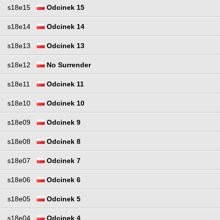
s18e15
Odcinek 15
s18e14
Odcinek 14
s18e13
Odcinek 13
s18e12
No Surrender
s18e11
Odcinek 11
s18e10
Odcinek 10
s18e09
Odcinek 9
s18e08
Odcinek 8
s18e07
Odcinek 7
s18e06
Odcinek 6
s18e05
Odcinek 5
s18e04
Odcinek 4