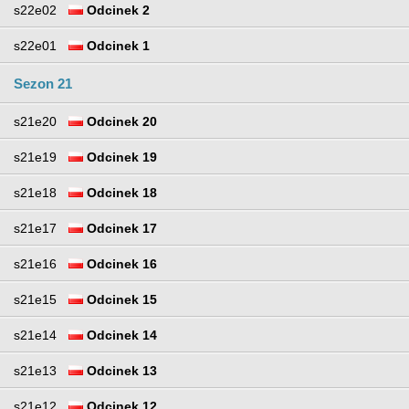
s22e02
Odcinek 2
s22e01
Odcinek 1
Sezon 21
s21e20
Odcinek 20
s21e19
Odcinek 19
s21e18
Odcinek 18
s21e17
Odcinek 17
s21e16
Odcinek 16
s21e15
Odcinek 15
s21e14
Odcinek 14
s21e13
Odcinek 13
s21e12
Odcinek 12