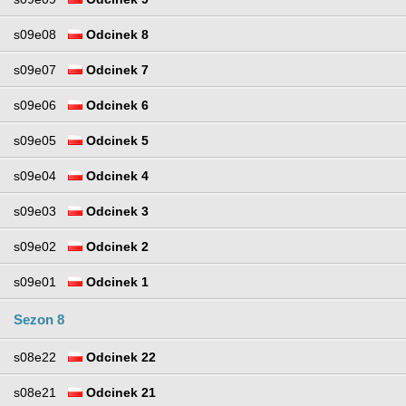
s09e08
Odcinek 8
s09e07
Odcinek 7
s09e06
Odcinek 6
s09e05
Odcinek 5
s09e04
Odcinek 4
s09e03
Odcinek 3
s09e02
Odcinek 2
s09e01
Odcinek 1
Sezon 8
s08e22
Odcinek 22
s08e21
Odcinek 21