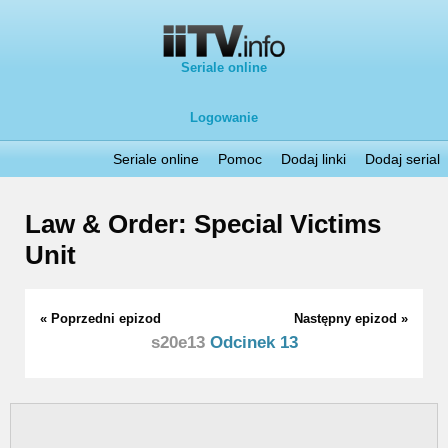
Seriale online
Logowanie
Seriale online
Pomoc
Dodaj linki
Dodaj serial
Law & Order: Special Victims
Unit
« Poprzedni epizod
Następny epizod »
s20e13
Odcinek 13