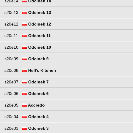
s20e14
Odcinek 14
s20e13
Odcinek 13
s20e12
Odcinek 12
s20e11
Odcinek 11
s20e10
Odcinek 10
s20e09
Odcinek 9
s20e08
Hell's Kitchen
s20e07
Odcinek 7
s20e06
Odcinek 6
s20e05
Accredo
s20e04
Odcinek 4
s20e03
Odcinek 3