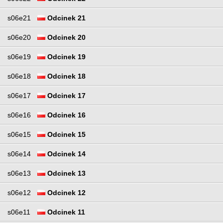
s06e21
Odcinek 21
s06e20
Odcinek 20
s06e19
Odcinek 19
s06e18
Odcinek 18
s06e17
Odcinek 17
s06e16
Odcinek 16
s06e15
Odcinek 15
s06e14
Odcinek 14
s06e13
Odcinek 13
s06e12
Odcinek 12
s06e11
Odcinek 11