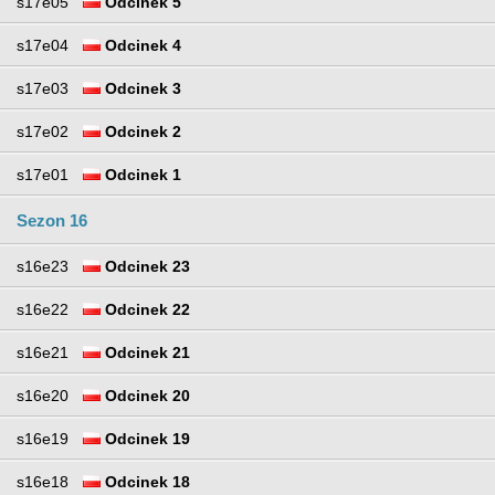
s17e05
Odcinek 5
s17e04
Odcinek 4
s17e03
Odcinek 3
s17e02
Odcinek 2
s17e01
Odcinek 1
Sezon 16
s16e23
Odcinek 23
s16e22
Odcinek 22
s16e21
Odcinek 21
s16e20
Odcinek 20
s16e19
Odcinek 19
s16e18
Odcinek 18