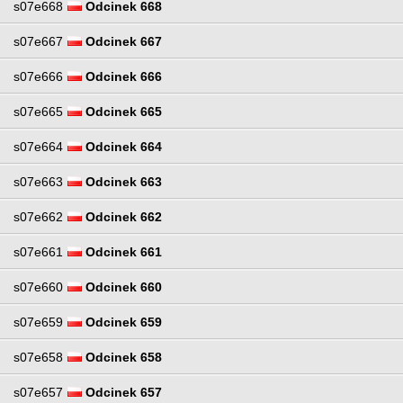
s07e668
Odcinek 668
s07e667
Odcinek 667
s07e666
Odcinek 666
s07e665
Odcinek 665
s07e664
Odcinek 664
s07e663
Odcinek 663
s07e662
Odcinek 662
s07e661
Odcinek 661
s07e660
Odcinek 660
s07e659
Odcinek 659
s07e658
Odcinek 658
s07e657
Odcinek 657