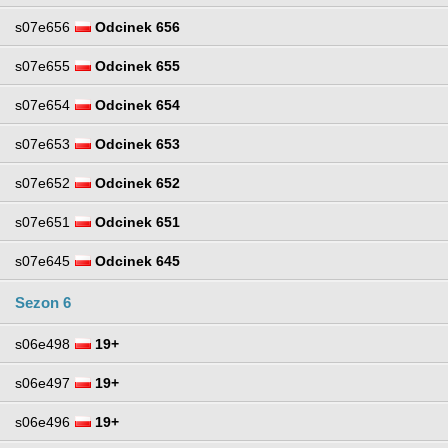
s07e656
Odcinek 656
s07e655
Odcinek 655
s07e654
Odcinek 654
s07e653
Odcinek 653
s07e652
Odcinek 652
s07e651
Odcinek 651
s07e645
Odcinek 645
Sezon 6
s06e498
19+
s06e497
19+
s06e496
19+