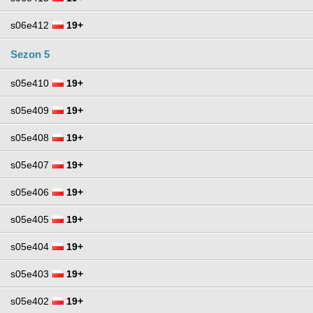
s06e412
19+
Sezon 5
s05e410
19+
s05e409
19+
s05e408
19+
s05e407
19+
s05e406
19+
s05e405
19+
s05e404
19+
s05e403
19+
s05e402
19+