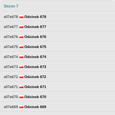
Sezon 7
s07e678
Odcinek 678
s07e677
Odcinek 677
s07e676
Odcinek 676
s07e675
Odcinek 675
s07e674
Odcinek 674
s07e673
Odcinek 673
s07e672
Odcinek 672
s07e671
Odcinek 671
s07e670
Odcinek 670
s07e669
Odcinek 669