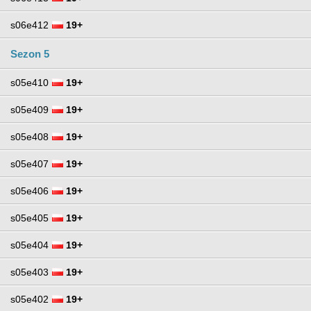
s06e412
19+
Sezon 5
s05e410
19+
s05e409
19+
s05e408
19+
s05e407
19+
s05e406
19+
s05e405
19+
s05e404
19+
s05e403
19+
s05e402
19+