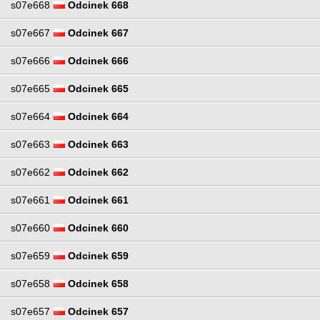
s07e668
Odcinek 668
s07e667
Odcinek 667
s07e666
Odcinek 666
s07e665
Odcinek 665
s07e664
Odcinek 664
s07e663
Odcinek 663
s07e662
Odcinek 662
s07e661
Odcinek 661
s07e660
Odcinek 660
s07e659
Odcinek 659
s07e658
Odcinek 658
s07e657
Odcinek 657