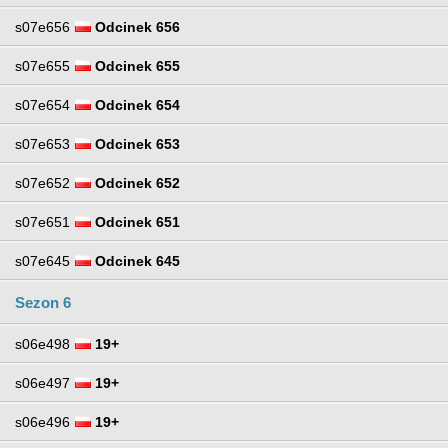
s07e656
Odcinek 656
s07e655
Odcinek 655
s07e654
Odcinek 654
s07e653
Odcinek 653
s07e652
Odcinek 652
s07e651
Odcinek 651
s07e645
Odcinek 645
Sezon 6
s06e498
19+
s06e497
19+
s06e496
19+