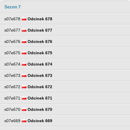
Sezon 7
s07e678
Odcinek 678
s07e677
Odcinek 677
s07e676
Odcinek 676
s07e675
Odcinek 675
s07e674
Odcinek 674
s07e673
Odcinek 673
s07e672
Odcinek 672
s07e671
Odcinek 671
s07e670
Odcinek 670
s07e669
Odcinek 669