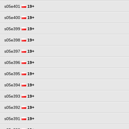
s05e401
19+
s05e400
19+
s05e399
19+
s05e398
19+
s05e397
19+
s05e396
19+
s05e395
19+
s05e394
19+
s05e393
19+
s05e392
19+
s05e391
19+