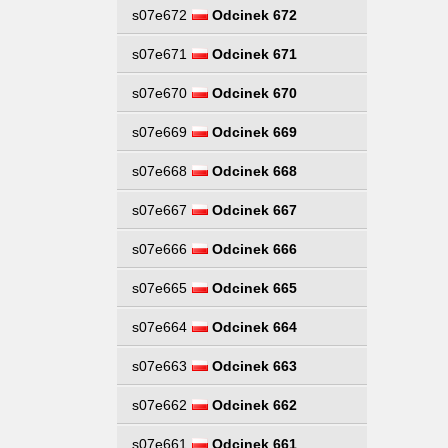
s07e672
Odcinek 672
s07e671
Odcinek 671
s07e670
Odcinek 670
s07e669
Odcinek 669
s07e668
Odcinek 668
s07e667
Odcinek 667
s07e666
Odcinek 666
s07e665
Odcinek 665
s07e664
Odcinek 664
s07e663
Odcinek 663
s07e662
Odcinek 662
s07e661
Odcinek 661