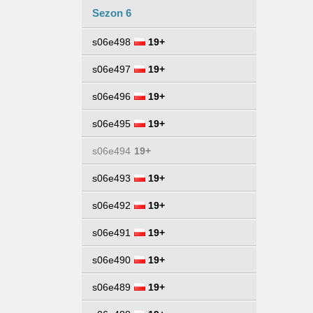
Sezon 6
s06e498
19+
s06e497
19+
s06e496
19+
s06e495
19+
s06e494
19+
s06e493
19+
s06e492
19+
s06e491
19+
s06e490
19+
s06e489
19+