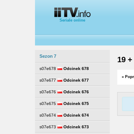
Seriale online
Sezon 7
19 +
s07e678
Odcinek 678
« Popr
s07e677
Odcinek 677
s07e676
Odcinek 676
s07e675
Odcinek 675
s07e674
Odcinek 674
s07e673
Odcinek 673