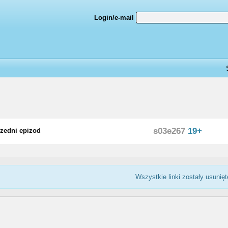
Login/e-mail
s03e267
19+
zedni epizod
Wszystkie linki zostały usunięt