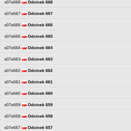
s07e668
Odcinek 668
s07e667
Odcinek 667
s07e666
Odcinek 666
s07e665
Odcinek 665
s07e664
Odcinek 664
s07e663
Odcinek 663
s07e662
Odcinek 662
s07e661
Odcinek 661
s07e660
Odcinek 660
s07e659
Odcinek 659
s07e658
Odcinek 658
s07e657
Odcinek 657