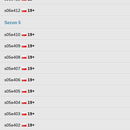
s06e412
19+
Sezon 5
s05e410
19+
s05e409
19+
s05e408
19+
s05e407
19+
s05e406
19+
s05e405
19+
s05e404
19+
s05e403
19+
s05e402
19+