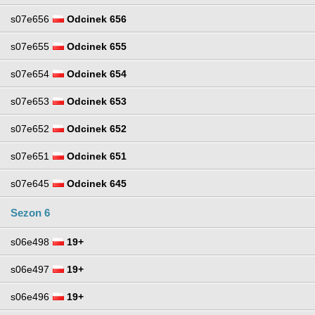
s07e656
Odcinek 656
s07e655
Odcinek 655
s07e654
Odcinek 654
s07e653
Odcinek 653
s07e652
Odcinek 652
s07e651
Odcinek 651
s07e645
Odcinek 645
Sezon 6
s06e498
19+
s06e497
19+
s06e496
19+