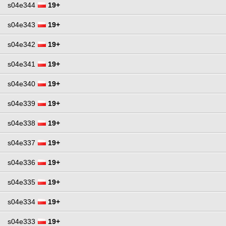
s04e344
19+
s04e343
19+
s04e342
19+
s04e341
19+
s04e340
19+
s04e339
19+
s04e338
19+
s04e337
19+
s04e336
19+
s04e335
19+
s04e334
19+
s04e333
19+