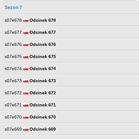
Sezon 7
s07e678
Odcinek 678
s07e677
Odcinek 677
s07e676
Odcinek 676
s07e675
Odcinek 675
s07e674
Odcinek 674
s07e673
Odcinek 673
s07e672
Odcinek 672
s07e671
Odcinek 671
s07e670
Odcinek 670
s07e669
Odcinek 669