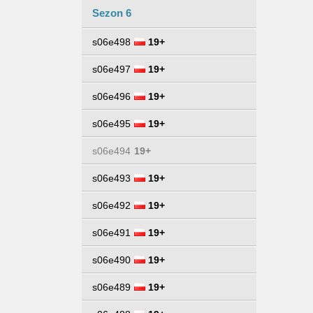
Sezon 6
s06e498
19+
s06e497
19+
s06e496
19+
s06e495
19+
s06e494
19+
s06e493
19+
s06e492
19+
s06e491
19+
s06e490
19+
s06e489
19+