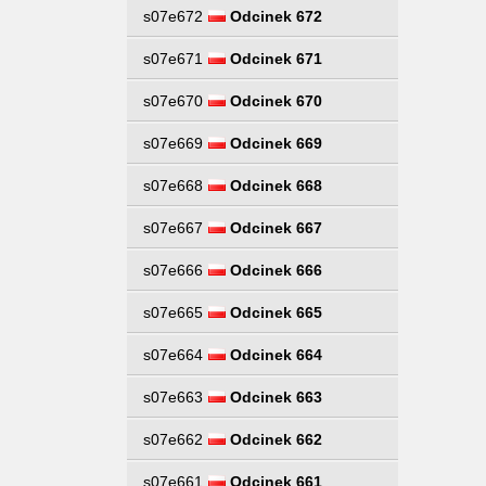
s07e672
Odcinek 672
s07e671
Odcinek 671
s07e670
Odcinek 670
s07e669
Odcinek 669
s07e668
Odcinek 668
s07e667
Odcinek 667
s07e666
Odcinek 666
s07e665
Odcinek 665
s07e664
Odcinek 664
s07e663
Odcinek 663
s07e662
Odcinek 662
s07e661
Odcinek 661