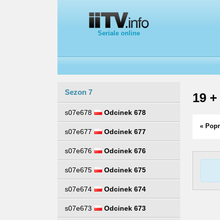
Seriale online
Sezon 7
19 +
s07e678
Odcinek 678
« Popr
s07e677
Odcinek 677
s07e676
Odcinek 676
s07e675
Odcinek 675
s07e674
Odcinek 674
s07e673
Odcinek 673