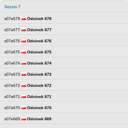
Sezon 7
s07e678
Odcinek 678
s07e677
Odcinek 677
s07e676
Odcinek 676
s07e675
Odcinek 675
s07e674
Odcinek 674
s07e673
Odcinek 673
s07e672
Odcinek 672
s07e671
Odcinek 671
s07e670
Odcinek 670
s07e669
Odcinek 669