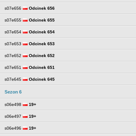
s07e656
Odcinek 656
s07e655
Odcinek 655
s07e654
Odcinek 654
s07e653
Odcinek 653
s07e652
Odcinek 652
s07e651
Odcinek 651
s07e645
Odcinek 645
Sezon 6
s06e498
19+
s06e497
19+
s06e496
19+