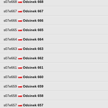
s07e668
Odcinek 668
s07e667
Odcinek 667
s07e666
Odcinek 666
s07e665
Odcinek 665
s07e664
Odcinek 664
s07e663
Odcinek 663
s07e662
Odcinek 662
s07e661
Odcinek 661
s07e660
Odcinek 660
s07e659
Odcinek 659
s07e658
Odcinek 658
s07e657
Odcinek 657