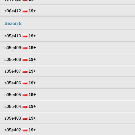
s06e412
19+
Sezon 5
s05e410
19+
s05e409
19+
s05e408
19+
s05e407
19+
s05e406
19+
s05e405
19+
s05e404
19+
s05e403
19+
s05e402
19+