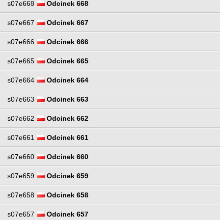
s07e668
Odcinek 668
s07e667
Odcinek 667
s07e666
Odcinek 666
s07e665
Odcinek 665
s07e664
Odcinek 664
s07e663
Odcinek 663
s07e662
Odcinek 662
s07e661
Odcinek 661
s07e660
Odcinek 660
s07e659
Odcinek 659
s07e658
Odcinek 658
s07e657
Odcinek 657