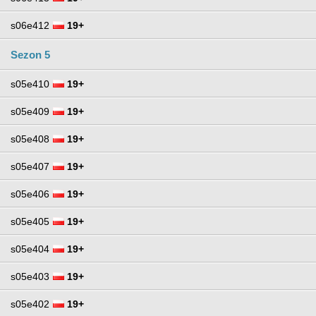
s06e412
19+
Sezon 5
s05e410
19+
s05e409
19+
s05e408
19+
s05e407
19+
s05e406
19+
s05e405
19+
s05e404
19+
s05e403
19+
s05e402
19+