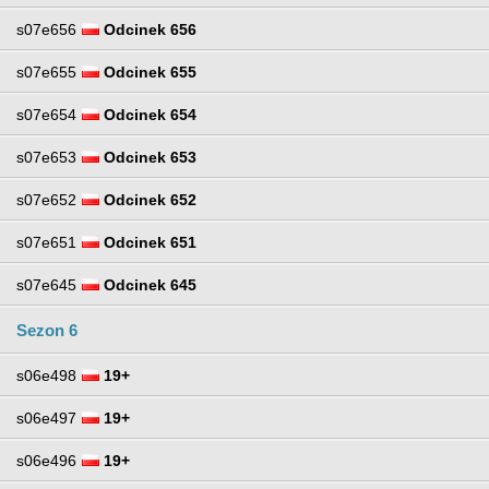
s07e656
Odcinek 656
s07e655
Odcinek 655
s07e654
Odcinek 654
s07e653
Odcinek 653
s07e652
Odcinek 652
s07e651
Odcinek 651
s07e645
Odcinek 645
Sezon 6
s06e498
19+
s06e497
19+
s06e496
19+