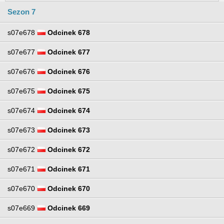
Sezon 7
s07e678
Odcinek 678
s07e677
Odcinek 677
s07e676
Odcinek 676
s07e675
Odcinek 675
s07e674
Odcinek 674
s07e673
Odcinek 673
s07e672
Odcinek 672
s07e671
Odcinek 671
s07e670
Odcinek 670
s07e669
Odcinek 669