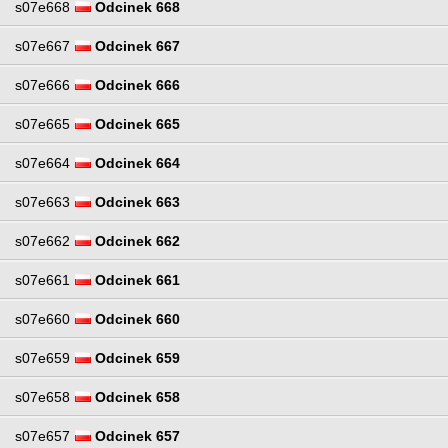
s07e668
Odcinek 668
s07e667
Odcinek 667
s07e666
Odcinek 666
s07e665
Odcinek 665
s07e664
Odcinek 664
s07e663
Odcinek 663
s07e662
Odcinek 662
s07e661
Odcinek 661
s07e660
Odcinek 660
s07e659
Odcinek 659
s07e658
Odcinek 658
s07e657
Odcinek 657