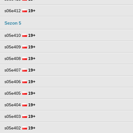
s06e412
19+
Sezon 5
s05e410
19+
s05e409
19+
s05e408
19+
s05e407
19+
s05e406
19+
s05e405
19+
s05e404
19+
s05e403
19+
s05e402
19+