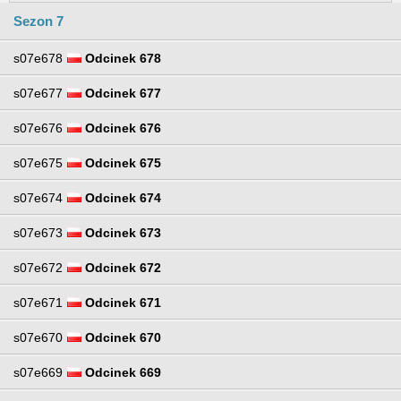
Sezon 7
s07e678
Odcinek 678
s07e677
Odcinek 677
s07e676
Odcinek 676
s07e675
Odcinek 675
s07e674
Odcinek 674
s07e673
Odcinek 673
s07e672
Odcinek 672
s07e671
Odcinek 671
s07e670
Odcinek 670
s07e669
Odcinek 669