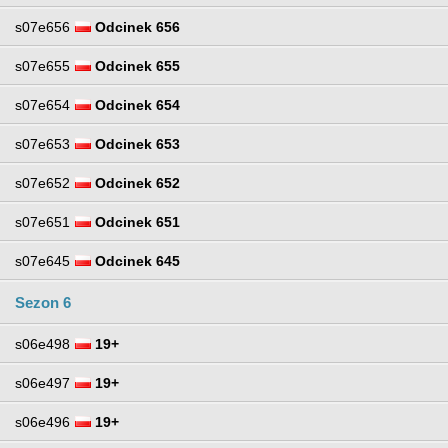
s07e656
Odcinek 656
s07e655
Odcinek 655
s07e654
Odcinek 654
s07e653
Odcinek 653
s07e652
Odcinek 652
s07e651
Odcinek 651
s07e645
Odcinek 645
Sezon 6
s06e498
19+
s06e497
19+
s06e496
19+