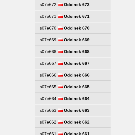
s07e672
Odcinek 672
s07e671
Odcinek 671
s07e670
Odcinek 670
s07e669
Odcinek 669
s07e668
Odcinek 668
s07e667
Odcinek 667
s07e666
Odcinek 666
s07e665
Odcinek 665
s07e664
Odcinek 664
s07e663
Odcinek 663
s07e662
Odcinek 662
s07e661
Odcinek 661