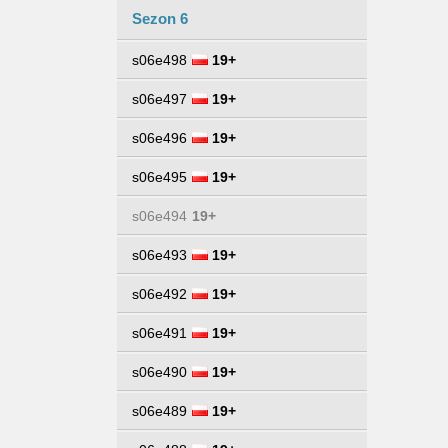
Sezon 6
s06e498
19+
s06e497
19+
s06e496
19+
s06e495
19+
s06e494
19+
s06e493
19+
s06e492
19+
s06e491
19+
s06e490
19+
s06e489
19+