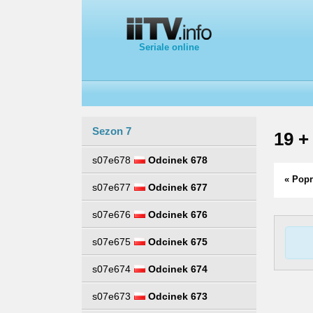
Seriale online
Sezon 7
19 +
s07e678
Odcinek 678
« Popr
s07e677
Odcinek 677
s07e676
Odcinek 676
s07e675
Odcinek 675
s07e674
Odcinek 674
s07e673
Odcinek 673